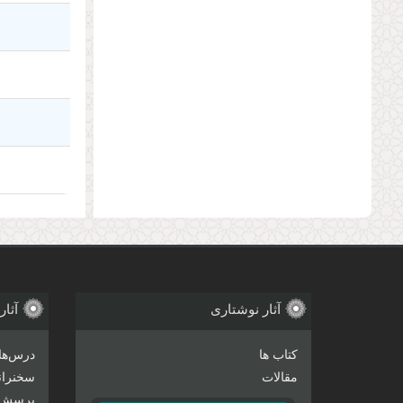
آثار نوشتاری
آثار
کتاب ها
درس‌ها
مقالات
سخنرانی
پرسش 