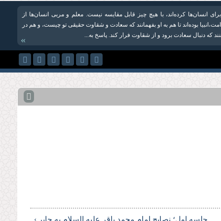
برای انسان‌ها کرده‌اند،‌ با هیچ چیز قابل مقایسه نیست. معلم و مربی انسان‌ها از
مت،انبیا بوده‌اند تا هم به او بفهمانند که سعادت و شقاوت حقیقی تو چیست، و هم در
کنند که دنبال سعادت برود و از شقاوت فرار کند. پاسخ به...
»
جلسه اول؛ نصایح امام محمد باقر علیه‌ السلام به جابر ›