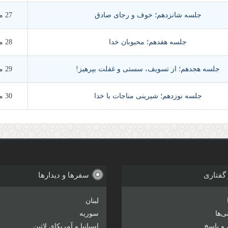
جلسه شانزدهم؛ خوف و رجای صادق
27 مرداد 1390
جلسه هفدهم؛ محبوبان خدا
28 مرداد 1390
جلسه هجدهم؛ از تسویف، سستی و غفلت بپرهیز!
29 مرداد 1390
جلسه نوزدهم؛ شیرینی مناجات با خدا
30 مرداد 1390
 گفتاری
سفرها و دیدارها
لبنان
‌ها
سوریه
و پاسخ
اسپانیا و آمریکای لاتین