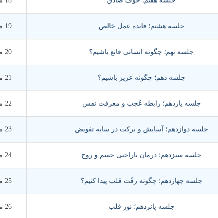
جلسه هفتم؛ خوف صادق
18 مرداد 1390
جلسه هشتم؛ فایده عمل خالص
19 مرداد 1390
جلسه نهم؛ چگونه انسانی قانع باشیم؟
20 مرداد 1390
جلسه دهم؛ چگونه عزیز باشیم؟
21 مرداد 1390
جلسه یازدهم؛ رابطه عُجب و معرفت نفس
22 مرداد 1390
جلسه دوازدهم؛ آسایش و برکت در سایه تفویض
23 مرداد 1390
جلسه سیزدهم؛ درمان ناراحتی جسم و روح
24 مرداد 1390
جلسه چهاردهم؛ چگونه رقّت قلب پیدا کنیم؟
25 مرداد 1390
جلسه پانزدهم؛ نور قلب
26 مرداد 1390