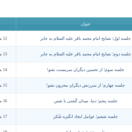
عنوان
جلسه اول؛ نصایح امام محمد باقر علیه‌ السلام به جابر
12 مرداد 1390
جلسه دوم؛ نصایح امام محمد باقر علیه السلام به جابر
13 مرداد 1390
جلسه سوم؛ از تحسین دیگران سرمست نشو!
14 مرداد 1390
جلسه چهارم؛ از سرزنش دیگران محزون نشو!
15 مرداد 1390
جلسه پنجم؛ دنیا، میدان کُشتی با نفس
16 مرداد 1390
جلسه ششم؛ عوامل ایجاد انگیزه شُکر
17 مرداد 1390