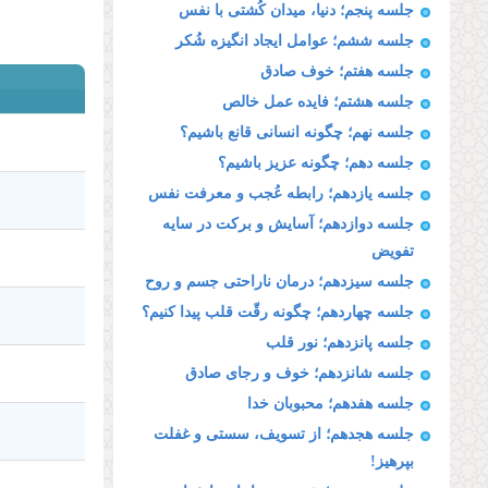
جلسه پنجم؛ دنیا، میدان کُشتی با نفس
جلسه ششم؛ عوامل ایجاد انگیزه شُکر
جلسه هفتم؛ خوف صادق
جلسه هشتم؛ فایده عمل خالص
جلسه نهم؛ چگونه انسانی قانع باشیم؟
جلسه دهم؛ چگونه عزیز باشیم؟
جلسه یازدهم؛ رابطه عُجب و معرفت نفس
جلسه دوازدهم؛ آسایش و برکت در سایه
تفویض
جلسه سیزدهم؛ درمان ناراحتی جسم و روح
جلسه چهاردهم؛ چگونه رقّت قلب پیدا کنیم؟
جلسه پانزدهم؛ نور قلب
جلسه شانزدهم؛ خوف و رجای صادق
جلسه هفدهم؛ محبوبان خدا
جلسه هجدهم؛ از تسویف، سستی و غفلت
بپرهیز!