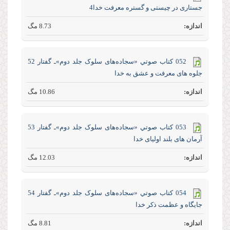
جستاری در چیستی و گستره معرفت خدا4
8.73 مگ
052 كتاب صوتي «سجاده‌های سلوک جلد‌ دوم»ـ گفتار 52
جلوه های معرفت و عشق به خدا
10.86 مگ
053 كتاب صوتي «سجاده‌های سلوک جلد‌ دوم»ـ گفتار 53
آرمان های بلند اولیای خدا
12.03 مگ
054 كتاب صوتي «سجاده‌های سلوک جلد‌ دوم»ـ گفتار 54
جایگاه و عظمت ذکر خدا
8.81 مگ