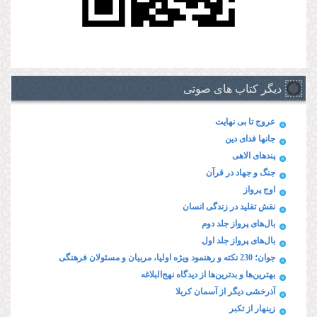
دیگر کتاب های صوتی
عروج تا بی نهایت
جانها فدای دین
پند‌های الاهی
جنگ و جهاد در قرآن
اوج پرواز
نقش تقلید در زندگی انسان
بال‌های پرواز جلد دوم
بال‌های پرواز جلد اول
جوان؛ 230 نکته و رهنمود ویژه‌ اولیا، مربیان و مسئولان فرهنگی
بهترین‌ها و بدترین‌ها از دیدگاه نهج‌البلاغه
آذرخشی‌ دیگر‌ از‌ آسمان‌ کربلا
زینهار از تکبر