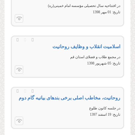
در افتتاحيه سال تحصيلی مؤسسه امام خمينی(ره)
تاریخ:
01 مهر 1398
اسلامیت انقلاب و وظایف روحانیت
در مجمع طلاب و فضلای استان قم
تاریخ:
05 شهريور 1398
روحانیت، مخاطب اصلی برخی بندهای بیانیه گام دوم
در جلسه کانون طلوع
تاریخ:
19 اسفند 1397