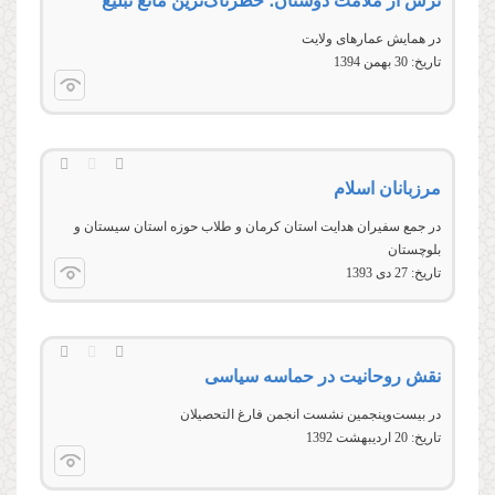
ترس از ملامت دوستان؛ خطرناک‌ترین مانع تبلیغ
در همایش عمارهای ولایت
تاریخ:
30 بهمن 1394
مرزبانان اسلام
در جمع سفيران هدايت استان کرمان و طلاب حوزه استان سيستان و
بلوچستان
تاریخ:
27 دى 1393
نقش روحانيت در حماسه سياسی
در بیست‌وپنجمین نشست انجمن فارغ‌ التحصیلان
تاریخ:
20 ارديبهشت 1392