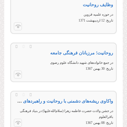
وظایف روحانیت
در حوزه علمیه قزوین
تاریخ:
12 ارديبهشت 1371
روحانیت؛ مرزبانان فرهنگی جامعه
در جمع خانواده‌های شهید دانشگاه علوم رضوی
تاریخ:
30 بهمن 1367
واکاوی ریشه‌های دشمنی با روحانیت و راهبردهای صیانت از اعتبار معنوی آن
در جشن ولادت حضرت فاطمه زهرا (سلام‌الله‌علیها) در بنیاد فرهنگی
باقرالعلوم
تاریخ:
08 بهمن 1367