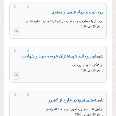
روحانیت و جهاد علمی و معنوی
در ديدار با مسئولان و محققان مرکز دائرة‌المعارف علوم عقلی
تاریخ:
20 دى 1397
شهدای روحانیت؛ پیشتازان عرصه جهاد و شهادت
در کنگره شهدای روحانی
تاریخ:
10 دى 1396
بایسته‌های تبلیغ در خارج از کشور
در آیین افتتاحیه دوره آموزشی جامعة المرتضی
تاریخ:
26 شهريور 1396