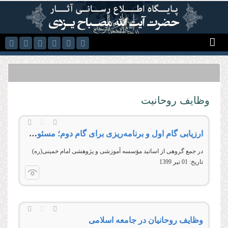
رفتن به محتوای اصلی
وظایف روحانیت
ارزیابی گام اول و برنامه‌ریزی برای گام دوم؛ مسئولان نظام و روحانیت
در جمع گروهی از اساتيد مؤسسه آموزشی و پژوهشی امام خمينی(ره)
تاریخ:
01 تير 1399
وظایف روحانیان در جامعه اسلامی