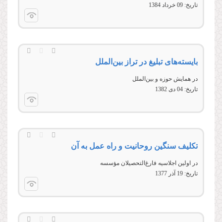
تاریخ:
09 خرداد 1384
بایسته‌های تبلیغ در تراز بین‌الملل
در همايش حوزه و بین‌الملل
تاریخ:
04 دى 1382
تکلیف سنگین روحانیت و راه عمل به آن
در اولين اجلاسيه فارغ‏‌التحصيلان مؤسسه
تاریخ:
19 آذر 1377