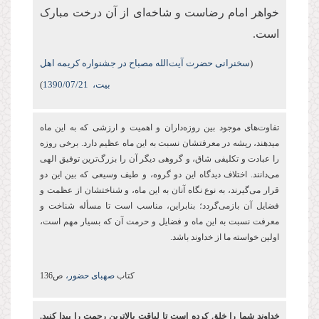
خواهر امام رضاست و شاخه‌ای از آن درخت مبارک
است.
(
سخنرانی حضرت آیت‌الله مصباح در جشنواره کریمه اهل
بیت،
/07/21
1390
)
تفاوت‌های موجود بین روزه‌‏داران و اهمیت و ارزشی كه به این ماه
می‏دهند، ریشه در معرفتشان نسبت به این ماه عظیم دارد. برخی روزه
را عبادت و تكلیفی شاق، و گروهی دیگر آن را بزرگ‌ترین توفیق الهی
می‌دانند. اختلاف دیدگاه این دو گروه، و طیف وسیعی که بین این دو
قرار می‌گیرند، به نوع نگاه آنان به این ماه، و شناختشان از عظمت و
فضایل آن بازمی‌گردد؛ بنابراین، مناسب است تا مسأله شناخت و
معرفت نسبت به این ماه و فضایل و حرمت آن که بسیار مهم است،
اولین خواسته ما از خداوند باشد.
کتاب
صهبای حضور،
ص136
خداوند شما را خلق کرده ‌است تا لیاقت بالاترین رحمت را پیدا کنید.