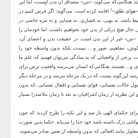
ند هنگامی‌که می‌گوید: «من» مصداق آن بدن اوست، اما این
3
 «هوای طلق»
اقامه کرده است. می‌گوید: اگر فرض کنیم در
یط باشد، نه بویی، نه فشاری، نه صدایی و نه مزه خاصی در
 حال هیچ درکی از بدن خود نخواهیم داشت، اما خودمان را
من» غیر از این بدن است. در حقیقت بدن و اعضای آن،
وش، مفاهیم، صور و ... نیست، بلکه بدون واسطه خود را
ست. برخی از واقعیاتی که به سادگی می‌توان فهمید که علم ما
ی و ... هستند. هنگامی‌که انسان می‌ترسد واقعیت ترس برای
سد این‌گونه نیست که در یک مرحله بترسد و در مرحله دیگر
ل حالات نفسانی، قوای نفسانی و افعال نفسانی -که بدون
این نظریه از زمان اشراقیان به بعد تا زمان ملاصدرا بسیار
ی حکمای الهی باز شد و این نکته را طرح کردند که چون
نایی درک داشته باشد خود خدا را می‌یابد. حکما بدین صورت
معلول مانند افعالی که بدون واسطه از نفس صادر می‌شوند،