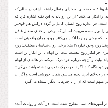
ن.
ن‌ها علم حضوری به خدای متعال داشته باشند، در حالی‌که
ا انکار می‌کنند؟ از این رو باید به این نکته اشاره کرد که
 است. هر اندازه روح انسان کامل‌تر گردد درکش هم قوی‌تر
 را بی‌واسطه می‌یابد. اما این‌که برخی از خدای متعال غافل
 است که برخی روح را انکار می‌کنند. روح، همان واقعیتی است
ند: روح وجود ندارد؟! مثلا برخی روان‌شناسان معتقدند: روح
جز انکار روح نیست. علت این ابهام یا این انکار این است
بیابد، و آن‌چه درباره خود درک می‌کند در هاله‌ای از ابهام
 خورشید نگاه کند. اگر ناظر، درک ضعیفی داشته باشد می‌گوید:
در لابه‌لای ابرها دیده می‌شود همان خورشید است و اگر آن
 مبهم است که آن را با چیزهایی دیگر اشتباه می‌گیرد.
در آموزه‌های دینی مطرح شده است. در آیات و روایات آمده