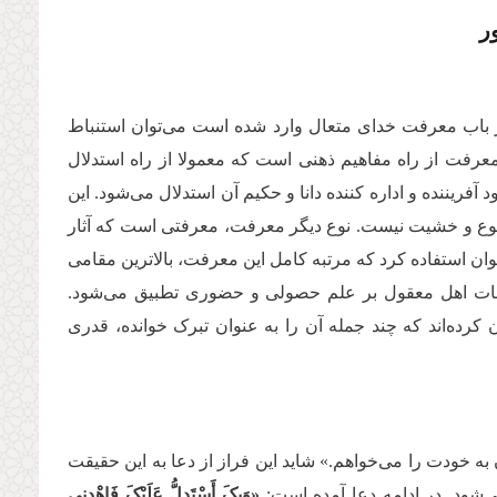
ر
ر باب معرفت خدای متعال وارد شده است می‌توان استنباط
عرفت از راه مفاهیم ذهنی است که معمولا از راه استدلال
فریننده و اداره کننده دانا و حکیم آن استدلال می‌شود. این
ع و خشیت نیست. نوع دیگر معرفت، معرفتی است که آثار
وان استفاده کرد که مرتبه کامل این معرفت، بالاترین مقامی
احات اهل معقول بر علم حصولی و حضوری تطبیق می‌شود.
رده‌اند که چند جمله‌ آن را به عنوان تبرک خوانده، قدری
 به خودت را می‌خواهم.» شاید این فراز از دعا به این حقیقت
‌شود. در ادامه دعا آمده است:
«وَبِکَ أَسْتَدِلُّ عَلَیْکَ فَاهْدِنِی