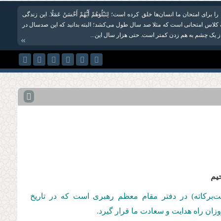
ا برای امتحان ما انسان‌ها خلق کرده است؛ لِنَبْلُوَهُمْ أَیُّهُمْ أَحْسَنُ عَمَلًا. این زندگی
لاس امتحانی است که مثلا صد سال طول می‌کشد؛ البته بدانید که این صدسال در
از یک چشم به هم زدن کمتر است. حتى هزار سال این...
»
حیم
مت‌بركاته) در دفتر مقام معظم رهبری است كه در تاریخ
فروزان راه هدایت و سعادت ما قرار گیرد.