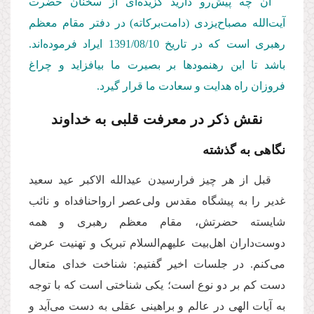
آن چه پیش‌رو دارید گزیده‌ای از سخنان حضرت
آیت‌الله مصباح‌یزدی (دامت‌بركاته) در دفتر مقام معظم
رهبری است كه در تاریخ 1391/08/10
ایراد فرموده‌اند.
باشد تا این رهنمودها بر بصیرت ما بیافزاید و چراغ
فروزان راه هدایت و سعادت ما قرار گیرد.
نقش ذکر در معرفت قلبی به خداوند
نگاهی به گذشته
قبل از هر چیز فرارسیدن عید‌الله الاکبر عید سعید
غدیر را به پیشگاه مقدس ولی‌عصر ارواحنافداه و نائب
شایسته حضرتش، مقام معظم رهبری و همه
دوست‌داران اهل‌بیت علیهم‌السلام تبریک و تهنیت عرض
می‌کنم. در جلسات اخیر گفتیم: شناخت خدای متعال
دست کم بر دو نوع است؛ یکی شناختی است که با توجه
به آیات الهی در عالم و براهینی عقلی به دست می‌آید و