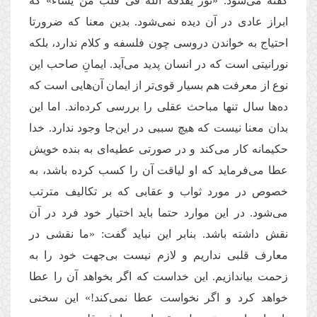
گفته می‌شود: «نور یقذفه الله فی قلب من یشاء» که
ابراز عادی در آن دیده نمی‌شود. بدین معنا که ضرورتا
احتیاج به خواندن دروسی چون فلسفه و کلام ندارد، بلکه
نورانیتی است که در انسان پدید می‌آید. ایمانِ صاحب این
نوع از معرفت هم بسیار قوی‌تر از ایمان آن‌هایی است که
ده‌ها سال تنها مباحث عقلی را بررسی کرده‌اند. اما این
بدان معنا نیست که هیچ سببی در این‌جا وجود ندارد. خدا
حکیمانه کار می‌کند و در صورتی عطیه‌ای به بنده خویش
عطا می‌فرماید که او لیاقت آن را کسب کرده باشد، به
خصوص در مورد ثواب و عقابی که بر تکالیف مترتب
می‌شود. در این موارد حتما باید اختیار خود فرد در آن
نقش داشته باشد. بنابر این نباید گفت: «ما نقشی در
معارف قلبی نداریم و لازم نیست بی‌جهت خود را به
زحمت بیاندازیم. این خداست که اگر بخواهد آن را عطا
خواهد کرد و اگر نخواست عطا نمی‌کند!» این سخنی