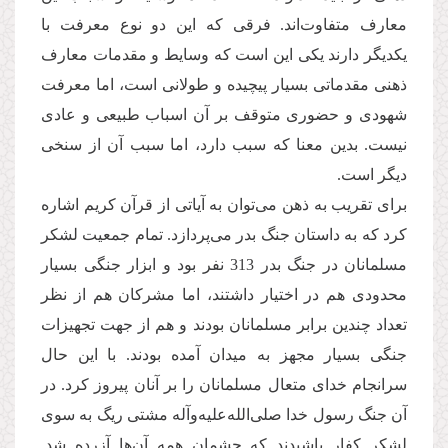
معارف متفاوت‌اند. فرقی که این دو نوع معرفت با
یکدیگر دارند یکی این است که وسایط و مقدمات معارف
ذهنی مقدماتی بسیار پیچیده و طولانی است، اما معرفت
شهودی و حضوری متوقف بر آن اسباب طبیعی و عادی
نیست. بدین معنا که سبب دارد، اما سبب آن از سنخی
دیگر است.
برای تقریب به ذهن می‌توان به آیاتی از قرآن کریم اشاره
کرد که به داستان جنگ بدر می‌پردازد. تمام جمعیت لشکر
مسلمانان در جنگ بدر 313 نفر بود و ابزار جنگی بسیار
محدودی هم در اختیار داشتند، اما مشرکان هم از نظر
تعداد چندین برابر مسلمانان بودند و هم از جهت تجهیزات
جنگی بسیار مجهز به میدان آمده بودند. با این حال
سرانجام خدای متعال مسلمانان را بر آنان پیروز کرد. در
آن جنگ رسول خدا صلی‌الله‌علیه‌وآله مشتی ریگ به سوی
لشکر کفار پاشیدند که چشمان همه آن‌ها آزرده شد.