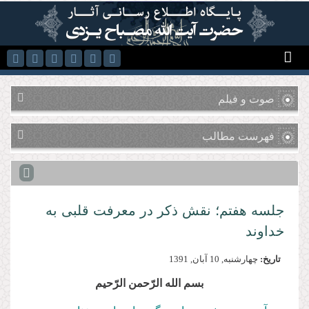
رفتن به محتوای اصلی
صوت و فیلم
فهرست مطالب
جلسه هفتم؛ نقش ذکر در معرفت قلبی به
خداوند
تاریخ:
چهارشنبه, 10 آبان, 1391
بسم‌ الله‌ الرّحمن‌ الرّحیم