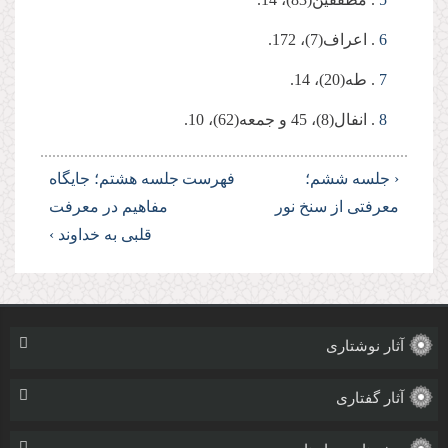
6
. اعراف(7)، 172.
7
. طه(20)، 14.
8
. انفال(8)، 45 و جمعه(62)، 10.
‹ جلسه ششم؛
فهرست
جلسه هشتم؛ جایگاه
معرفتی از سنخ نور
مفاهیم در معرفت
قلبی به خداوند ›
آثار نوشتاری
آثار گفتاری