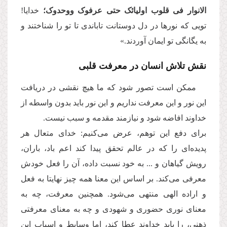
الانوار فی قلوب اولیائک حتی عرفوک ووحدوک؛
خدایا!
تویی که نورها در دل دوستانت تاباندی تا تو را شناختند و
به یگانگی تو ایمان آوردند.»
نقش تلاش انسان در معرفت قلبی
ممکن است تصور شود که ما هیچ نقشی در دریافت
این نور و این معرفت نداریم و این نور باید بدون واسطه از
خداوند افاضه شود و نیازمند مقدمه و سبب نیست.
برای دفع این توهم، عرض می‌کنیم: خدای متعال هر
پدیده‌ای را که در عالم تحقق پیدا کند اعم باد، باران،
رویش گیاهان و ... به خود نسبت داده، آن را فعل خودش
معرفی می‌کند. بر اساس این معنا همه چیز نهایتا به فعل
و اراده الهی منتهی می‌شود. همچنین معرفت، چه به
معنای نوری حضوری و شهودی و چه به معنای معرفتی
ذهنی، را باید خداوند عطا کند، اما وسایط و اسباب این