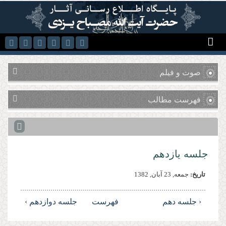
رفتن به محتوای اصلی
صوت و فیلم
فهرست مطالب
جلسه یازدهم
تاریخ:
جمعه, 23 آبان, 1382
‹ جلسه دهم
فهرست
جلسه دوازدهم ›