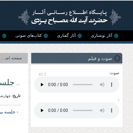
رفتن به محتوای اصلی
آثار نوشتاری
آثار گفتاری
کتاب‌های صوتی
ن
صوت و فیلم
صفحه اصلی
صوت:
43
جلسه
تاریخ:
چهارشنبه, 13 خرد
,
‹ جلسه ب