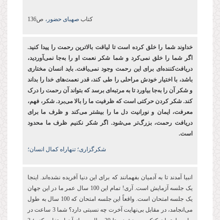
کتاب
صهبای حضور،
ص136
خداوند شما را خلق کرده ‌است تا لیاقت بالاترین رحمت را پیدا کنید.
اگر شما را خلق نمی‌کرد و شما شکر نعمت او را به‌جا نمی‌آوردید،
دریافت‌کننده‌ای برای این رحمت وجود نمی‌یافت. باید انسان مختاری
باشد، با اختیار خودش مراحلی را طی کند، قدر نعمت‌های خدا را بداند
و شکر آن را به‌جا بیاورد تا به مرتبه‌ای برسد که بتواند آن رحمت را درک
کند. شکر کردن حرکتی است که ظرفیت ما را بالا می‌برد. شکر، فهم،
معرفت، ایمان و نورانیت دل ما را بیشتر می‌کند و ظرف ما برای
دریافت رحمت، بزرگ‌تر می‌شود. اگر شکر نکنیم ظرف ما محدود
است.
شکرگزاری؛ تنهاراه کمال انسان؛
انبیا آمدند تا به آدمیان بفهمانند که برای این دنیا آفریده نشده‌اند. اینجا
یک جلسه آزمایش است. آری! تمام این 100 سال عمر ما در این جهان
یک جلسه امتحان است. واقعاً این جلسه امتحان که 100 سال به طول
می‌انجامد، در مقابل بی‌نهایت آخرت چه نسبتی دارد؟ شما 3 ساعت در