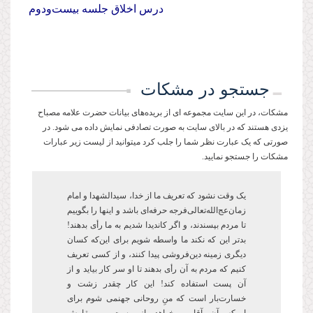
درس اخلاق جلسه‌ بیست‌ودوم
جستجو در مشکات
مشکات، در این سایت مجموعه ای از بریده‌های بیانات حضرت علامه مصباح
یزدی هستند که در بالای سایت به صورت تصادفی نمایش داده می شود. در
صورتی که یک عبارت نظر شما را جلب کرد میتوانید از لیست زیر عبارات
مشکات را جستجو نمایید.
یک وقت نشود که تعریف ما از خدا، سیدالشهدا و امام
زمان‌عج‌الله‌تعالی‌فرجه حرفه‌ای باشد و این­ها را بگوییم
تا مردم بپسندند، و اگر کاندیدا شدیم به ما رأی بدهند!
بدتر این که نکند ما واسطه شویم برای این‌که کسان
دیگری زمینه دین‌فروشی پیدا کنند، و از کسی تعریف
کنیم که مردم به آن رأی ‌بدهند تا او سر کار بیاید و از
آن پست‌ استفاده کند! این کار چقدر زشت و
خسارتبار است که منِ روحانی جهنمی شوم برای