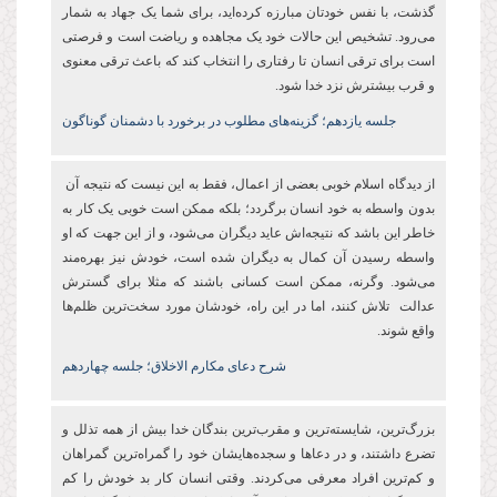
گذشت، با نفس خودتان مبارزه کرده‌اید، برای شما یک جهاد به شمار
می‌رود. تشخیص این‌ حالات خود یک مجاهده و ریاضت است و فرصتی
است برای ترقی انسان تا رفتاری را انتخاب کند که باعث ترقی معنوی
و قرب بیشترش نزد خدا شود.
جلسه یازدهم؛ گزینه‌های مطلوب در برخورد با دشمنان گوناگون
از دیدگاه اسلام خوبی بعضی از اعمال، فقط‌ به این نیست که نتیجه‌ آن
بدون واسطه به خود انسان برگردد؛ بلکه ممکن است خوبی یک کار به
خاطر این باشد که نتیجه‌اش عاید دیگران می‌شود، و از این جهت که او
واسطه رسیدن آن کمال به دیگران شده است، خودش نیز بهره‌‌مند
می‌شود. وگرنه، ممکن است کسانی باشند که مثلا برای گسترش
عدالت تلاش کنند، اما در این راه،‌ خودشان مورد سخت‌ترین ظلم‌ها
واقع شوند.
شرح دعای مکارم الاخلاق؛ جلسه چهاردهم
بزرگ‌ترین، شایسته‌ترین و مقرب‌ترین بندگان خدا بیش از همه تذلل و
تضرع داشتند، و در دعاها و سجده‌هایشان خود را گمراه‌ترین گمراهان
و کم‌ترین افراد معرفی می‌کردند. وقتی انسان کار بد خودش را کم