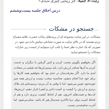
رأیت الا جمیلا
؛ جز زیبایی چیزی ندیدم.»
درس اخلاق جلسه‌ بیست‌وششم
جستجو در مشکات
مشکات، در این سایت مجموعه ای از بریده‌های بیانات حضرت علامه مصباح
یزدی هستند که در بالای سایت به صورت تصادفی نمایش داده می شود. در
صورتی که یک عبارت نظر شما را جلب کرد میتوانید از لیست زیر عبارات
مشکات را جستجو نمایید.
اگر بخواهیم بگوییم محبت کردن و انس گرفتن با دیگران و خدمت
کردن به آن‌ها چه‌‌قدر ارزش دارد، باید ببینیم این‌ها چه نقشی در سعادت
ابدی ما دارد. اگر معرفت‌مان در حدی بود که بخواهیم همه کارها را
برای خود خدا انجام بدهیم، محاسبه سخت نیست و ارزش همه چیز
خودبه‌خود تعیین می‌شود، اما تا وقتی به آن مرتبه نرسیده‌ایم باید ملاک
برتری و ارزش را کیفیت و کمیت (خیر و ابقی) قرار دهیم. ارزش‌ها،
لذت‌ها و نعمت‌های اخروی، هم از لحاظ کیفیت برتری دارد و هم از
لحاظ کمیت دوام. دنیا بالاخره صدسال هم که باشد، تمام می‌شود، اما
آخرت تمام‌شدنی نیست.