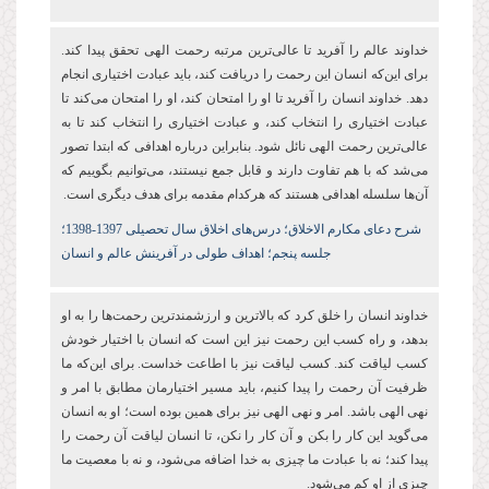
خداوند عالم را آفرید تا عالی‌ترین مرتبه رحمت الهی تحقق پیدا کند.
برای این‌که انسان این رحمت را دریافت کند، باید عبادت اختیاری انجام
دهد. خداوند انسان را آفرید تا او را امتحان کند، او را امتحان می‌کند تا
عبادت اختیاری را انتخاب کند، و عبادت اختیاری را انتخاب کند تا به
عالی‌ترین رحمت الهی نائل شود. بنابراین درباره اهدافی که ابتدا تصور
می‌شد که با هم تفاوت دارند و قابل جمع نیستند، می‌توانیم بگوییم که
آن‌ها سلسله اهدافی هستند که هرکدام مقدمه برای هدف دیگری است.
شرح دعای مکارم الاخلاق؛ درس‌های اخلاق سال تحصیلی 1397-1398؛
جلسه پنجم؛ اهداف طولی در آفرینش عالم و انسان
خداوند انسان را خلق کرد که بالاترین و ارزشمندترین رحمت‌ها را به او
بدهد، و راه کسب این رحمت نیز این است که انسان با اختیار خودش
کسب لیاقت کند. کسب لیاقت نیز با اطاعت خداست. برای این‌که ما
ظرفیت آن رحمت را پیدا کنیم، باید مسیر اختیارمان مطابق با امر و
نهی الهی باشد. امر و نهی الهی نیز برای همین بوده است؛ او به انسان
می‌گوید این کار را بکن و آن کار را نکن، تا انسان لیاقت آن رحمت را
پیدا کند؛ نه با عبادت ما چیزی به خدا اضافه می‌شود، و نه با معصیت ما
چیزی از او کم می‌شود.