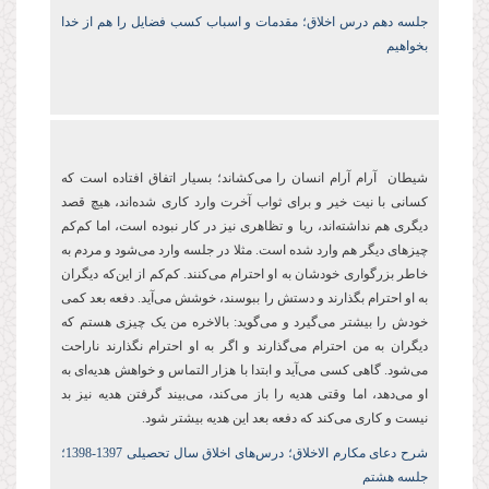
جلسه دهم درس اخلاق؛
مقدمات و اسباب کسب فضایل را هم از خدا
بخواهیم
شیطان آرام آرام انسان را می‌کشاند؛ بسیار اتفاق افتاده است که
کسانی با نیت خیر و برای ثواب آخرت وارد کاری شده‌اند، هیچ قصد
دیگری هم نداشته‌اند، ریا و تظاهری نیز در کار نبوده است، اما کم‌کم
چیزهای دیگر هم وارد شده است. مثلا در جلسه وارد می‌شود و مردم به
خاطر بزرگواری خودشان به او احترام می‌کنند. کم‌کم از این‌که دیگران
به او احترام بگذارند و دستش را ببوسند، خوشش می‌آید. دفعه بعد کمی
خودش را بیشتر می‌گیرد و می‌گوید: بالاخره من یک چیزی هستم که
دیگران به من احترام می‌گذارند و اگر به او احترام نگذارند ناراحت
می‌شود. گاهی کسی می‌آید و ابتدا با هزار التماس و خواهش هدیه‌ای به
او می‌دهد، اما وقتی هدیه را باز می‌کند، می‌بیند گرفتن هدیه نیز بد
نیست و کاری می‌کند که دفعه بعد این هدیه بیشتر شود.
شرح دعای مکارم الاخلاق؛ درس‌های اخلاق سال تحصیلی 1397-1398؛
جلسه هشتم