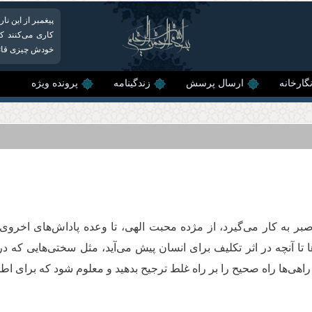
پیغمبر از این ن
کاری می‌کنند که
خودش چیزی قائل 
گارخانه
ارسال پرسش
زندگینامه
پرونده ویژه
بر به کار می‌گیرد، از مژده محبت الهی، تا وعده پاداش‌های اخروی
ها تا آنچه در اثر تکلیف برای انسان پیش می‌آید، مثل سختی‌هایی كه
ر دو راهی‌ها راه صحیح را بر راه غلط ترجیح بدهید و معلوم شود که برا