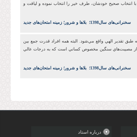
د با انتخاب صحيح خودشان، طرف خير را انتخاب نموده و لياقت و
س
خنرانی‌های سال1398
؛
بلاها و شرور؛ زمینه امتحان‌های جدید
طبق تقدير الهي واقع مي‌شود. البته همه افراد قدرت جمع بين
بال از مصيبت‌هاي سنگين مخصوص کساني است که به درجات عالي
س
خنرانی‌های سال1398
؛
بلاها و شرور؛ زمینه امتحان‌های جدید
درباره استاد