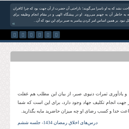
اراحت نشد که به او ناسزا می‌گویند؛ ناراحتی آن حضرت از آن جهت بود که چرا كافران
 به خاطر آن به جهنم می‌روند. او در پیشگاه الهی و در مقام انجام وظیفه برای
نبود. بر همین اساس امر كردن پیامبر به صبر برای این نبود كه آن...
»
 و یادآوری ثمرات دنیوی صبر، از بیان این مطلب هم غفلت
 در جهت انجام تکلیف جهاد وجود دارد، برای این است كه شما
ی اطاعت خدا و کسب رضای او چه میزان حاضرید مایه بگذارید.
درس‌های اخلاق رمضان 1434- جلسه ششم