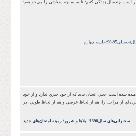
ار است چندسال زندگی کنیم؛ تا ببینیم چه سعادتی را می‌خواهیم:
9-96؛جلسه چهارم
ه شده است. يعني انسان بيابد که از خود چيزي ندارد و از خود
رده‌اي از مراحل را، هم از لحاظ عرضي و هم از لحاظ طولي، در
س
خنرانی‌های سال1398
؛
بلاها و شرور؛ زمینه امتحان‌های جدید