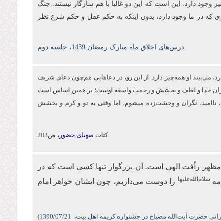
ز وجود دارد. این است که این دو غالبا با هم سازگار نیستند. جنگ
ی که در ما وجود دارد، بدون اینکه به حکم عقل و حکم شرع نظر
درس‌های اخلاق ماه مبارک رمضان 1439، جلسه دوم
د، می‌بیند او همه‌چیز دارد. از این‌ رو، در دعاهایی هم‌چون دعای شریف
 بی‌کران خدا و لطف و بخشش و رحمت واسعه اوست؛ بر همین اساس است
اه می‌کنم، ناامید، نگران و وحشت‌زده می‏شوم، اما وقتی به تو و كرم و بخشش
کتاب
صهبای حضور،
ص283
مظهر رأفت الهی است. آن بزرگوار تنها کسی است که در
سلام‌الله‌علیها
مه
را دوست می‌داریم، چون ایشان خواهر امام
نی حضرت آیت‌الله مصباح در جشنواره کریمه اهل بیت،
/07/21
1390
)