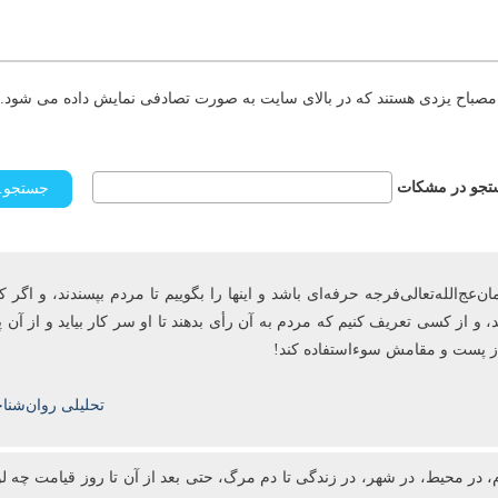
مصباح یزدی هستند که در بالای سایت به صورت تصادفی نمایش داده می شود. د
جو در مشکات
ج‌الله‌تعالی‌فرجه حرفه‌ای باشد و این­ها را بگوییم تا مردم بپسندند، و اگر ک
، و از کسی تعریف کنیم که مردم به آن رأی ‌بدهند تا او سر کار بیاید و از آ
 از پست و مقامش سوءاستفاده کند!
تحلیلی روان‌شنا
، در محیط، در شهر، در زندگی تا دم مرگ، حتی بعد از آن تا روز قیامت چه لو