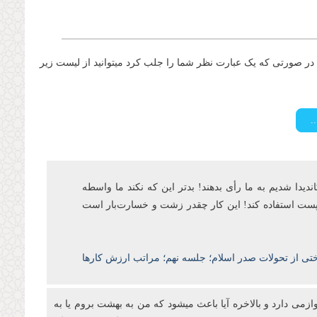
ر صورتی که یک عبارت نظر شما را جلب کرد میتوانید از لیست زیر
اندیدا شدیم به ما رأی بدهند! بدتر این که نکند ما واسطه
ن پست‌ استفاده کند! این کار چقدر زشت و خسارتبار است
ختی از تحولات صدر اسلام؛ جلسه نهم؛ مراتب ارزش کارها
ازمی دارد و بالاخره آیا باعث میشود که من به بهشت بروم یا به