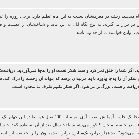
اه می‏دهند، ریشه در معرفتشان نسبت به این ماه عظیم دارد. برخی روزه را ع
ن دو قرار می‌گیرند، به نوع نگاه آنان به این ماه، و شناختشان از عظمت و 
اولین خواسته ما از خداوند باشد.
ید. اگر شما را خلق نمی‌کرد و شما شکر نعمت او را به‌جا نمی‌آوردید، دریافت‌ک
 شکر آن را به‌جا بیاورد تا به مرتبه‌ای برسد که بتواند آن رحمت را درک کن
ی دریافت رحمت، بزرگ‌تر می‌شود. اگر شکر نکنیم ظرف ما محدود است.
 می‌شود؟ صد هزار برابر، یک‌میلیون برابر، صدمیلیون برابر. حقیقت این است ک