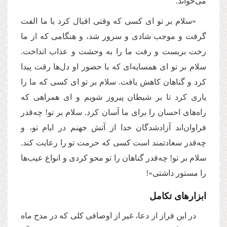
می‌خواند.
«سلام بر تو ای کسی که وقتی اقبال کرد با ما الفت
گرفت و موجب شادی و سرور شد، و هنگامی که از ما
رخت بربست و رفت ما را به وحشت و عذاب انداخت.
سلام بر تو ای همسایه‌ای که با حضور او دل‌ها رقت پیدا
کرد و گنا‌هان کاهش یافت. سلام بر تو ای کسی که ما را
یاری کرد تا بر شیطان پیروز شویم و ای همراهی که
راه‌های احسان را برای ما آسان کرد. سلام بر تو! چه‌قدر
فراوان‌اند آزادشدگان خدا از آتش جهنم در ایام تو، و
چه‌قدر سعادتمند است کسی که حرمت تو را رعایت کند.
سلام بر تو! چه‌قدر گناهان را تو محو کردی و انواع عیب‌ها
را مستور داشتی»!
ابزارهای تکامل
در این فراز از دعا، غیر از اوصافی کلی که در مدح ماه