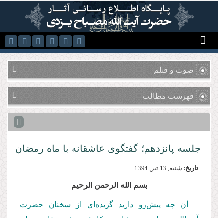
رفتن به محتوای اصلی
صوت و فیلم
فهرست مطالب
جلسه پانزدهم؛ گفتگوی عاشقانه با ماه رمضان
تاریخ:
شنبه, 13 تير, 1394
بسم الله الرحمن الرحیم
آن چه پیش‌رو دارید گزیده‌ای از سخنان حضرت