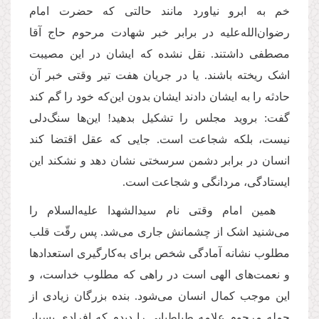
خم به ابرو نیاورد مانند حالتی که حضرت امام
رضوان‌الله‌علیه در برابر خبر شهادت مرحوم حاج آقا
مصطفی داشتند. نقل نشده که ایشان در این مصیبت
اشک ریخته باشند. یا در جریان هفت تیر وقتی خبر آن
حادثه را به ایشان دادند ایشان بدون این‌که خود را گم کند
گفت: بروید مجلس را تشکیل بدهید! این‌ها سنگ‌دلی
نیست، بلکه شجاعت است. جایی که عقل اقتضا کند
انسان در برابر دشمن سرسختی نشان دهد و نشکند این
ایستادگی، مردانگی و شجاعت است.
همین امام وقتی نام سیدالشهدا علیه‌السلام را
می‌شنید اشک از چشمانش جاری می‌شد. پس رقّت قلب
مطلوب نشانه آمادگی شخص برای به‌کارگیری استعدادها
و نعمت‌های الهی است در راهی که مطلوب خداست، و
این موجب کمال انسان می‌شود. بنده بزرگان زیادی از
جمله مرحوم علامه طباطبایی را دیدم که افرادی بسیار