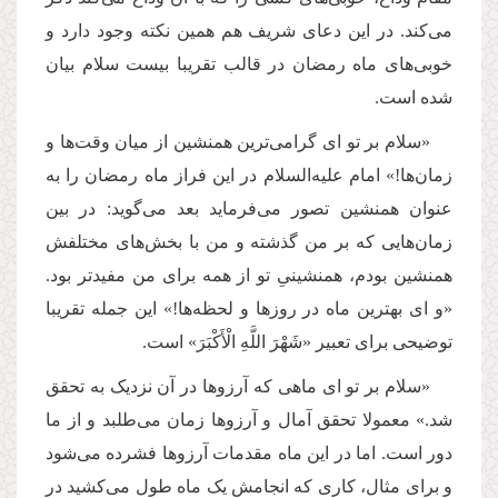
می‌کند. در این دعای شریف هم همین نکته وجود دارد و
خوبی‌های ماه رمضان در قالب تقریبا بیست سلام بیان
شده است.
«سلام بر تو ای گرامی‌ترین همنشین از میان وقت‌ها و
زمان‌ها!» امام علیه‌السلام در این فراز ماه رمضان را به
عنوان همنشین تصور می‌فرماید بعد می‌گوید: در بین
زمان‌هایی که بر من گذشته و من با بخش‌های مختلفش
همنشین بودم، همنشینیِ تو از همه برای من مفیدتر بود.
«و ای بهترین ماه در روزها و لحظه‌ها!» این جمله تقریبا
توضیحی برای تعبیر «شَهْرَ اللَّهِ الْأَكْبَرَ» است.
«سلام بر تو ای ماهی که آرزوها در آن نزدیک به تحقق
شد.» معمولا تحقق آمال و آرزوها زمان می‌طلبد و از ما
دور است. اما در این ماه مقدمات آرزوها فشرده می‌شود
و برای مثال، کاری که انجامش یک ماه طول می‌کشید در