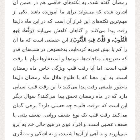
رمضان گفته شده، به نکته‌های خاصی هم در ضمن آن
اشاره شده که می‌تواند برای ما آموزنده باشد. یکی از
مهم‌ترین نکته‌های این فراز آن است که در این ماه دل‌ها
رقت پیدا می‌کنند و گناهان کاهش می‌یابند (
رَقَّتْ فِیهِ
الْقُلُوبُ، وَ قَلَّتْ فِیهِ الذُّنُوبُ
). این حقیقتی است که ما آن
را کم یا بیش تجربه کرده‌ایم، به‌خصوص در شب‌های قدر
که تضرع‌ها، مناجات‌ها، توبه‌ها و استغفارها توأم با رقت
قلب است. اما آیا رقت قلب ویژگی خاص ماه رمضان
است، به این معنا که با طلوع هلال ماه رمضان دل‌ها
به‌طور طبیعی رقت پیدا می‌کنند یا این رقت قلب اسبابی
دارد که در ماه رمضان تحقق پیدا می‌کنند؟ سؤال دیگر
این است که «رقت قلب» چه حسنی دارد؟ برخی گمان
می‌کنند رقت قلب یک نوع ضعف روانی، ضعف بدنی یا
ضعف عصبی است، و افراد قوی در هیچ حالی خم به ابرو
نمی‌آورند و نه آهی از آن‌ها شنیده، و نه اشکی و نه تأثری