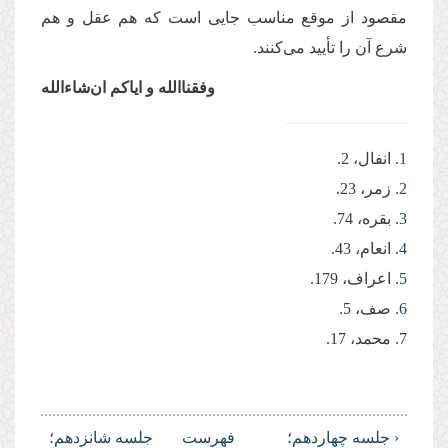
مقصود از موقع مناسب جایی است که هم عقل و هم
شرع آن را تأیید می‌کنند.
وفقناالله و ایاکم ان‌شاءالله
1
. انفال، 2.
2
. زمر، 23.
3
. بقره، 74.
4
. انعام، 43.
5
. اعراف، 179.
6
. صف، 5.
7
. محمد، 17.
‹ جلسه چهاردهم؛
فهرست
جلسه شانزدهم؛