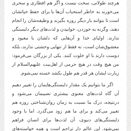
هرچند طولانی، سخت نیست و اگر هم افطاری و سحری
می‌خورند به خاطر استحباب آن‌ها یا برای حفظ حیاتشان
است تا بتوانند بار دیگر روزه بگیرند و وظیفه‌شان را انجام
دهند، وگرنه به خوردن، خوابیدن و لذت‌های دیگر دلبستگی
ندارند. اولیای خدا و آن‌هایی که دلشان با معبود و
معشوق‌شان است، نه فقط از تنهایی وحشتی ندارند، بلکه
دوست دارند با او خلوت کنند. یکی از بزرگان می‌فرمود:
من هیچ وقت در هیچ حرمی از اهل‌بیت علیهم‌السلام از
زیارت ایشان هر قدر هم طول بکشد خسته نمی‌شوم.
اگر ما بتوانیم یک مقدار دلبستگی‌هایمان را تغییر دهیم
آن گاه لذت‌های معنوی بیشتری نصیبمان می‌شود و
درنتیجه، درک ما نسبت به زمان روان‌شناختی روزه هم
تغییر می‌کند و برای ما هم زود می‌گذرد. اما با وجود
دلبستگی‌های دنیوی، آن‌ لذت‌ها برای انسان فراهم
نمی‌شود. این عالم دار تزاحم است و همه خواسته‌های