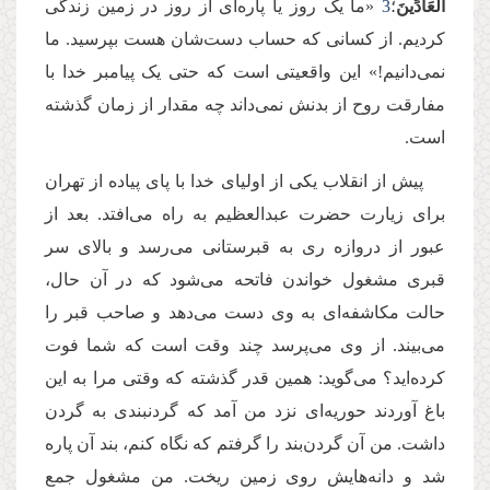
الْعَادِّینَ
؛
3
«ما یک روز یا پاره‌ای از روز در زمین زندگی
کردیم. از کسانی که حساب دست‌شان هست بپرسید. ما
نمی‌دانیم!» این واقعیتی است که حتی یک پیامبر خدا با
مفارقت روح از بدنش نمی‌داند چه مقدار از زمان گذشته
است.
پیش از انقلاب یکی از اولیای خدا با پای پیاده از تهران
برای زیارت حضرت عبدالعظیم به راه می‌افتد. بعد از
عبور از دروازه ری به قبرستانی می‌رسد و بالای سر
قبری مشغول خواندن فاتحه می‌شود که در آن حال،
حالت مکاشفه‌ای به وی دست می‌دهد و صاحب قبر را
می‌بیند. از وی می‌پرسد چند وقت است که شما فوت
کرده‌اید؟ می‌گوید: همین قدر گذشته که وقتی مرا به این
باغ آوردند حوریه‌ای نزد من آمد که گردنبندی به گردن
داشت. من آن گردن‌بند را گرفتم که نگاه کنم، بند آن پاره
شد و دانه‌هایش روی زمین ریخت. من مشغول جمع