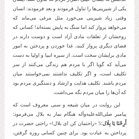
یکی از شیرینی‌ها را تناول فرمودند و بعد فرمودند: انسان
وقتی زیاد شیرینی می‌خورد مثل مرغی می‌ماند که
می‌خواهد پرواز کند اما سنگ به پایش بسته‌اند! کسانی که
روحشان از تعلقات مادی آزاد است و دوست دارند در
فضای دیگری پرواز کنند، غذا خوردن و پردختن به امور
مادی برایشان سخت است. از سیره انبیا و اولیا به دست
می‌آید که گویا اگر با مردم هم زندگی می‌کنند از سر
تکلیف است، و اگر تکلیف نداشتند نمی‌خواستند میان
مردم باشند. تکلیف هدایت و ارشاد و دستگیری مردم بود
که آن‌ها را میان مردم نگه می‌داشت.
این روایت در میان شیعه و سنی معروف است که
پیامبر صلی‌الله‌علیه‌وآله هنگام نماز به بلال می‌فرمود:
أَرِحْنَا یَا بِلَال
؛‏
5
«راحتمان کن ای بلال!» راحتی حضرت در
پرداختن به عبادت بود. برای چنین کسانی روزه گرفتن،