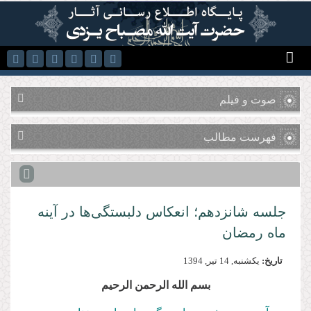
رفتن به محتوای اصلی
صوت و فیلم
فهرست مطالب
جلسه شانزدهم؛ انعکاس دلبستگی‌ها در آینه
ماه رمضان
تاریخ:
يكشنبه, 14 تير, 1394
بسم الله الرحمن الرحیم