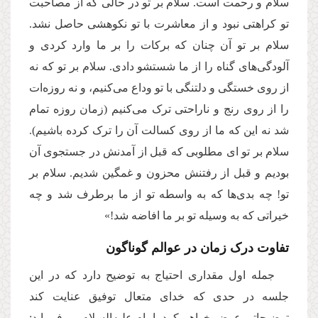
سلام و رحمت است. سلام بر تو در حالی که از مصاحبت
تو کراهتی نبود و از معاشرت با تو نکوهشی حاصل نشد.
سلام بر تو آن چنان که برکات را بر ما وارد کردی و
آلودگی‌های گناه را از ما شستشو دادی. سلام بر تو که نه
از روی خستگی و دلتنگی با تو وداع می‌کنیم، و نه روزه‌ات
را از روی رنج و ناراحتی ترک می‌کنیم (زمان روزه تمام
شد نه این که ما از روی کسالت آن را ترک کرده باشیم).
سلام بر تو ای مطلوبی که قبل از آمدنش در جستجوی آن
بودیم و قبل از رفتنش محزون و غمگین شدیم. سلام بر
تو! چه بدی‌ها که به واسطه تو از ما برطرف شد و چه
خیراتی که به وسیله تو بر ما افاضه شد!»
تفاوت درک زمان در عوالم گوناگون
جمله اول مقداری احتیاج به توضیح دارد که در این
جلسه در حدی که خدای متعال توفیق عنایت کند
توضیحاتی عرض خواهم کرد. امام علیه‌السلام می‌فرماید: