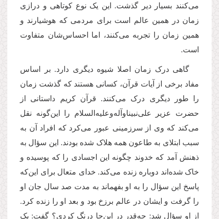
می‌کنند بسیار دیر گذشت. این یک نوع کوتاهی و درازی
زمان در همین عالم است برای مردمی که هوشیارند و
همین زمان را تجربه می‌کنند، اما احساس‌شان متفاوت
است.
گاهی درک زمان اصلا شیوه دیگری دارد. بر اساس
مفاد برخی از آیات قرآن، کسانی هستند که گذشت زمان
را طور دیگری درک می‌کنند. قرآن کریم داستانی از
حضرت عزیر علی‌نبیناوآله‌وعلیه‌السلام را این‌گونه نقل
می‌کند که وی از سرزمینی عبور می‌کرد که افراد آن به
سبب ابتلای به طاعون همه هلاک شده بودند. این سؤال به
ذهنش آمد که خدوند چگونه این اجسادی را که پوسیده و
خاک شده‌اند دوباره زنده می‌کند. خدای متعال برای این‌که
پاسخ این سؤال را به او بفهماند به مدت صد سال جان او
را گرفت و ایشان در عالم برزخ بود و بعد او را زنده کرد.
از او سؤال شد: چه‌قدر در این‌جا درنگ کردی؟ گفت: یک