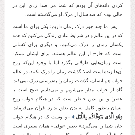
کردن دانه‌های آن بودم که شما مرا صدا زدی. این در
حالی بوده که صد سال از مرگ او می‌گذشته است.
پس ما چند جور درک زمان داریم؛ یکی برای ما است
که در این عالم و در شرایط عادی زندگی می‌کنیم که همه
یکسان زمان را درک می‌کنیم، و دیگری برای کسانی
است که خارج از این عالم هستند. برای ایشان ممکن
است زمان‌هایی طولانی بگذرد اما با وجود این‌که روح
آن‌ها زنده است اصلا گذشت زمان را درک نکنند. در عالم
خواب هم انسان، گذشت زمان را به‌درستی درک نمی‌کند.
گاه از خواب بیدار می‌شویم و نمی‌دانیم صبح است یا
عصر! و این بدین خاطر است که در هنگام خواب روح
انسان به‌طور کامل به بدن تعلق ندارد. قرآن می‌فرماید:
وَهُوَ الَّذِی یَتَوَفَّاكُم بِاللَّیْلِ
؛
4
«و اوست که در هنگام خواب
جان شما را می‌گیرد.» تعبیر «توفی» همان تعبیری است
که قرآن برای مرگ هم به کار می‌برد. در این حالت روح