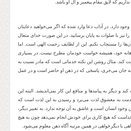
یم که لایق مقام پیغمبر و آل او باشد.
ود دارد. در آداب دعا وارد شده که اگر می‌خواهید دعایتان
را نیز با صلوات به پایان برسانید. در این صورت خدای متعال
ها را مستجاب نکنم. این از لطایف رحمت الهی است. اما
آگاهانه خود، همیشه خواست خودمان مطرح نیست. در بسیاری
مت کند. مثال روشن این نکته خدماتی است که مادر نسبت به
 به جان می‌خری، پاسخی که در ذهن او حاضر است و در عمل
 دیگر به پیامدها و منافع این کار نمی‌اندیشد. البته این
 خدمت به معشوق لذت می‌برد و رسیدن به این لذت است که
وجود انسان است و عاشق به آن توجه ندارد. به تعبیر دیگر،
 خداست که هیچ کاری برای خودش انجام نمی‌دهد چون به هیچ
اهی با دیگرخواهی در همین مرتبه آگاه ذهن معلوم می‌شود.