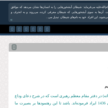
الله‌علیه می‌فرماید: شیطان آبشخورهایی را به انسان‌ها نشان می‌دهد که موافق
. آن‌ها به سوی آبشخورهایی که شیطان معرفی ‌کرده، می‌روند و به انحرف و
‌شوند. این افراد خود به دامهای شیطان تبدیل می‌...
»
م
كاته) در دفتر مقام معظم رهبری است كه در شرح دعای وداع
، مطابق با بیست‌وششم ماه مبارک رمضان 1436 ایراد فرموده‌اند. باشد تا این رهنمودها بر بصیرت ما