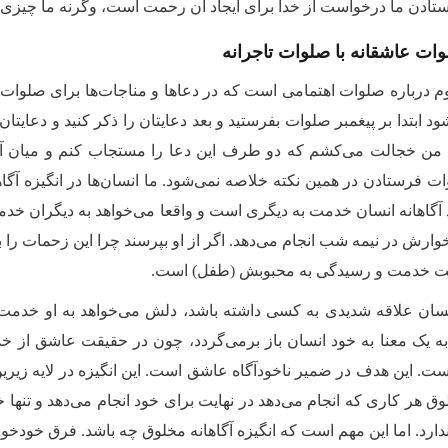
ادن ما درخواست از خدا برای ایجاد آن رحمت است، وگرنه ما چیزی ندار
ات عاشقانه با صلوات تاجرانه
م درباره صلوات اهتمامی است که در دعاها و مناجات‌ها برای صلوات وج
ابتدا بر پیغمبر صلوات بفرستید و بعد دعایتان را ذکر کنید و دعایتان 
 من خجالت می‌کشم که دو طرف این دعا را مستجاب کنم و میان آن‌
ات فرستادن در همین نکته خلاصه نمی‌شود. ما انسان‌ها در انگیزه 
آگاهانه انسان خدمت به دیگری است و واقعا می‌خواهد به دیگران خد
رش در نیمه شب انجام می‌دهد. اگر از او بپرسند چرا این زحمات را
ست خدمت و رسیدگی به محبوبش (طفل) است.
سان علاقه شدیدی به کسی داشته باشد، دلش می‌خواهد به او خدمت کند و
به یک معنا به خود انسان باز برمی‌گردد، چون در حقیقت عاشق از
. این هدف در ضمیر ناخودآگاه عاشق است. این انگیزه در لایه زیرین 
ق هر کاری که انجام می‌دهد در نهایت برای خود انجام می‌دهد و تنها
ندارد. اما این مهم است که انگیزه آگاهانه مخلوق چه باشد. فرق خودخو