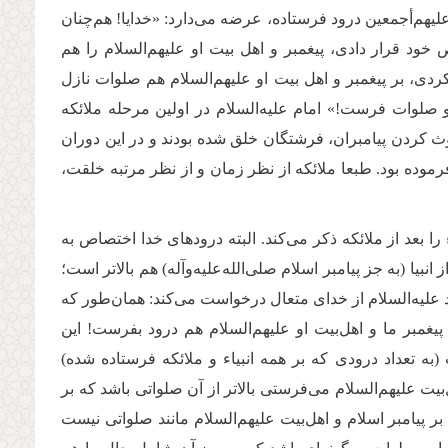
‌علیهم‌أجمعین درود فرستاده، عرضه می‌دارد: «خدایا! هم‌چنان
د قرار دادی، پیغمبر و اهل بیت او علیهم‌السلام را هم
دی، بر پیغمبر و اهل بیت او علیهم‌السلام هم صلوات نازل
 صلوات فرست!» امام علیه‌السلام در اولین مرحله ملائکه
ث کردن پیامبران، فرشتگان خلق شده بودند و در این دوران
وده بود. طبعا ملائکه از نظر زمان و از نظر مرتبه خلقت،
یاء را بعد از ملائکه ذکر می‌کند. البته درودهای خدا اختصاص به
انبیا (به جز پیامبر اسلام صلی‌الله‌علیه‌وآله) هم بالاتر است؛
اد علیه‌السلام از خدای متعال درخواست می‌کند: همان‌طور که
 پیغمبر ما و اهل‌بیت او علیهم‌السلام هم درود بفرست! این
تعداد درودی که بر همه انبیاء و ملائکه فرستاده شده)
یت علیهم‌السلام می‌فرستی بالاتر از آن صلواتی باشد که بر
 پیامبر اسلام و اهل‌بیت علیهم‌السلام مانند صلواتی نیست