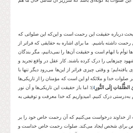
این صلوات به گونه‌ای باشد که سرریز آن شامل حال ما هم
کی بحث درباره حقیقت این رحمت است و این‌که این صلواتی که
مت داشته باشیم. ما برای اشاره به حقایقی که فراتر از
توأم با ابهام است و حقیقت آن‌ها را نمی‌دانیم، مگر بندگان
 شهود چیزهایی را درک کرده باشند. کار عقل در واقع تجرید و
‌ایم؛ و وقتی چیزی فراتر از این‌ها می‌رود دیگر تنها با
 صلوات خدا و ملائکه او این است که مؤمنان را از تاریکی‌ها
نَ الظُّلُمَاتِ إِلَى النُّورِ
4
)؛ اما باز حقیقت این تاریکی‌ها و آن نور
 به‌درستی درک کنیم. امیدواریم که خدا معرفت و توفیقی به
 از خداوند درخواست می‌کنیم که آن رحمت خاص خود را بر
 خاص برای شخص ایجاد می‌کند. صلوات رحمت خاص خداست و