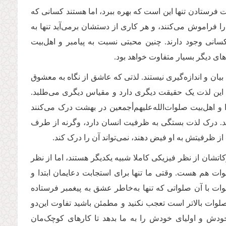
 فرستادن تنها این است که بهره ببرد، اما هستند کسانی که
ا فراموش می‌کنند، و هر کاری از دستشان برمی‌آید تنها به
سانی وجود دارند. چنین محبتی نسبت به پیامبر و اهل‌بیت
ای دیگر بسیار متفاوت خواهد بود.
ان و اندازه‌گیری نیستند. لذتی که عاشق از نگاه به معشوق
 این لذت یک حقیقت دیگری دارد و مقیاس دیگری می‌طلبد.
اهل‌بیت صلوات‌الله‌علیهم‌أجمعین در بهشت درک می‌کنند
شند. درک لذت بستگی به ظرفیت انسان دارد، وگرنه از طرف
ز ظرفیتش به او فیض دهند، نمی‌تواند آن را درک کند.
رکاتشان از نظر فیزیکی کاملا شبیه یکدیگر هستند، اما از نظر
وات هم هست. وقتی ما تنها برای استجابت دعایمان ابتدا و
ت با آن صلواتی که تنها ‌به‌خاطر عشق به پیغمبر فرستاده
لوات بالاتر است تعجب نکنید و مطمئن باشید تفاوت این‌دو
ودش و اولیای خودش را به ما بدهد تا کارهای کوچک‌مان