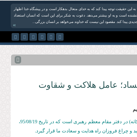
 به این حقیقت توجه پیدا کند که به خدای متعال بدهکار است و در پیشگاه خدا اظهار
خشنده است و به او بیشتر می‌دهد. دعوت به شکر برای این است که انسان استعداد
دی پیدا کند. مقصود این نیست که خداوند می‌خواهد بر انسان بزرگی...
»
فساد؛ عامل هلاکت و شقاوت
م
آن چه پیش‌رو دارید گزیده‌ای از سخنان حضرت آیت‌الله مصباح‌یزدی (دامت‌بركاته) در دفتر مقام معظم رهبری است كه در تاریخ 95/08/19،