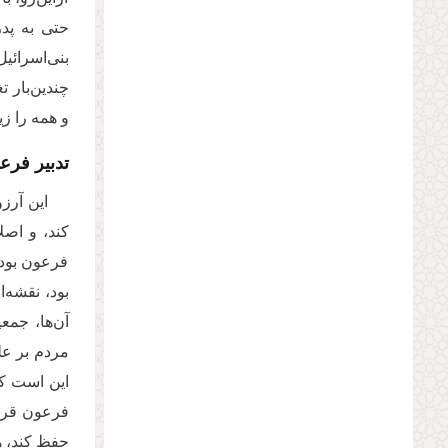
حتی به پدر
بنی‌اسرائ
چندین‌بار 
و همه را زی
تدبیر فرع
این آرز
کند، و اصلا
فرعون بود 
بود، نقشه‌
آن‌ها، جمع
مردم بر عل
این است که
فرعون قرار 
حفظ کند، هم