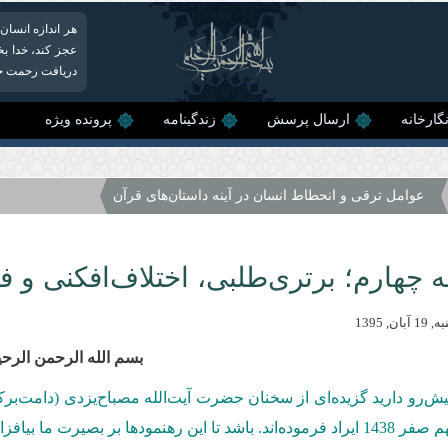
هر اندازه انسان
عجز کند، خدا ب
دریافت رحمت جدی
گارخانه
ارسال پرسش
زندگینامه
پرونده ویژه
عوامل ترقی و انحطاط انسان در آینه داستان‌های قرآن
 چهارم؛ برتری‌طلبی، اختلاف‌افکنی و 
ان, 1395
بسم الله الرحمن الرحی
ا بیافزاید و چراغ فروزان راه هدایت و سعادت ما قرار گیرد.