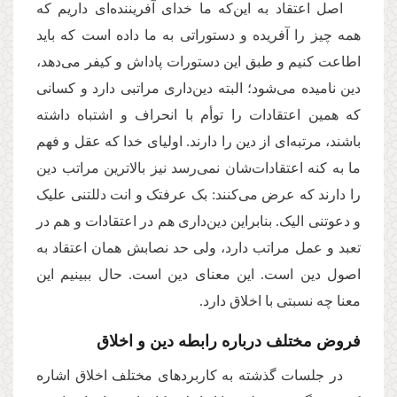
اصل اعتقاد به این‌که ما خدای آفریننده‌ای داریم که
همه چیز را آفریده و دستوراتی به ما داده است که باید
اطاعت کنیم و طبق این دستورات پاداش و کیفر می‌دهد،
دین نامیده می‌شود؛ البته دین‌داری مراتبی دارد و کسانی
که همین اعتقادات را توأم با انحراف و اشتباه داشته
باشند، مرتبه‌ای از دین را دارند. اولیای خدا که عقل‌ و فهم
ما به کنه اعتقادات‌شان نمی‌رسد نیز بالاترین مراتب دین
را دارند که عرض می‌کنند: بک عرفتک و انت دللتنی علیک
و دعوتنی الیک. بنابراین دین‌داری هم در اعتقادات و هم در
تعبد و عمل مراتب دارد، ولی حد نصابش همان اعتقاد به
اصول دین است. این معنای دین است. حال ببینیم این
معنا چه نسبتی با اخلاق دارد.
فروض مختلف درباره رابطه دین و اخلاق
در جلسات گذشته به کاربردهای مختلف اخلاق اشاره