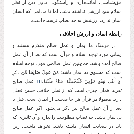
حق‌شناسی، امانت‌داری و راستگویی بدون دین از نظر
اسلام هیچ ارزشی نداشته باشد، اما تا مادامی که انسان
ایمان ندارد، ارزشش به حد نصاب نرسیده است.
رابطه ایمان و ارزش اخلاقی
در فرهنگ ما ایمان و عمل صالح متلازم هستند و
ایمانی مورد توجه اسلام و قرآن است که بعد از آن عمل
صالح آمده باشد. هم‌چنین عمل صالحی مورد توجه اسلام
است که مسبوق به ایمان باشد؛ مَنْ عَمِلَ صَالِحًا مِّن ذَكَرٍ
أَوْ أُنثَى وَهُوَ مُؤْمِنٌ فَلَنُحْیِیَنَّهُ حَیَاةً طَیِّبَةً.
[1]
عمل صالح
تقریبا همان چیزی است که از نظر اخلاقی حسن فعلی
دارد. معمولا در قرآن هر جا صحبت از ایمان است، قبل یا
بعد از آن عمل صالح نیز ذکر می‌شود. اگر عمل صالح
بی‌ایمان باشد، حد نصاب مطلوبیت را ندارد و آن تاثیری که
باید در سعادت انسان داشته باشد، نخواهد داشت، زیرا