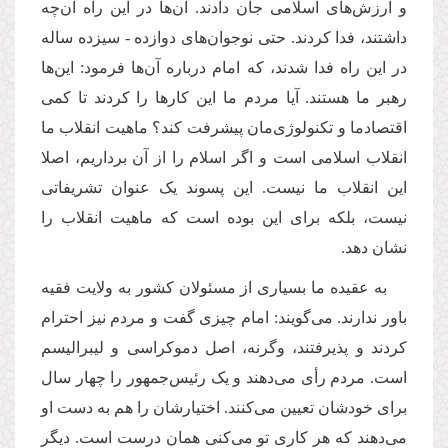
و ارزش‌های اسلامی جان دادند. آن‌ها در این راه آن‌چه
داشتند، فدا کردند. حتی نوجوان‌های دوازده - سیزده ساله
در این راه فدا شدند، که امام درباره آن‌ها فرمود: این‌ها
رهبر ما هستند. آیا مردم ما این کارها را کردند تا کمی
اقتصادما و تکنولوژی‌مان پیشرفت کند؟ ماهیت انقلاب ما
انقلاب اسلامی است و اگر اسلام را از آن برداریم، اصلا
این انقلاب ما نیست. این پسوند یک عنوان تشریفاتی
نیست، بلکه برای این بوده است که ماهیت انقلاب را
نشان دهد.
به عقیده ما بسیاری از مسئولان کشور به ولایت فقیه
باور ندارند. می‌گویند: امام چیزی گفت و مردم نیز احترام
کردند و پذیرفتند، وگرنه، اصل دموکراسی و لیبرالیسم
است. مردم رأی می‌دهند و یک رئیس‌جمهور را چهار سال
برای خودشان تعیین می‌کنند. اختیارشان را هم به دست او
می‌دهند که هر کاری تو می‌کنی همان درست است. دیگر