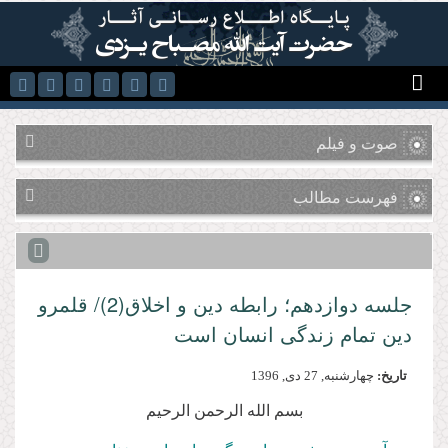
رفتن به محتوای اصلی
صوت و فیلم
فهرست مطالب
جلسه دوازدهم؛ رابطه دین و اخلاق(2)/ قلمرو
دین تمام زندگی انسان است
تاریخ:
چهارشنبه, 27 دى, 1396
بسم الله الرحمن الرحیم