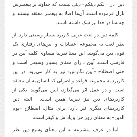
دین در « لکم دینکم» دینی نیست که خداوند بر پیغمبرش
نازل فرموده است. آن‌ها اصلا به پیغمبر معتقد نیستند و
چه‌بسا در خدا نیز شک داشته باشند.
کلمه دین در لغت عربی کاربرد بسیار وسیعی دارد. از
نظر لغت به مجموعه اعتقادات و آیین‌های رفتاری یک
قوم، دین می‌گویند. این معنا تقریبا مساوی کلمه آیین در
فارسی است. آیین دارای معنای بسیار وسیعی است و
حتی اصطلاح «آیین نگارش» نیز به کار می‌رود. در این
کاربرد به مجموعه قواعد و اصولی که انسان به آن معتقد
است و در عمل اثر می‌گذارد، آیین می‌گویند. یکی از
کاربردهای دین نیز تقریبا همین است. البته دین
کاربردهای دیگری نیز دارد؛ برای مثال، اصطلاح «یوم
الدین» به معنای روز جزا و پاداش و کیفر است.
اما در عرف متشرعه به این معنای وسیع دین نظر