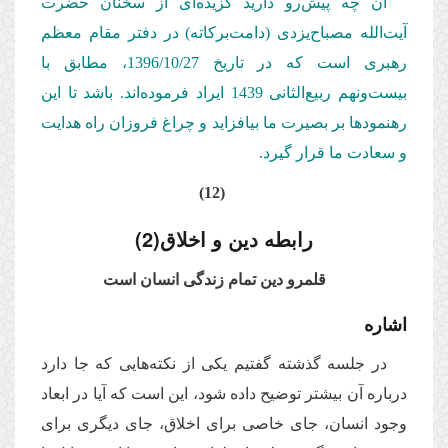
آن چه پیش‌رو دارید گزیده‌ای از سخنان حضرت
آیت‌الله مصباح‌یزدی (دامت‌بركاته) در دفتر مقام معظم
رهبری است كه در تاریخ 1396/10/
27
، مطابق با
بیست‌ونهم ربیع‌الثانی 1439 ایراد فرموده‌اند. باشد تا این
رهنمودها بر بصیرت ما بیافزاید و چراغ فروزان راه هدایت
و سعادت ما قرار گیرد.
(12)
رابطه دین و اخلاق(2)
قلمرو دین تمام زندگی انسان است
اشاره
در جلسه گذشته گفتیم یکی از نکته‌هایی که جا دارد
درباره‌ آن بیشتر توضیح داده شود، این است که آیا در ابعاد
وجود انسان، جای خاصی برای اخلاق، جای دیگری برای