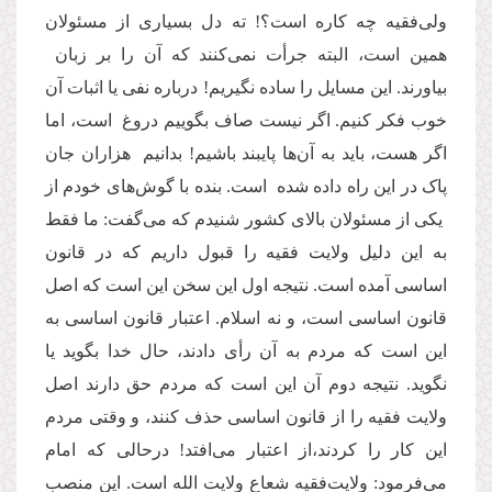
ولی‌فقیه چه کاره است؟! ته دل بسیاری از مسئولان
همین است، البته جرأت نمی‌کنند که آن را بر زبان
بیاورند. این‌ مسایل را ساده نگیریم! درباره نفی یا اثبات آن
خوب فکر کنیم. اگر نیست صاف بگوییم دروغ است، اما
اگر هست، باید به آن‌ها پایبند باشیم! بدانیم هزاران جان
پاک در این راه داده شده است. بنده با گوش‌های خودم از
یکی از مسئولان بالای کشور شنیدم که می‌گفت: ما فقط
به این دلیل ولایت فقیه را قبول داریم که در قانون
اساسی آمده است. نتیجه اول این سخن این است که اصل
قانون اساسی است، و نه اسلام. اعتبار قانون اساسی به
این است ‌که مردم به آن رأی دادند، حال خدا بگوید یا
نگوید. نتیجه دوم آن این است که مردم حق دارند اصل
ولایت فقیه را از قانون اساسی حذف کنند، و وقتی مردم
این کار را کردند،از اعتبار می‌افتد! درحالی که امام
می‌فرمود: ولایت‌فقیه شعاع ولایت ‌الله است. این منصب