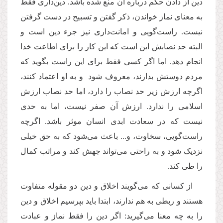
دین از دادن حکم درباره آن منع شده باشد. دین‌داری فقط
به معنای نماز خواندن، ذکر گفتن و تسبیح در دست گرفتن
نیست. راست‌گویی و امانت‌داری نیز جرء دین است و
البته حد نصابش این است که این کار را برای اطاعت خدا
انجام دهد. اما اگر کسی فقط برای این راست بگوید که
مردم دوستش بدارند، معروف شود و به او اعتماد کنند،
اگرچه ارزش زیر حد نصاب را دارد، اما حد نصاب ارزش
اسلامی را ندارد. ارزش آن صفر نیست، اما به حدی
نیست که در سعادت ابدی انسان موثر باشد. اگرچه
راست‌گویی، سخاوت، و... باعث می‌شود که به حق خیلی
نزدیک شود و به راحتی می‌تواند جهش کند و مراتب کمال
را طی کند.
از کسانی که می‌گویند اخلاق و دین دو مقوله متفاوت
هستند و ربطی به هم ندارند، ابتدا باید بپرسیم اخلاق و دین
را به چه معنا می‌گیرید: اگر دین را فقط نماز و عبادت