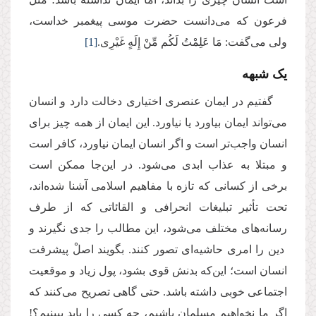
فرعون که می‌دانست حضرت موسی پیغمبر خداست،
ولی می‌گفت: مَا عَلِمْتُ لَكُم مِّنْ إِلَهٍ غَیْرِی.
[1]
یک شبهه
گفتیم در ایمان عنصری اختیاری دخالت دارد و انسان
می‌تواند ایمان بیاورد یا نیاورد. این ایمان از همه چیز برای
انسان واجب‌تر است و اگر انسان ایمان نیاورد، کافر است
و مبتلا به عذاب ابدی می‌شود. در این‌جا ممکن است
برخی از کسانی که تازه با مفاهیم اسلامی آشنا شده‌اند،
تحت تأثیر تبلیغات انحرافی و القائاتی که از طرف
رسانه‌های مختلف می‌شود، این مطالب را جدی نگیرند و
دین را امری حاشیه‌ای تصور ‌کنند. بگویند اصلْ پیشرفت
انسان است؛ این‌که بدنش قوی بشود، پول زیاد و موقعیت
اجتماعی خوبی داشته باشد. حتی گاهی تصریح می‌کنند که
اگر ما نخواهیم مسلمان باشیم، چه کسی را باید ببینیم؟!