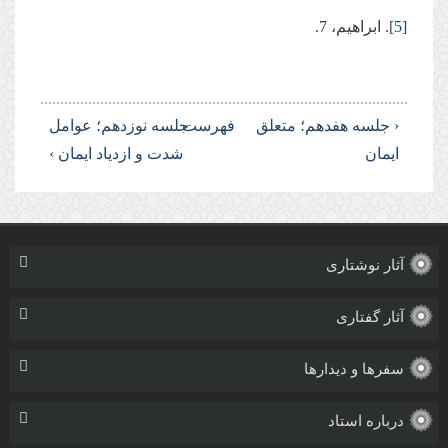
[5]
. ابراهیم، 7.
‹ جلسه هفدهم؛ متعلق
فهرست
جلسه نوزدهم؛ عوامل
ایمان
شدت و ازدیاد ایمان ›
آثار نوشتاری
آثار گفتاری
سفرها و دیدارها
درباره استاد