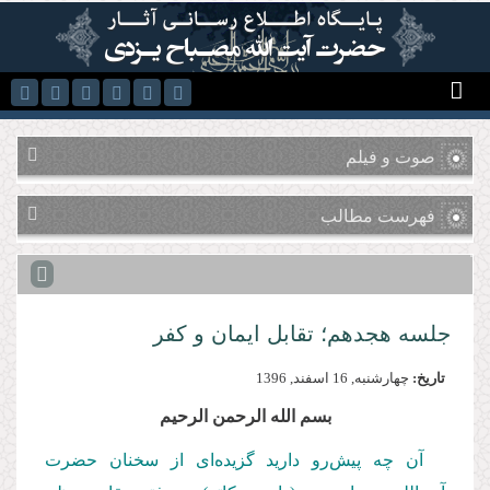
رفتن به محتوای اصلی
صوت و فیلم
فهرست مطالب
جلسه هجدهم؛ تقابل ایمان و کفر
تاریخ:
چهارشنبه, 16 اسفند, 1396
بسم الله الرحمن الرحیم
آن چه پیش‌رو دارید گزیده‌ای از سخنان حضرت