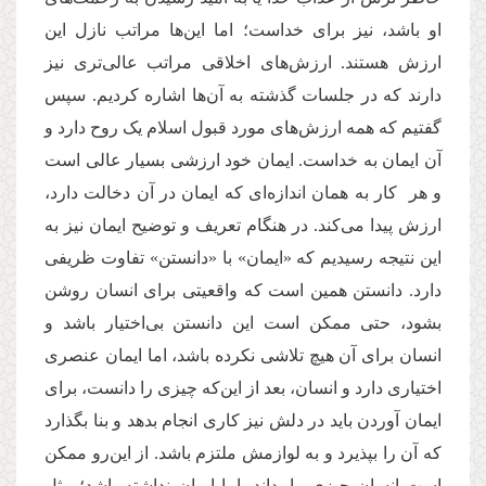
او باشد، نیز برای خداست؛ اما این‌ها مراتب نازل این
ارزش‌ هستند. ارزش‌های اخلاقی مراتب عالی‌تری نیز
دارند که در جلسات گذشته به آن‌ها اشاره کردیم. سپس
گفتیم که همه ارزش‌های مورد قبول اسلام یک روح دارد و
آن ایمان به خداست. ایمان خود ارزشی بسیار عالی است
و هر کار به همان اندازه‌ای که ایمان در آن دخالت دارد،
ارزش پیدا می‌کند. در هنگام تعریف و توضیح ایمان نیز به
این نتیجه رسیدیم که «ایمان» با «دانستن» تفاوت ظریفی
دارد. دانستن همین است که واقعیتی برای انسان روشن
بشود،‌ حتی ممکن است این دانستن بی‌اختیار باشد و
انسان برای آن هیچ تلاشی نکرده باشد،‌ اما ایمان عنصری
اختیاری دارد و انسان، بعد از این‌که چیزی را دانست،‌ برای
ایمان آوردن باید در دلش نیز کاری انجام بدهد و بنا بگذارد
که آن را بپذیرد و به لوازمش ملتزم باشد. از این‌رو ممکن
است انسان چیزی را بداند، اما ایمان نداشته باشد؛ مثل