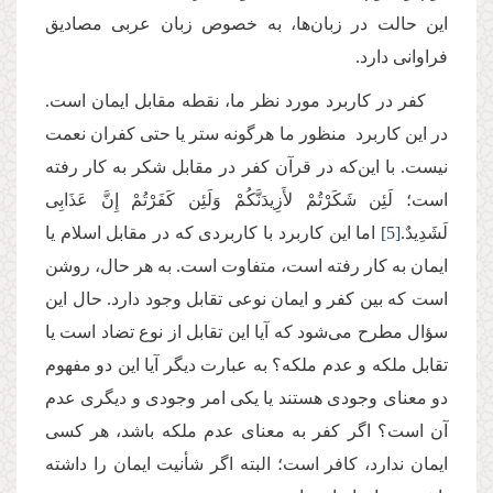
این حالت در زبان‌ها، به خصوص زبان عربی مصادیق
فراوانی دارد.
کفر در کاربرد مورد نظر ما، نقطه مقابل ایمان است.
در این کاربرد منظور ما هرگونه ستر یا حتی کفران نعمت
نیست. با این‌که در قرآن کفر در مقابل شکر به کار رفته
است؛ لَئِن شَكَرْتُمْ لأَزِیدَنَّكُمْ وَلَئِن كَفَرْتُمْ إِنَّ عَذَابِی
لَشَدِیدٌ.
[5]
اما این کاربرد با کاربردی که در مقابل اسلام یا
ایمان به کار رفته است، متفاوت است. به هر حال، روشن
است که بین کفر و ایمان نوعی تقابل وجود دارد. حال این
سؤال مطرح می‌شود که آیا این تقابل از نوع تضاد است یا
تقابل ملکه و عدم ملکه؟ به عبارت دیگر آیا این دو مفهوم
دو معنای وجودی هستند یا یکی امر وجودی و دیگری عدم
آن است؟ اگر کفر به معنای عدم ملکه باشد، هر کسی
ایمان ندارد، کافر است؛ البته اگر شأنیت ایمان را داشته