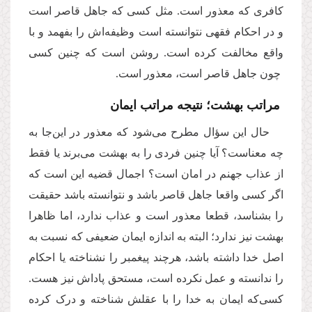
کافری که معذور است. مثل کسی که جاهل قاصر است
و در احکام فقهی نتوانسته است وظیفه‌اش را بفهمد و با
واقع مخالفت کرده است. روشن است که چنین کسی
چون جاهل قاصر است، معذور است.
مراتب بهشت؛ نتیجه مراتب ایمان
حال این سؤال مطرح می‌شود که معذور در این‌جا به
چه معناست؟ آیا چنین فردی را به بهشت می‌برند یا فقط
از عذاب جهنم در امان است؟ اجمال قضیه این است که
اگر کسی واقعا جاهل قاصر باشد و نتوانسته باشد حقیقت
را بشناسد، قطعا معذور است و عذاب ندارد، اما ظاهرا
بهشت نیز ندارد؛ البته به اندازه ایمان ضعیفی که نسبت به
اصل خدا داشته باشد، هرچند پیغمبر را نشناخته یا احکام
را ندانسته و عمل نکرده است، مستحق پاداش نیز هست.
کسی‌که ایمان به خدا را با عقلش شناخته و درک کرده