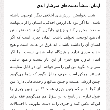
ایمان؛ منشأ نعمت‌های سرشار ابدی
شاید نخواستن ارزش‌های اخلاقی دیگر، توجیهی داشته
باشد، اما اگر نبود یک ارزش اخلاقی، انسان را از بی‌نهایت
منفعت محروم کند و چیزی جایگزین آن نباشد، نخواستن
آن هیچ توجیحی نخواهد داشت. ایمان چیزی است که اگر
انسان آن را داشته باشد تا ابد غرق در نعمت است و هیچ
حد و مرزی ندارد و هیچ‌گاه تمام شدنی نیست. اما اگر
ایمان نیاورد هیچ خبری از این‌ آثار نیست و هیچ عاقلی
نمی‌تواند بگوید من این را نمی‌خواهم. این دو قابل مقایسه
نیستند. ممکن است طرف مقابل بگوید که شما می‌گویید
چنین ارزشی هست و چنین منافع و رحمت‌هایی دارد؛ من
از کجا بدانم که چنین چیزی هست؟! من چنین چیزی را
قبول ندارم! در پاسخ به این سؤال هم می‌گوییم عقلا برای
این‌که تلاش کنند و چیزی را به دست بیاورند، با احتمالات