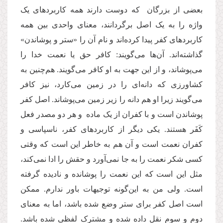
بعضی‌ از بزرگان که دوست دارند همه کاربردهای یک
واژه را به یک اصل برگردانند، معنای واحدی بین همه
کاربردهای کفر پیدا کرده‌اند و نام آن را «ستر و پوشاندن»
گذاشته‌اند. آن‌ها می‌گویند: کافر حق یا نعمت خدا را
می‌پوشاند، و از این جهت به او کافر می‌گویند. هم‌چنین به
کشاورزی که دانه‌ای را در زمین می‌کارد، نیز کافر
می‌گویند زیرا او هم دانه را زیر زمین می‌پوشاند. اصل کفر
پوشاندن است و با کفران از یک ماده و هر دو مصدر فعل
کَفَر هستند. یکی دیگر از کاربردهای کفر، ناسپاسی و
کفران نعمت است و آن هم به خاطر این است ‌که وقتی
کسی شکر نعمت را به جا نمی‌آورد و حقش را ادا نمی‌کند،
مثل این است که این نعمت را پوشانده و نادیده گرفته
است. ولی من به این‌گونه توجیهات باور ندارم. ممکن
است اصل کفر برای ستر وضع شده باشد، اما به معنای
دوم و سوم نقل داده شده و مشترک لفظی شده باشد.