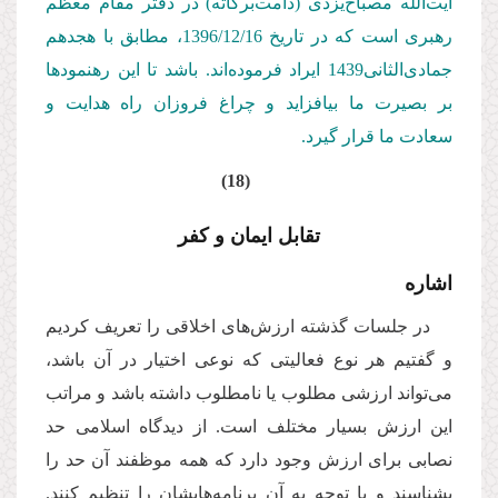
آیت‌الله مصباح‌یزدی (دامت‌بركاته) در دفتر مقام معظم
رهبری است كه در تاریخ 1396/12/
16
، مطابق با هجدهم
جمادی‌الثانی1439 ایراد فرموده‌اند. باشد تا این رهنمودها
بر بصیرت ما بیافزاید و چراغ فروزان راه هدایت و
سعادت ما قرار گیرد.
(18)
تقابل ایمان و کفر
اشاره
در جلسات گذشته ارزش‌های اخلاقی را تعریف کردیم
و گفتیم هر نوع فعالیتی که نوعی اختیار در آن باشد،
می‌تواند ارزشی مطلوب یا نامطلوب داشته باشد و مراتب
این ارزش بسیار مختلف است. از دیدگاه اسلامی حد
نصابی برای ارزش وجود دارد که همه موظفند آن حد را
بشناسند و با توجه به آن برنامه‌هایشان را تنظیم کنند.