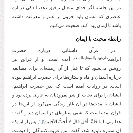
در این جلسه اگر خدای متعال توفیق دهد، اندکی درباره
عنصری که انسان باید افزون بر علم و معرفت داشته
باشد تا ایمان پیدا کند، صحبت می‌کنیم.
رابطه محبت با ایمان
در قرآن داستانی درباره حضرت
علی‌نبینا‌و‌آله‌وعلیه‌السلام
ابراهیم
آمده است، و از قرائن نیز
روشن می‌شود که تا قبل از آن زمینه‌ای برای مطالعه
درباره آسمان‌ و ماه و ستاره‌ها برای حضرت ابراهیم نبوده
است. در روایات آمده است که پدر حضرت ابراهیم،
ایشان را برای نجات از شر نمرودیان به غاری برده بود و
ایشان تا مدت‌ها در آن غار زندگی می‌کرد. از این‌جا در
قرآن آمده است که شبی ستاره‌ای در آسمان دید و گفت:
هذا ربی. اما فَلَمَّا أَفَلَ قَالَ لا أُحِبُّ الآفِلِینَ؛
[1]
پس از این‌که
آن ستاره ناپدید شد، گفت: من غروب‌کنندگان را دوست