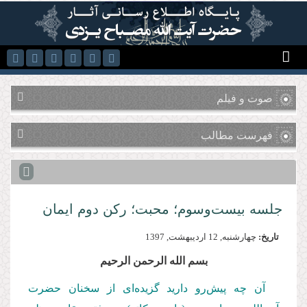
رفتن به محتوای اصلی
صوت و فیلم
فهرست مطالب
جلسه بیست‌وسوم؛ محبت؛ رکن دوم ایمان
تاریخ:
چهارشنبه, 12 ارديبهشت, 1397
بسم الله الرحمن الرحیم
آن چه پیش‌رو دارید گزیده‌ای از سخنان حضرت