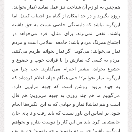
هم‌چنین به لوازم آن شناخت نیز عمل نمایند (نماز بخوانند،
روزه بگیرند و در حد امکان از گناه نیز اجتناب کنند)، اما
این‌گونه نباشد که دلبستگی خاصی نسبت به حق داشته
باشند، نفعی نمی‌برند. برای مثال، فرد می‌خواهد در
اجتماع همرنگ مردم باشد؛ جامعه اسلامی است و مردم
نماز می‌خوانند؛ می‌گوید: اگر نماز نخوانم طردم می‌کنند.
مردم به کسی که نمازش را با قرائت خوب و خضوع و
خشوع بخواند، بیشتر احترام می‌گذارند. خب چرا من
این‌گونه نماز نخوانم؟! حتی هنگام جهاد، اعلام کرده‌اند که
به جهاد بروید. روشن است که جبهه مزایایی دارد،
می‌گوییم ما هم چند روزی به جبهه می‌رویم؛ هم فال
است و هم تماشا! نماز و جهادی که به این انگیزه‌ها انجام
شود، بر اساس این باور نیست که باید رفت و تا پای جان
جانفشانی کرد. باید من این کار را دوست بدارم و بخواهم
این‌گونه باشم؛ چه مردم بفهمند و چه نفهمند؛ چه تعریف