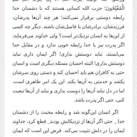
الْمُفْلِحُونَ؛ حزب ‌الله کسانی هستند که با دشمنان خدا
رابطه‌ دوستی برقرار نمی‌کنند؛ هر چند آن‌ها پدرشان،
فرزندشان، برادرشان یا فامیل‌شان باشند. دیگر چه کسی
از این‌‌ها به انسان نزدیک‌تر است؟ ولی خداوند می‌فرماید:
اگر پدرت نیز با خدا رابطه خوبی ندارد و در مقابل خدا
می‌ایستد، نباید دوستش بداری! اگر ایمان داری نباید
دوستش بداری! البته احسان مسئله دیگری است و انسان
حتی به کافران هم باید احسان کند و دستی روی سرشان
بکشد و خدمتی به آن‌ها بکند. این یک امر ظاهری است،
اما در دل نباید آن‌‌ها را دوست بداری و نباید از آن‌ها تبعیت
کنی، حتی اگر پدرت باشد.
اگر انسان این‌گونه شد و رابطه محبت را از دشمنان
خدا _ حتی اگر آن‌ها از نزدیکانش بودند_ قطع کرد، خداوند
ایمان را در دلش تثبیت می‌کند. فرض این است که ایمان