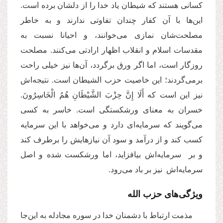
کسانی هستند که شیطان یاد خدا را از دلشان برده است.
این‌ها با آن کفار چندان تفاوتی ندارند و به خاطر
مصلحت‌شان نمازی می‌خوانند، و احیانا نسبت به
مقدسات اسلام و انقلاب اظهار ارادتی می‌کنند. مصلحت
روزگار است، اما اگر ورق برگردد، آن‌ها نیز خیلی راحت
برمی‌گردند؛ این خاصیت حزب الشیطان است. نتیجه‌اش
نیز این است که أَلَا إِنَّ حِزْبَ الشَّیْطَانِ هُمُ الْخَاسِرُونَ.
خسران به معنای ورشکستگی است. خاسر به کسی
می‌گویند که سرمایه‌ای دارد و می‌خواهد با این سرمایه‌
کسب کند و از درآمد و سود آن نیازهایش را برطرف کند
و بر سرمایه‌اش بیافزاید، اما ورشکست شده و اصل
سرمایه‌اش نیز بر باد می‌رود.
ویژگی‌های حزب الله
مذمت ارتباط با دشمنان خدا در سوره مجادله به این‌جا