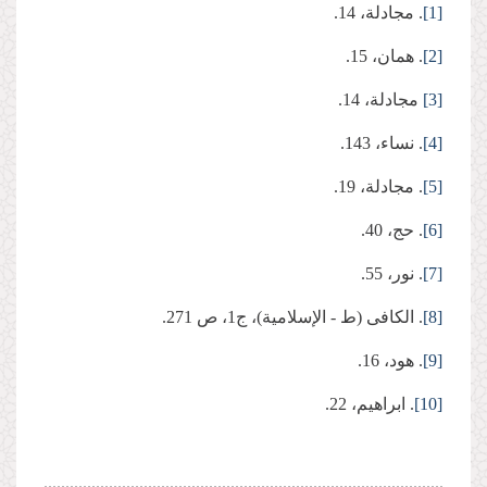
[1]
. مجادلة، 14.
[2]
. همان، 15.
[3]
مجادلة، 14.
[4]
. نساء، 143.
[5]
. مجادلة، 19.
[6]
. حج، 40.
[7]
. نور، 55.
[8]
. الكافی (ط - الإسلامیة)، ج‏1، ص 271.
[9]
. هود، 16.
[10]
. ابراهیم، 22.