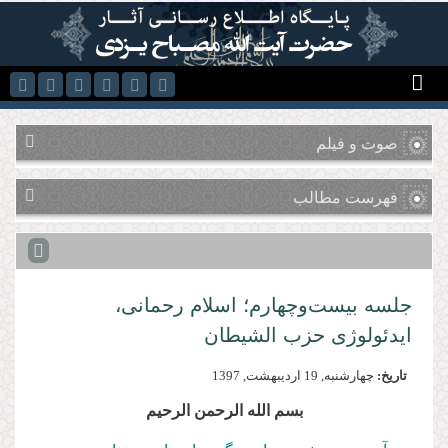
رفتن به محتوای اصلی
صوت و فیلم
فهرست مطالب
جلسه بیست‌وچهارم؛ اسلام رحمانی،
ایدئولوژی حزب الشیطان
تاریخ:
چهارشنبه, 19 ارديبهشت, 1397
بسم الله الرحمن الرحیم