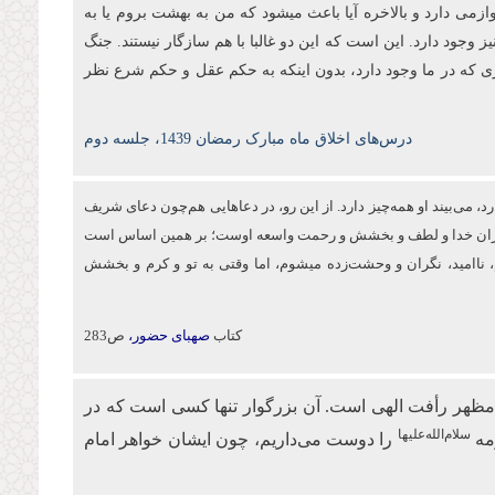
ازمی دارد و بالاخره آیا باعث میشود که من به بهشت بروم یا به
ز وجود دارد. این است که این دو غالبا با هم سازگار نیستند. جنگ
ی که در ما وجود دارد، بدون اینکه به حکم عقل و حکم شرع نظر
درس‌های اخلاق ماه مبارک رمضان 1439، جلسه دوم
د، می‌بیند او همه‌چیز دارد. از این‌ رو، در دعاهایی هم‌چون دعای شریف
 بی‌کران خدا و لطف و بخشش و رحمت واسعه اوست؛ بر همین اساس است
اه می‌کنم، ناامید، نگران و وحشت‌زده می‏شوم، اما وقتی به تو و كرم و بخشش
کتاب
صهبای حضور،
ص283
مظهر رأفت الهی است. آن بزرگوار تنها کسی است که در
سلام‌الله‌علیها
مه
را دوست می‌داریم، چون ایشان خواهر امام