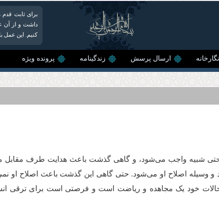
برای ثابت قدم م
داشت و از آن غف
کنیم. این عمل ب
گارخانه
ارسال پرسش
زندگینامه
پرونده ویژه
 حتی شبیه واجب می‌شود، و گاهی گذشت باعث هدایت طرف مقابل می
وسیله اصلاح او می‌شود. حتی گاهی این گذشت باعث اصلاح او نمی‌شو
‌ حالات خود یک مجاهده و ریاضت است و فرصتی است برای ترقی انس