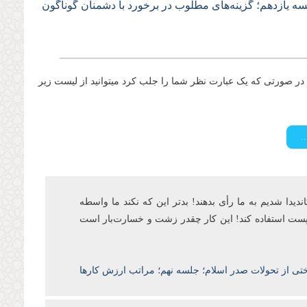
ه یازدهم؛ گزینه‌های مطلوب در برخورد با دشمنان گوناگون
ر صورتی که یک عبارت نظر شما را جلب کرد میتوانید از لیست زیر
اندیدا شدیم به ما رأی بدهند! بدتر این که نکند ما واسطه
ن پست‌ استفاده کند! این کار چقدر زشت و خسارتبار است
ختی از تحولات صدر اسلام؛ جلسه نهم؛ مراتب ارزش کارها