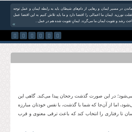
اندن در مسیر ایمان و رهایی از دام‌های شیطان باید به رابطه ایمان و عمل توجه
لت نورزید. ایمان ما اعمالی را اقتضا دارد و ما باید تلاش کنیم به این اقتضا عمل
اعث رشد و تقویت ایمان ما می‌گردد. ایمانِ تقویت شده هم در عمل...
»
‌شود؛ در این صورت گذشت رجحان پیدا می‌کند. گاهی این
د، اما از آن‌جا که شما با گذشت، با نفس خودتان مبارزه
ان تا رفتاری را انتخاب کند که باعث ترقی معنوی و قرب