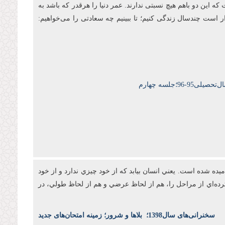
ه این دو باهم هیچ نسبتی ندارند. عمر دنیا را هرقدر که باشد به
ار است چندسال زندگی کنیم؛ تا ببینیم چه سعادتی را می‌خواهیم:
9-96؛جلسه چهارم
ه شده است. يعني انسان بيابد که از خود چيزي ندارد و از خود
رده‌اي از مراحل را، هم از لحاظ عرضي و هم از لحاظ طولي، در
س
خنرانی‌های سال1398
؛
بلاها و شرور؛ زمینه امتحان‌های جدید