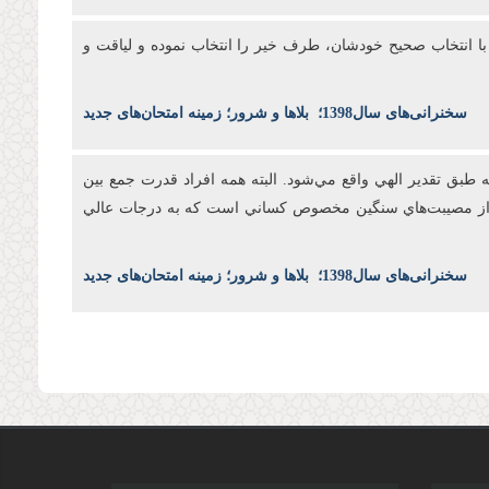
د با انتخاب صحيح خودشان، طرف خير را انتخاب نموده و لياقت و
س
خنرانی‌های سال1398
؛
بلاها و شرور؛ زمینه امتحان‌های جدید
طبق تقدير الهي واقع مي‌شود. البته همه افراد قدرت جمع بين
بال از مصيبت‌هاي سنگين مخصوص کساني است که به درجات عالي
س
خنرانی‌های سال1398
؛
بلاها و شرور؛ زمینه امتحان‌های جدید