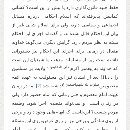
فقط جنبه قانون‌گذاری دارد یا بیش از این است؟ کسانی
کمابیش پذیرفته‌اند که اسلام احکامی درباره مسائل
اجتماعی و سیاسی دارد، ولی برای اسلام شأنی غیر از
بیان این احکام قائل نشده‌اند، و گفته‌اند اجرای این احکام
بسته به نظر مردم دارد. گرایش دیگری می‌گوید: خداوند
متعال در زمانی برای اجرای این احکام نیز دستوراتی
داشته است زیرا از مسلمات مذهب ‌ما شیعیان این است
صلی‌الله‌علیه‌وآله
که خداوند به پیغمبر اکرم‌
ولایت بر مسلمین
را داد،
[1]
بعد از ایشان نیز این مسئولیت به عهده ائمه
صلوات‌الله‌علیهم‌اجمعین
معصومین‌
گذاشته شد،
[2]
اما در زمان
غیبت امام معصوم و حتی زمانی که امام حضور دارد ولی
در زندان است و نمی‌تواند متصدی اجرا شود، وظیفه
مردم چیست؟ این‌جاست که ابهام‌هایی وجود دارد و برخی
از روی سادگی و برخی نیز از روی غرض‌ورزی این مسئله
را مطرح می‌کنند که بعد از غیبت امام