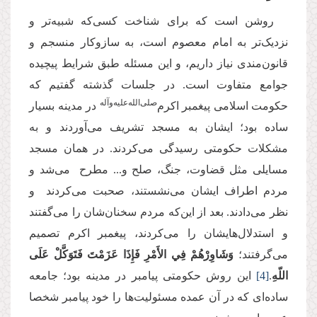
روشن است که برای شناخت کسی‌که شبیه‌تر و
نزدیک‌تر به امام معصوم است، به سازوکار منسجم و
قانون‌مندی نیاز داریم، و این مسئله طبق شرایط پیچیده‌
جوامع متفاوت است. در جلسات گذشته گفتیم که
‌صلی‌الله‌علیه‌وآله
حکومت اسلامی پیغمبر اکرم
در مدینه بسیار
ساده بود؛ ایشان به مسجد تشریف می‌آوردند و به
مشکلات حکومتی رسیدگی می‌کردند. در همان مسجد
مسایلی مثل قضاوت، جنگ، صلح و... مطرح می‌شد و
مردم اطراف ایشان می‌نشستند، صحبت می‌کردند و
نظر می‌دادند. بعد از این‌که مردم سخنان‌شان را می‌گفتند
و استدلال‌هایشان را می‌کردند، پیغمبر اکرم تصمیم
می‌گرفتند؛
وَشَاوِرْهُمْ فِي الأَمْرِ فَإِذَا عَزَمْتَ فَتَوَكَّلْ عَلَى
اللّهِ
.
[4]
این روش حکومتی پیامبر در مدینه بود؛ جامعه
ساده‌ای که در آن عمده مسئولیت‌ها را خود پیامبر شخصا