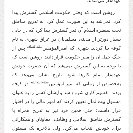
عهده‌دار می‌شدند.
روشن است که وقتی حکومت اسلامی گسترش پیدا
کرد،‌ نمی‌شد به این صورت عمل کرد. به تدریج مناطق
تحت سیطره اسلام آن قدر گسترش پیدا کرد که در جایی
بسیار دورتر از مدینه، مسلمانان در عراق شهری به نام
‌علیه‌‌السلام
کوفه بنا کردند. شهری که امیرالمؤمنین
پس از
جنگ جمل آن را مقر حکومت قرار دادند. روشن است که
با توجه به این گسترش نمی‌شد که آن حضرت خودش
عهده‌دار تمام کارها شود. تاریخ نشان می‌دهد که
سلام‌الله‌علیه
به‌خصوص از زمانی که امیرالمؤمنین‌
‌ در کوفه
بودند، تقسیم کاری شروع شد و ایشان کسی را به عنوان
مسئول بیت‌المال تعیین کردند که امور مالی را در اختیار
قرار داشت؛ حتی همین فرد نیز به تدریج همراه با
گسترش مناطق اسلامی و وظایف، معاونان و همکارانی
برای خودش انتخاب می‌کرد، ولی بالاخره یک مسئول