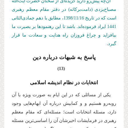
آن‌چه پیش‌رو دارید گزیده‌ای از سخنان حضرت آیت‌الله
مصباح‌یزدی (دامت‌بركاته) در دفتر مقام معظم رهبری
است كه در تاریخ 1398/11/16، مطابق با دهم جمادی‌الثانی
1441 ایراد فرموده‌اند. باشد تا این رهنمودها بر بصیرت ما
بیافزاید و چراغ فروزان راه هدایت و سعادت ما قرار
گیرد
.
پاسخ به شبهات درباره دین
(13)
انتخابات در نظام اندیشه اسلامی
یکی از مسائلی که در این ایام به صورت ویژه با آن
روبه‌رو هستیم و و کمابیش درباره آن ابهام‌هایی وجود
دارد، مسئله انتخابات است؛ مسئله‌ای که مقام معظم
رهبری در فرمایشات اخیرشان آن را اساسی‌ترین مسئله