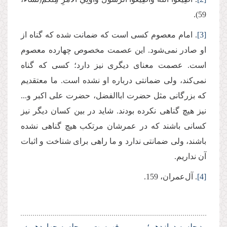
59).
[3]
. امام معصوم کسی است که ضمانت شده که گناه از
او صادر نمی‌شود. این عصمت مخصوص چهارده معصوم
است. عصمت معنای دیگری نیز دارد؛ کسی که گناه
نمی‌کند، ولی ضمانتی درباره او نشده است. ما معتقدیم
که بزرگانی مثل حضرت اباالفضل، حضرت علی اکبر و...
نیز هیچ گناهی نکرده بودند. شاید در بین کسان دیگر نیز
کسانی باشند که در عمرشان مرتکب هیچ گناهی نشده
باشند، ولی ضمانتی ندارد و ما راهی برای شناخت و اثبات
آن نداریم.
[4]
. آل‌عمران، 159.
‹ جلسه دوازدهم؛
فهرست
جلسه چهاردهم ›