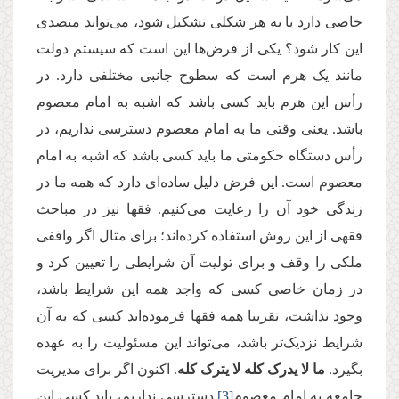
خاصی دارد یا به هر شکلی تشکیل شود، می‌تواند متصدی
این کار شود؟ یکی از فرض‌ها این است که سیستم دولت
مانند یک هرم است که سطوح جانبی مختلفی دارد. در
رأس این هرم باید کسی باشد که اشبه به امام معصوم
باشد. یعنی وقتی ما به امام معصوم دسترسی نداریم، در
رأس دستگاه حکومتی ما باید کسی باشد ‌که اشبه به امام
معصوم است. این فرض دلیل ساده‌ای دارد که همه ما در
زندگی‌ خود آن را رعایت می‌کنیم. فقها نیز در مباحث
فقهی از این روش استفاده کرده‌اند؛ برای مثال اگر واقفی
ملکی را وقف و برای تولیت آن شرایطی را تعیین کرد و
در زمان خاصی کسی که واجد همه این شرایط باشد،
وجود نداشت، تقریبا همه فقها فرموده‌اند کسی که به آن
شرایط نزدیک‌تر باشد، می‌تواند این مسئولیت را به عهده
بگیرد.
ما لا يدرک کله لا يترک کله
. اکنون اگر برای مدیریت
جامعه به امام معصوم
[3]
دسترسی نداریم، باید کسی این