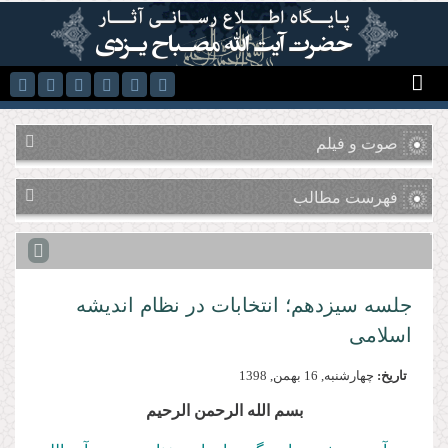
رفتن به محتوای اصلی
صوت و فیلم
فهرست مطالب
جلسه سیزدهم؛ انتخابات در نظام اندیشه
اسلامی
تاریخ:
چهارشنبه, 16 بهمن, 1398
بسم الله الرحمن الرحیم