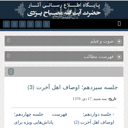
رفتن به محتوای اصلی
صوت و فیلم
فهرست مطالب
جلسه سيزدهم؛ اوصاف اهل آخرت (3)
تاریخ:
سه شنبه, 17 دى, 1370
‹ جلسه دوازدهم؛
فهرست
جلسه چهاردهم؛
اوصاف اهل آخرت (2)
پاداش‌هایی ویژه برای