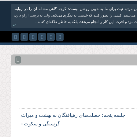
ن مرتبه نیت برای ما به خوبی روشن نیست؛ گرچه گاهی مشابه آن را در روابط
ی‌بینیم. كسی را تصور كنید كه خدمتی به دیگری می‌كند، ولی نه ترسی از او دارد،
 مزد و اجرت، این كار را انجام می‌دهد، بلكه به خاطر علاقه‌ای كه به...
»
جلسه پنجم؛ خصلت‌های رهيافتگان به بهشت و ميراث
گرسنگى و سكوت ›