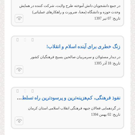
در جمع دانشجویان دانش آموخته طرح ولایت، شرکت کننده در همایش
وحدت حوزه و دانشگاه (معنا، ضرورت و راهکارهای عملیاتی)
تاریخ:
07 تير 1397
زنگ خطری برای آینده اسلام و انقلاب!
در ديدار مسئولان و سرمربيان صالحين بسيج فرهنگيان کشور
تاریخ:
18 آذر 1395
نفوذ فرهنگی، كم‌هزینه‌ترین و پرسودترین راه تسلط دشمن بر جامعه اسلامی
در گردهمايی فعالان جبهه فرهنگی انقلاب اسلامی استان کرمان
تاریخ:
02 بهمن 1394