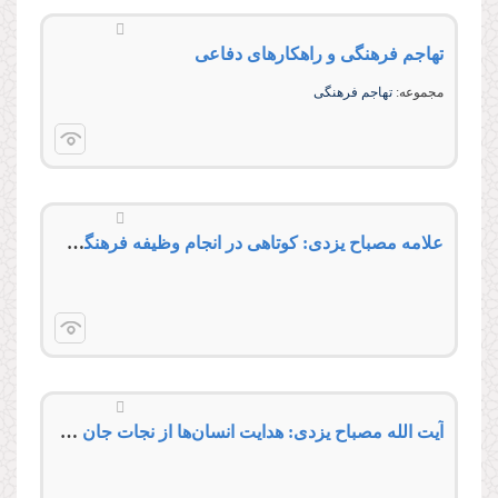
تهاجم فرهنگى و راهكارهاى دفاعى
مجموعه:
تهاجم فرهنگى
علامه مصباح یزدی: کوتاهی در انجام وظیفه فرهنگی خیانت به خون شهداست
آیت الله مصباح یزدی: هدایت انسان‌‌ها از نجات جان ایشان مهم‌تر و با ارزش‌تر است