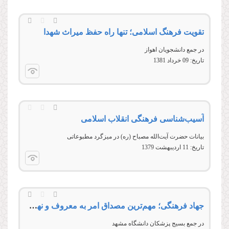
تقویت فرهنگ اسلامی؛ تنها راه حفظ میراث شهدا
در جمع دانشجویان اهواز
تاریخ:
09 خرداد 1381
آسیب‌شناسی فرهنگی انقلاب اسلامی
بیانات حضرت آیت‌الله مصباح (ره) در ميزگرد مطبوعاتی
تاریخ:
11 ارديبهشت 1379
جهاد فرهنگی؛ مهم‌ترین مصداق امر به معروف و نهی از منکر
در جمع بسیج پزشكان دانشگاه مشهد