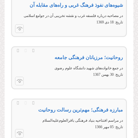
شیوه‌های نفوذ فرهنگ غربی و راه‌های مقابله آن
در مصاحبه درباره فلسفه غرب و نقشه تخریبی آن در جوامع اسلامی
تاریخ:
18 دى 1369
روحانیت؛ مرزبانان فرهنگی جامعه
در جمع خانواده‌های شهید دانشگاه علوم رضوی
تاریخ:
30 بهمن 1367
مبارزه فرهنگی؛ مهم‌ترین رسالت روحانیت
در مراسم افتتاحیه بنیاد فرهنگی باقرالعلوم‌علیه‌السلام
تاریخ:
05 مهر 1366