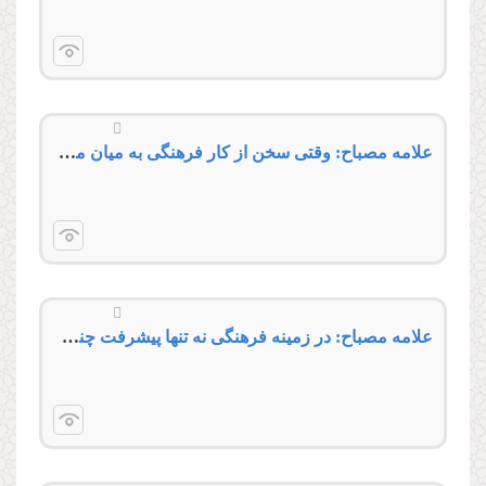
علامه مصباح: وقتی سخن از کار فرهنگی به میان می‌آید، مسئولین با بهانه‌هایی چون کمبود بودجه و نیروی انسانی و خلأ قانونی، شانه خالی می‌کنند
علامه مصباح: در زمینه فرهنگی نه تنها پیشرفت چندانی نکرده‌ایم، بلکه تنزل هم داشته‌ایم!