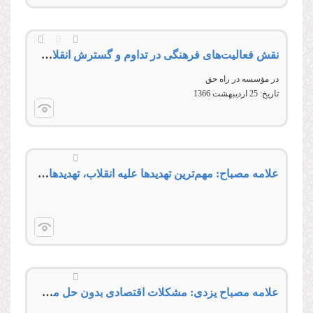
نقش فعالیت‌های فرهنگی در تداوم و گسترش انقلاب اسلامی
در مؤسسه در راه حق
تاریخ:
25 ارديبهشت 1366
علامه مصباح: مهم‌ترین تهدیدها علیه انقلاب، تهدیدهای فرهنگی است
علامه مصباح یزدی: مشکلات اقتصادی بدون حل مشکلات فرهنگی، غیرقابل حل است