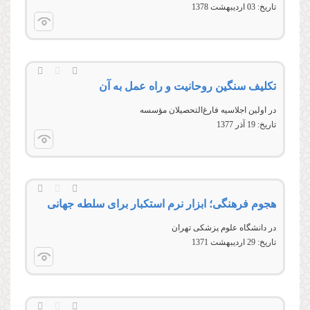
تاریخ:
03 ارديبهشت 1378
تکلیف سنگین روحانیت و راه عمل به آن
در اولين اجلاسيه فارغ‏‌التحصيلان مؤسسه
تاریخ:
19 آذر 1377
هجوم فرهنگی؛ ابزار نرم استکبار برای سلطه جهانی
در دانشگاه علوم پزشکی تهران
تاریخ:
29 ارديبهشت 1371