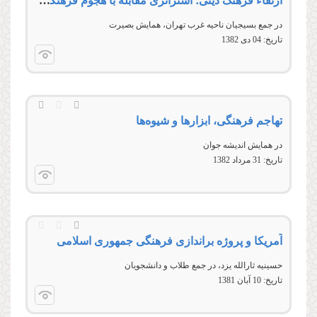
ارتقاء فرهنگ دینی؛ استراتژی مقابله با هجوم فرهنگی دشمن
در جمع بسیجیان ناحیه غرب تهران، همایش بصیرت
تاریخ:
04 دى 1382
تهاجم فرهنگی، ابزارها و شیوه‌ها
در همایش اندیشه جوان
تاریخ:
31 مرداد 1382
آمریکا و پروژه براندازی فرهنگی جمهوری اسلامی
حسينیه ثارالله يزد، در جمع طلاب و دانشجويان
تاریخ:
10 آبان 1381