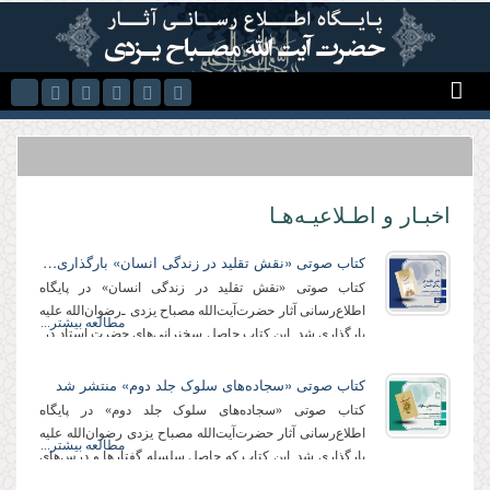
Skip to main content
اخبـار و اطـلاعیـه‌هـا
کتاب صوتی «نقش تقلید در زندگی انسان» بارگذاری شد
کتاب صوتی «نقش تقلید در زندگی انسان» در پایگاه
اطلاع‌رسانی آثار حضرت‌آیت‌الله مصباح یزدی ـ‌رضوان‌الله علیه‌
مطالعه بیشتر...
بارگذاری شد. این کتاب حاصل سخنرانی‌های حضرت استاد در
دهه آخر ماه مبارک رمضان سال...
کتاب صوتی «سجاده‌های سلوک جلد دوم» منتشر شد
کتاب صوتی «سجاده‌های سلوک جلد دوم» در پایگاه
اطلاع‌رسانی آثار حضرت‌آیت‌الله مصباح یزدی رضوان‌الله علیه
مطالعه بیشتر...
بارگذاری شد. این کتاب که حاصل سلسله گفتارها و درس‌های
اخلاق حضرت استاد درباره مناجات خمس...