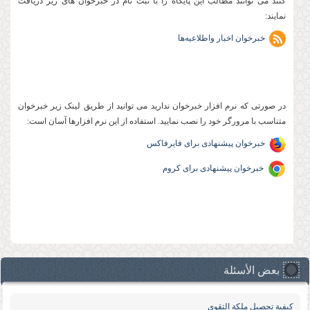
کنند می توانند مطالب این پایگاه را با ثبت نام در خبرخوان های زیر دریافت
نمایند:
خبرخوان اخبار واطلاعیه‌ها
در صورتی که نرم افزار خبرخوان ندارید می توانید از طریق لینک زیر خبرخوان
متناسب با مرورگر خود را نصب نمایید. استفاده از این نرم افزارها آسان است:
خبرخوان پیشنهادی برای فایرفاکس
خبرخوان پیشنهادی برای کروم
بعض الأسئلة
كیفیة تحصیل ملكة التقوى