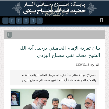
Skip to main content
بيان تعزية الإمام الخامنئي برحيل آية الله
الشيخ محمّد تقي مصباح اليزدي
التاريخ : 1399/10/13
أصدر الإمام الخامنئي بياناً عزّى فيه برحيل العالم الربّاني، الفقيه
والحكيم المجاهد سماحة آية الله الشيخ محمد تقي مصباح اليزدي