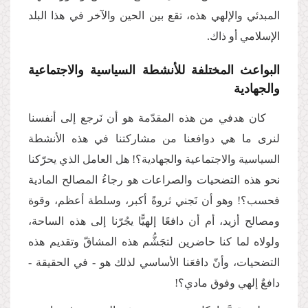
المبدئي والإلهي هذه، تقع بين الحين والآخر في هذا البلد
الإسلامي أو ذاك.
البواعث المختلفة للأنشطة السياسية والاجتماعية
والجهادية
كان هدفي من هذه المقدّمة هو أن نَرجع إلى أنفسنا
لنرى ما هي دوافعنا من مشاركتنا في هذه الأنشطة
السياسية والاجتماعية والجهادية؟! هل العامل الذي يحرّكنا
نحو هذه التضحيات والصراعات هو رجاءُ المصالح المادية
فحسب؟! وهو أن نَجني ثروةً أكبر، وسلطة أعظم، وقوة
ومصالح أزيد، أم أن دافعًا إلهيًّا يجُرّنا إلى هذه الساحة،
ولولاه لما كنا حاضرين لتجَشُّم هذه المشاقّ وتقديم هذه
التضحيات، وأنّ دافعَنا الأساسي لذلك هو - في الحقيقة -
دافعٌ إلهي وفوق مادي؟!