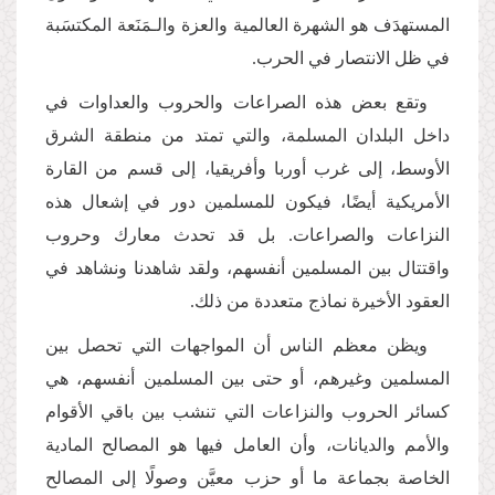
المستهدَف هو الشهرة العالمية والعزة والـمَنَعة المكتسَبة
في ظل الانتصار في الحرب.
وتقع بعض هذه الصراعات والحروب والعداوات في
داخل البلدان المسلمة، والتي تمتد من منطقة الشرق
الأوسط، إلى غرب أوربا وأفريقيا، إلى قسم من القارة
الأمريكية أيضًا، فيكون للمسلمين دور في إشعال هذه
النزاعات والصراعات. بل قد تحدث معارك وحروب
واقتتال بين المسلمين أنفسهم، ولقد شاهدنا ونشاهد في
العقود الأخيرة نماذج متعددة من ذلك.
ويظن معظم الناس أن المواجهات التي تحصل بين
المسلمين وغيرهم، أو حتى بين المسلمين أنفسهم، هي
كسائر الحروب والنزاعات التي تنشب بين باقي الأقوام
والأمم والديانات، وأن العامل فيها هو المصالح المادية
الخاصة بجماعة ما أو حزب معيَّن وصولًا إلى المصالح