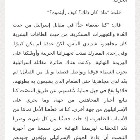
قلت: "ماذا كان ذلك؟ كيف رأيتموه؟"
قال: "كنا ضعفاء جدًّا في مقابل إسرائيل من حيث
العُدة والتجهيزات العسكرية. من حيث الطاقات البشرية
كان مجاهدونا شديدي البأس، لكنّ عددَنا لم يكن كبيرًا.
وفي إحدى المعارك نفدَت تجهيزاتنا الحربية وأوشَكنا على
الهزيمة النهائية. وكانت هناك طائرة مقاتلة إسرائيلية
تجوب السماء فوقنا وتواصل قصفنا بوابل من القنابل! لم
يعُد لدى مجاهدينا حتى الطعام الذي يشبعون به بطونهم،
فلاذوا بفَجّ في جبل حمايةً لأنفسهم. عن طريق التنصّت كنا
نتابع أخبار المجاهدين من جهة، وما يجري على
الإسرائيليين من جهة أخرى. كنا قد قطَعنا الأمل تمامًا من
الأسباب الظاهرية، إذ خلَت جعبتُنا من كل شيء، وصرنا
نعُد اللحظات لهزيمتنا النهائية حين سمعنا من أجهزة
التنصت أن قادة الجيش الإسرائيلي يوبّخون جنودهم