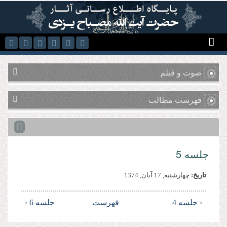
رفتن به محتوای اصلی
صوت و فیلم
فهرست مطالب
جلسه 5
تاریخ:
چهارشنبه, 17 آبان, 1374
‹ جلسه 4
فهرست
جلسه 6 ›