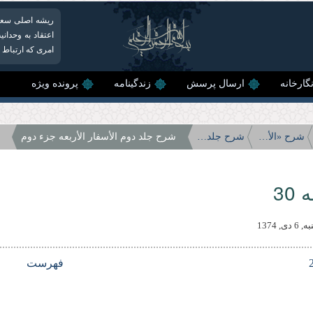
ریشه اصلی سعادت
اعتقاد به وحدان
امری كه ارتباط با
گارخانه
ارسال پرسش
زندگینامه
پرونده ویژه
شرح «الأسفار الأربعه»
شرح جلد دوم الأسفار الأربعه
شرح جلد دوم الأسفار الأربعه جزء دوم
30
ى, 1374
فهرست