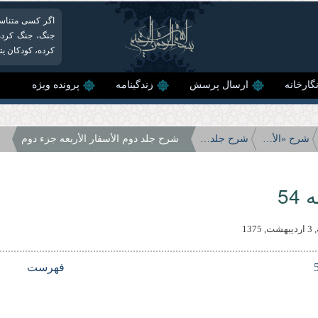
اگر کسی متناسب 
جنگ، جنگ کرده 
کرده، کودکان یت
گارخانه
ارسال پرسش
زندگینامه
پرونده ویژه
شرح «الأسفار الأربعه»
شرح جلد دوم الأسفار الأربعه
شرح جلد دوم الأسفار الأربعه جزء دوم
54
1375
فهرست