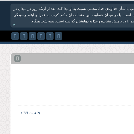
با شأن خداوندی خدا، محبتی نسبت به او پیدا کند، بعد از آن‌که روز در میدان در
است، یا در میدان قضاوت بین متخاصمان حکم کرده، به فقرا و ایتام رسیدگی
یم را در دامنش نشانده و غذا به دهانشان گذاشته است، نیمه شب هنگام...
»
جلسه 55 ›