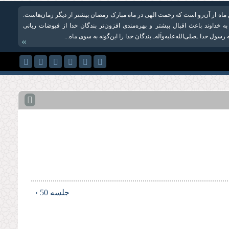
ن ماه از آن‌رو است که رحمت الهی در ماه مبارک رمضان بیشتر از دیگر زمان‌هاست.
 خداوند باعث اقبال بیشتر و بهره‌مندی افزون‌تر بندگان خدا از فیوضات ربانی
سول خدا ـ‌صلی‌الله‌علیه‌وآله‌ـ بندگان خدا را این‌گونه به سوی ماه...
»
جلسه 50 ›