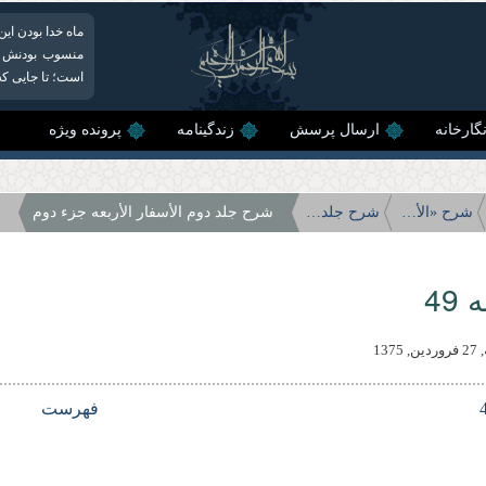
ماه خدا بودن ای
منسوب بودنش به
است؛ تا جایی که ر
گارخانه
ارسال پرسش
زندگینامه
پرونده ویژه
شرح «الأسفار الأربعه»
شرح جلد دوم الأسفار الأربعه
شرح جلد دوم الأسفار الأربعه جزء دوم
49
1375
فهرست