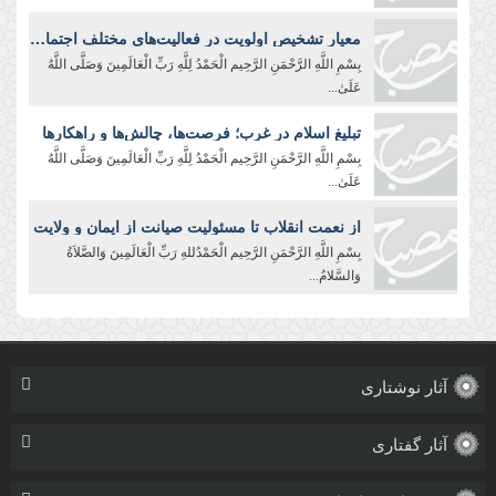
معیار تشخیص اولویت در فعالیت‌های مختلف اجتماعی
بِسْمِ اللَّهِ الرَّحْمَنِ الرَّحِیم الْحَمْدُ لِلَّهِ رَبِّ الْعَالَمِينَ وَصَلَّى اللَّهُ
عَلَىٰ...
تبلیغ اسلام در غرب؛ فرصت‌ها، چالش‌ها و راهکارها
بِسْمِ اللَّهِ الرَّحْمَنِ الرَّحِیم الْحَمْدُ لِلَّهِ رَبِّ الْعَالَمِينَ وَصَلَّى اللَّهُ
عَلَىٰ...
از نعمت انقلاب تا مسئولیت صیانت از ایمان و ولایت
بِسْمِ اللَّهِ الرَّحْمَنِ الرَّحِیم الْحَمْدُللهِ رَبِّ الْعَالَمِینَ وَالصَّلاَةُ
وَالسَّلامُ...
آثار نوشتاری
آثار گفتاری