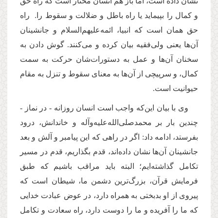
نشان داده است، اما باز هم انسان مختار است که راه حق
و کمال را بپیماید یا راه باطل و ضلالت و سقوط را. راه
حق همان است که انبیا، ائمه‌علیهم‌السلام و جانشینان
آن‌ها یعنی ولی‌فقیه بیان کرده و می‌کنند. گوش دادن به
سخنان آن‌ها و عمل به دستورات‌شان حرکت به سمت
کمال، و سرپیچی از آن‌ها به معنای سقوط و تنزل به مقام
حیوانیت است
.
وی با بیان این‌که واجب است انسان روزانه - در نماز -
چندین بار بر محمد‌صلی‌الله‌علیه‌وآله و خاندانش، درود
بفرستد، ادامه داد: اگر در راهی که این پیامبر و آلش و بعد
جانشینان آن‌ها نشان داده‌اند، قدم بگذاریم، قدم در مسیر
تکامل گذاشته‌ایم؛ البته باید مراقب باشیم که طبق
فرمایش قرآن، بزرگ‌ترین دشمن ما، شیطان است که
پیروی از او بدبختی به همراه دارد، در عوض عبادت خدایی
که ما را آفریده و ما را دوست دارد، راه سعادت و تکامل