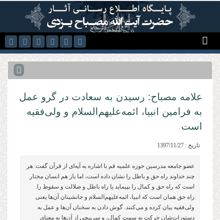
رفتن به محتوای اصلی
علامه مصباح: رسیدن به سعادت در گرو عمل
به فرامین انبیا، ائمه‌علیهم‌السلام و ولی‌فقیه
است
تاریخ : 1397/11/27
عضو جامعه مدرسین حوزه علمیه قم با اشاره به آیه‌ای از قرآن گفت: هر
چند خداوند راه حق و باطل را نشان داده است، اما باز هم انسان مختار
است که راه حق و کمال را بپیماید یا راه باطل و ضلالت و سقوط را.
راه حق همان است که انبیا، ائمه‌علیهم‌السلام و جانشینان آن‌ها یعنی
ولی‌فقیه بیان کرده و می‌کنند. گوش دادن به سخنان آن‌ها و عمل به
دستورات‌شان حرکت به سمت کمال، و سرپیچی از آن‌ها به معنای