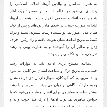
به همراه معلمان و والدین آن‌ها، انقلاب اسلامی را
پدیده‌ای بی‌نظیر در عالم دانست و ضمن تبریک آغاز
پنجمین دهه انقلاب اسلامی اظهار داشت: همه انسان‌ها،
ابتدا به صورت جنینی در شکم مادر بوده‌اند و پس از تولد
هم تا مدتی هنوز نمی‌توانستند درست بشنوند، ببینند و درک
کنند؛ به تدریج اندام‌هایشان تقویت یافته و راه رفتن، حرف
زدن و نظایر آن را آموختند و به عبارت بهتر، با رشد
تدریجی، مسیر تکاملی را پیمودند
.
آیت‌الله مصباح یزدی ادامه داد: به موازات رشد
جسمی، به تدریج درک و شناخت انسان نیز کامل می‌شود
و لذا می‌بینیم که کودکان، سؤال‌های زیادی در ذهنشان
وجود دارد که گاهی بر زبان می‌آورند. به مرور و با رشد
بیشتر سلسله مفاهیمی برای انسان مطرح می‌شود که با
حواس ظاهری نمی‌تواند آن‌ها را درک کند. خوب و بد و
زشت و زیبا از جمله همین مفاهیم هستند
.