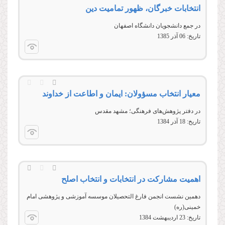
انتخابات خبرگان، ظهور تمامیت دین
در جمع دانشجويان دانشگاه اصفهان
تاریخ:
06 آذر 1385
معیار انتخاب مسؤولان: ایمان و اطاعت از خداوند
در دفتر پژوهش‌های فرهنگی؛ مشهد مقدس
تاریخ:
18 آذر 1384
اهمیت مشارکت در انتخابات و انتخاب اصلح
دهمین نشست انجمن فارغ‌‌ التحصیلان موسسه آموزشی و پژوهشی امام
خمینی(ره)
تاریخ:
23 ارديبهشت 1384