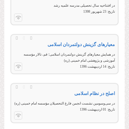
در افتتاحیه سال تحصیلی مدرسه علمیه رشد
تاریخ:
23 شهريور 1398
معیارهای گزینش دولتمردان اسلامی
در همایش معیارهای گزینش دولتمردان اسلامی؛ قم، تالار مؤسسه
آموزشی و پژوهشی امام خمینی (ره)
تاریخ:
14 ارديبهشت 1396
اصلح در نظام اسلامی
در سی‌وسومين نشست انجمن فارغ التحصيلان مؤسسه امام خمينی (ره)
تاریخ:
01 ارديبهشت 1396