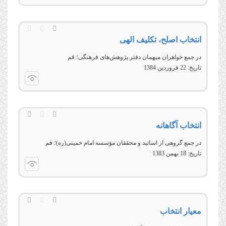
انتخاب اصلح، تکلیف الهی
در جمع خواهران میهمان دفتر پژوهش‌های فرهنگی؛ قم
تاریخ:
22 فروردين 1384
انتخاب آگاهانه
در جمع گروهی از اساتيد و محققان مؤسسه امام خمينی(ره)؛ قم
تاریخ:
18 بهمن 1383
معیار انتخاب