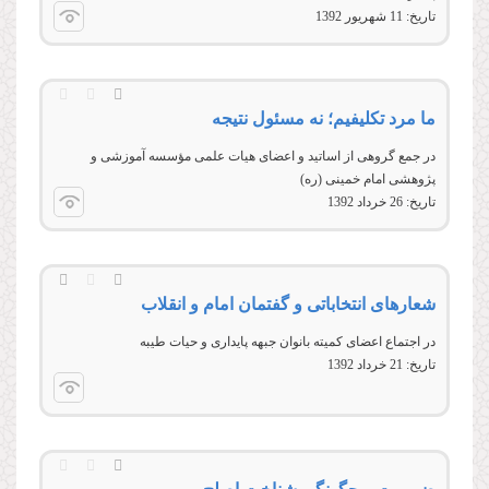
تاریخ:
11 شهريور 1392
ما مرد تکلیفیم؛ نه مسئول نتیجه
در جمع گروهی از اساتيد و اعضای هيات علمی مؤسسه آموزشی و
پژوهشی امام خمينی (ره)
تاریخ:
26 خرداد 1392
شعارهای انتخاباتی و گفتمان امام و انقلاب
در اجتماع اعضای كميته بانوان جبهه پايداری و حيات طيبه
تاریخ:
21 خرداد 1392