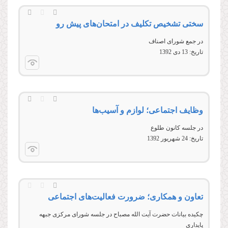
سختی تشخیص تكلیف در امتحان‌های پیش‌ رو
در جمع شورای اصناف
تاریخ:
13 دى 1392
وظایف اجتماعی؛ لوازم و آسیب‌ها
در جلسه کانون طلوع
تاریخ:
24 شهريور 1392
تعاون و همکاری؛ ضرورت فعالیت‌های اجتماعی
چکيده بيانات حضرت آيت الله مصباح در جلسه شورای مرکزی جبهه
پايداری