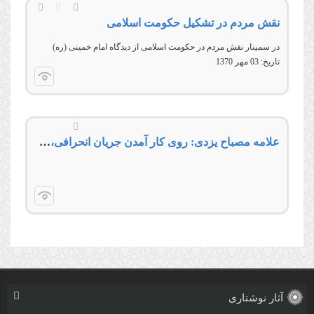
نقش مردم در تشکیل حکومت اسلامی
در سمینار نقش مردم در حکومت اسلامی از دیدگاه امام خمینی (ره)
تاریخ:
03 مهر 1370
علامه مصباح یزدی: روی كار آمدن جریان انحرافی، انحراف اسلام و انقلاب را در پی خواهد داشت
آثار نوشتاری