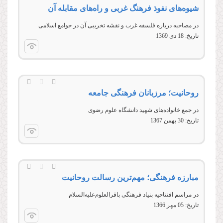
شیوه‌های نفوذ فرهنگ غربی و راه‌های مقابله آن
در مصاحبه درباره فلسفه غرب و نقشه تخریبی آن در جوامع اسلامی
تاریخ:
18 دى 1369
روحانیت؛ مرزبانان فرهنگی جامعه
در جمع خانواده‌های شهید دانشگاه علوم رضوی
تاریخ:
30 بهمن 1367
مبارزه فرهنگی؛ مهم‌ترین رسالت روحانیت
در مراسم افتتاحیه بنیاد فرهنگی باقرالعلوم‌علیه‌السلام
تاریخ:
05 مهر 1366