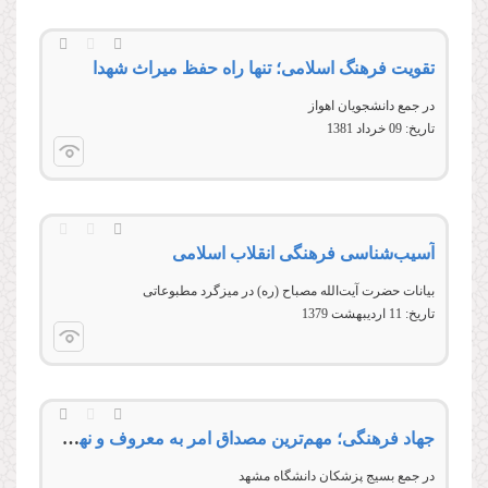
تقویت فرهنگ اسلامی؛ تنها راه حفظ میراث شهدا
در جمع دانشجویان اهواز
تاریخ:
09 خرداد 1381
آسیب‌شناسی فرهنگی انقلاب اسلامی
بیانات حضرت آیت‌الله مصباح (ره) در ميزگرد مطبوعاتی
تاریخ:
11 ارديبهشت 1379
جهاد فرهنگی؛ مهم‌ترین مصداق امر به معروف و نهی از منکر
در جمع بسیج پزشكان دانشگاه مشهد