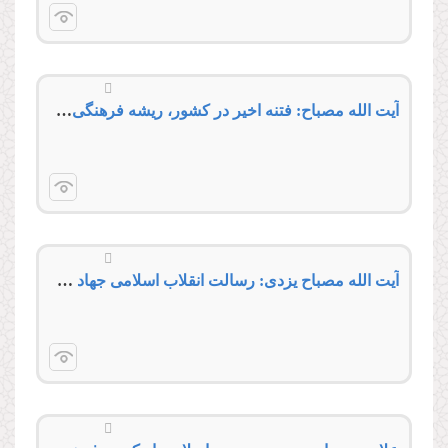
آیت الله مصباح: فتنه اخیر در كشور، ریشه فرهنگی داشت
آیت الله مصباح یزدی: رسالت انقلاب اسلامی جهاد فرهنگی است