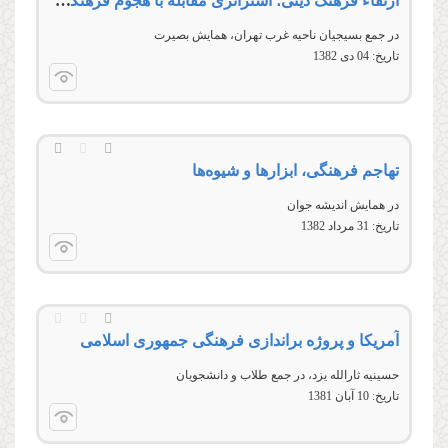
ارتقاء فرهنگ دینی؛ استراتژی مقابله با هجوم فرهنگی دشمن
در جمع بسیجیان ناحیه غرب تهران، همایش بصیرت
تاریخ:
04 دى 1382
تهاجم فرهنگی، ابزارها و شیوه‌ها
در همایش اندیشه جوان
تاریخ:
31 مرداد 1382
آمریکا و پروژه براندازی فرهنگی جمهوری اسلامی
حسينیه ثارالله يزد، در جمع طلاب و دانشجويان
تاریخ:
10 آبان 1381