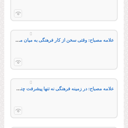
علامه مصباح: وقتی سخن از کار فرهنگی به میان می‌آید، مسئولین با بهانه‌هایی چون کمبود بودجه و نیروی انسانی و خلأ قانونی، شانه خالی می‌کنند
علامه مصباح: در زمینه فرهنگی نه تنها پیشرفت چندانی نکرده‌ایم، بلکه تنزل هم داشته‌ایم!