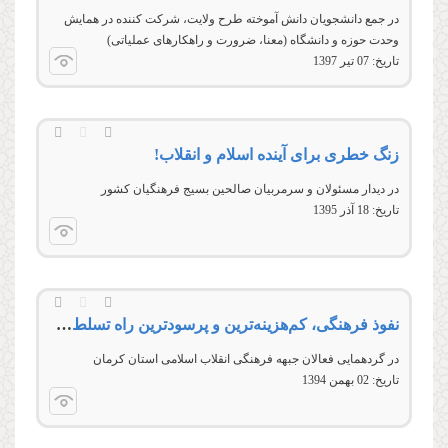
در جمع دانشجویان دانش آموخته طرح ولایت، شرکت کننده در همایش
وحدت حوزه و دانشگاه (معنا، ضرورت و راهکارهای عملیاتی)
تاریخ:
07 تير 1397
زنگ خطری برای آینده اسلام و انقلاب!
در ديدار مسئولان و سرمربيان صالحين بسيج فرهنگيان کشور
تاریخ:
18 آذر 1395
نفوذ فرهنگی، كم‌هزینه‌ترین و پرسودترین راه تسلط دشمن بر جامعه اسلامی
در گردهمايی فعالان جبهه فرهنگی انقلاب اسلامی استان کرمان
تاریخ:
02 بهمن 1394