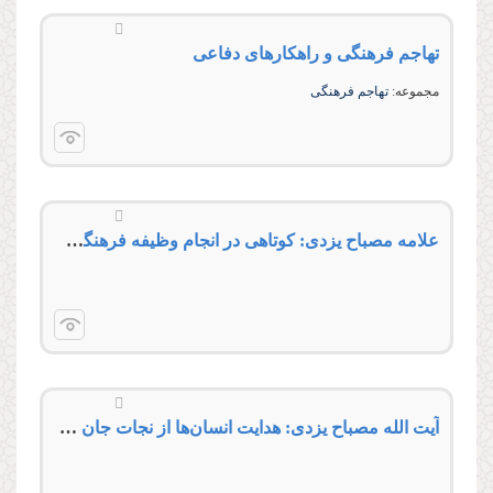
تهاجم فرهنگى و راهكارهاى دفاعى
مجموعه:
تهاجم فرهنگى
علامه مصباح یزدی: کوتاهی در انجام وظیفه فرهنگی خیانت به خون شهداست
آیت الله مصباح یزدی: هدایت انسان‌‌ها از نجات جان ایشان مهم‌تر و با ارزش‌تر است