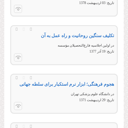
تاریخ:
03 ارديبهشت 1378
تکلیف سنگین روحانیت و راه عمل به آن
در اولين اجلاسيه فارغ‏‌التحصيلان مؤسسه
تاریخ:
19 آذر 1377
هجوم فرهنگی؛ ابزار نرم استکبار برای سلطه جهانی
در دانشگاه علوم پزشکی تهران
تاریخ:
29 ارديبهشت 1371