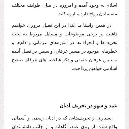
اسلام به وجود آمده و امروزه در میان طوایف مختلف
مسلمانان رواج دارد مبارزه كنند.
در همین راستا ما ابتدا در این فصل مرورى خواهیم
داشت بر برخى موضوعات و مسایل مربوط به بحث
تحریف‌ها و انحراف‌ها در آموزه‌هاى عرفانى و دام‌ها و
خطرهاى موجود در مسیر عرفان، و سپس در فصل آینده
به تبیین عرفان حقیقى و ذكر شاخصه‌هاى عرفان صحیح
اسلامى خواهیم پرداخت.
عمد و سهو در تحریف ادیان
بسیارى از تحریف‌هایى كه در ادیان رسمى و آسمانى
واقع شده، از روى عمد، آگاهانه و از جانب دانشمندان