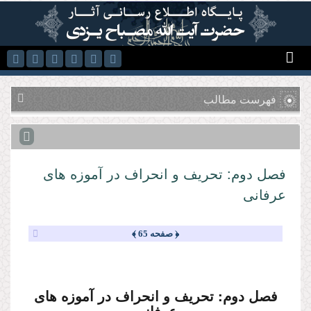
رفتن به محتوای اصلی
فهرست مطالب
فصل دوم: تحریف و انحراف در آموزه هاى
عرفانى
﴿ صفحه 65 ﴾
فصل دوم: تحریف و انحراف در آموزه هاى
عرفانى