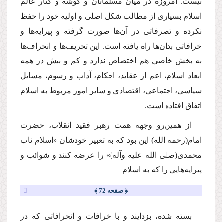
نیست. امروزه در میان مسلمانان و گوشه و كنار عالم
اسلام بسیارى از مطالب شكل اصلى و اولیه خود را حفظ
نكرده و تصرفاتى در آن‌ها صورت گرفته و پیرایه‌ها و
خرافاتى بدان‌ها راه یافته است. این تحریف‌ها و انحراف‌ها
به بخش خاصى هم اختصاص ندارد و كم و بیش در همه
ابعاد اسلام، اعم از عقاید، احكام، آداب و رسوم، مسایل
سیاسى، اجتماعى، اقتصادى و سایر امور مربوط به اسلام
اتفاق افتاده است.
از همین‌رو وجهه همت رهبر فقید انقلاب، حضرت
امام
(رحمه الله)
این بود كه به تعبیر خودشان «اسلام ناب
محمدى
(صلى الله علیه وآله)
» را عرضه كنند و شوائب و
پیرایه‌هایى را كه به اسلام
﴿ صفحه 72 ﴾
بسته شده، بزدایند و با خرافات و انحرافاتى كه در