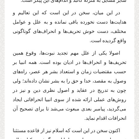
سایر مسایل به منزله كالبد و اندام‌هاى این پیكر است.
در این میان، سخن در این است كه این تعالیم و
هدایت‌ها دست نخورده باقى نمانده و به علل و عوامل
مختلف، دست خوش تحریف‌ها و انحراف‌هاى گوناگونى
واقع گردیده است.
اصولا یكى از علل مهم تجدید نبوت‌ها، وقوع همین
تحریف‌ها و انحراف‌ها در ادیان بوده است. همه انبیا بر
حسب مقتضیات زمان و استعداد بشر هر عصر، راه‌هاى
وصول به مقصد، خدا و حق را به بشر نشان داده‌اند؛ ولى
چون به تدریج در عقاید و اصول نظرى دین و نیز در
روش‌هاى عملى ارائه شده از سوى انبیا انحرافاتى ایجاد
مى‌گردید، پیامبر بعدى مبعوث مى‌شد تا براى تصحیح آن
انحرافات اقدام نماید.
اكنون سخن در این است كه اسلام نیز از قاعده مستثنا