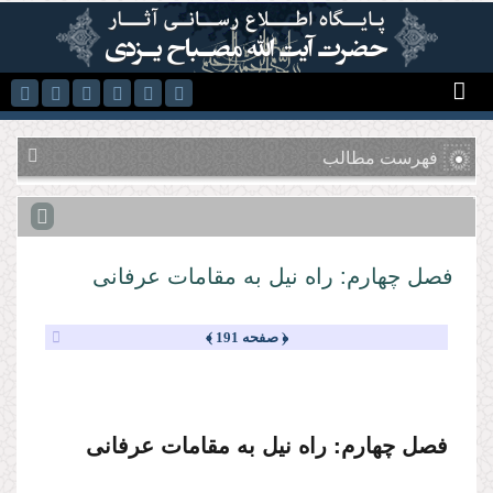
رفتن به محتوای اصلی
فهرست مطالب
فصل چهارم: راه نیل به مقامات عرفانى
﴿ صفحه 191 ﴾
فصل چهارم: راه نیل به مقامات عرفانى