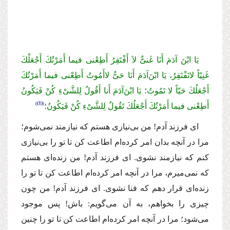
یَا ابْنَ آدَمَ أَنَا غَنیٌّ لاَ أَفْتَقِرُ أَطِعْنی فیما أَمَرْتُكَ أَجْعَلْكَ
غَنِیّاً لاتَفْتَقِرُ، یَا ابْنَ‌آدَمَ أَنَا حَىٌّ لاأَمُوتُ أَطِعْنی فیما أَمَرْتُكَ
أَجْعَلُكَ حَیّاً لا تَمُوتُ؛ یَا ابْنَ‌آدَمَ أَنا أَقُولُ لِلشَّیْءِ كُنْ فَیَكُونُ
(1)
أَطِعْنی فیما أَمَرْتُكَ أَجْعَلُكَ تَقُولُ لِلشَّیْءِ كُنْ فَیَكُونُ؛
اى فرزند آدم! من بى‌نیازى هستم كه نیازمند نمى‌شوم؛
مرا در آنچه بدان امر كرده‌ام اطاعت كن تا تو را بى‌نیازى
كنم كه نیازمند نشوى. اى فرزند آدم! من زنده‌اى هستم
كه نمى‌میرم، مرا در آنچه امر كرده‌ام اطاعت كن تا تو را
زنده‌اى قرار دهم كه فنا نشوى. اى فرزند آدم! من چون
چیزى را بخواهم، به آن مى‌گویم: باش! پس موجود
مى‌شود؛ مرا در آنچه امر كرده‌ام اطاعت كن تا تو را چنین