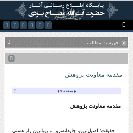
رفتن به محتوای اصلی
فهرست مطالب
مقدمه معاونت پژوهش
﴿ صفحه 9 ﴾
مقدمه معاونت پژوهش
حقیقت؛ اصیل‌ترین، جاودانه‌ترین و زیباترین راز هستى