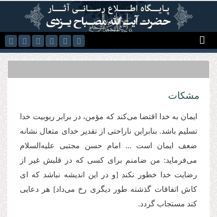
رفتن به محتوای اصلی
مشكات
ایمان به خدا اقتضا می‌کند که مؤمن، در برابر ربوبیت خدا
تسلیم باشد. بنابراین ناراحتی از تقدیر خدای متعال نشانه
ضعف ایمان است ... امام حسن مجتبی علیه‌السلام
می‌فرماید: من ضامنم برای کسی که در قلبش غیر از
رضایت خدا خطور نکند [و در این اندیشه نباشد که ای
کاش اتفاقات گذشته طور دیگری رخ می‌داد] هر دعایی
کند مستجاب گردد.