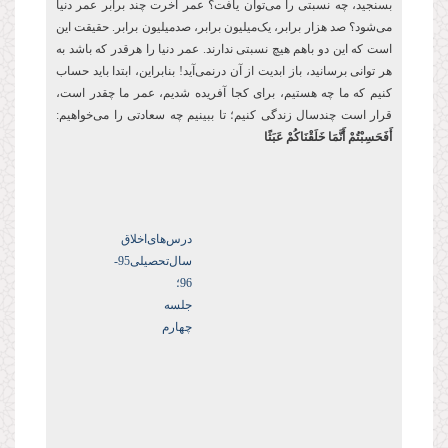
بسنجید، چه نسبتی را می‌توان یافت؟ عمر آخرت چند برابر عمر دنیا
می‌شود؟ صد هزار برابر، یک‌میلیون برابر، صدمیلیون برابر. حقیقت این
است که این دو باهم هیچ نسبتی ندارند. عمر دنیا را هرقدر که باشد به
هر توانی برسانید، باز ابدیت از آن درنمی‌آید! بنابراین، ابتدا باید حساب
کنیم که ما چه هستیم، برای کجا آفریده شدیم، عمر ما چقدر است،
قرار است چندسال زندگی کنیم؛ تا ببینیم چه سعادتی را می‌خواهیم:
أَفَحَسِبْتُمْ أَنَّمَا خَلَقْنَاكُمْ عَبَثًا
درس‌های‌اخلاق
سال‌تحصیلی‌95-
96؛
جلسه
چهارم