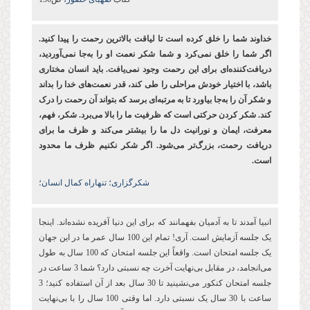
خداوند شما را خلق کرده ‌است تا لیاقت بالاترین رحمت را پیدا کنید.
اگر شما را خلق نمی‌کرد و شما شکر نعمت او را به‌جا نمی‌آوردید،
دریافت‌کننده‌ای برای این رحمت وجود نمی‌یافت. باید انسان مختاری
باشد، با اختیار خودش مراحلی را طی کند، قدر نعمت‌های خدا را بداند
و شکر آن را به‌جا بیاورد تا به مرتبه‌ای برسد که بتواند آن رحمت را درک
کند. شکر کردن حرکتی است که ظرفیت ما را بالا می‌برد. شکر، فهم،
معرفت، ایمان و نورانیت دل ما را بیشتر می‌کند و ظرف ما برای
دریافت رحمت، بزرگ‌تر می‌شود. اگر شکر نکنیم ظرف ما محدود
است.
شکرگزاری؛ تنهاراه کمال انسان؛
انبیا آمدند تا به آدمیان بفهمانند که برای این دنیا آفریده نشده‌اند. اینجا
یک جلسه آزمایش است. آری! تمام این 100 سال عمر ما در این جهان
یک جلسه امتحان است. واقعاً این جلسه امتحان که 100 سال به طول
می‌انجامد، در مقابل بی‌نهایت آخرت چه نسبتی دارد؟ شما 3 ساعت در
جلسه امتحان کنکور می‌نشینید تا 30 سال بعد از آن استفاده کنید؛ 3
ساعت با 30 سال یک نسبتی دارد. اما وقتی 100 سال را با بی‌نهایت