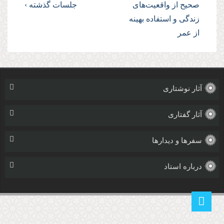
صحیح از واقعیت‌هاى
جلسات گذشته ›
زندگى و استفاده بهینه
از عمر
آثار نوشتاری
آثار گفتاری
سفرها و دیدارها
درباره استاد