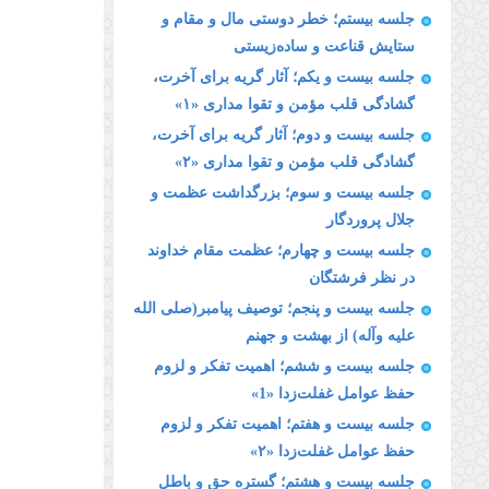
جلسه بیستم؛ خطر دوستى مال و مقام و
ستایش قناعت و ساده‌زیستى
جلسه بیست و یکم؛ آثار گریه براى آخرت،
گشادگى قلب مؤمن و تقوا مدارى «۱»
جلسه بیست و دوم؛ آثار گریه براى آخرت،
گشادگى قلب مؤمن و تقوا مدارى «۲»
جلسه بیست و سوم؛ بزرگداشت عظمت و
جلال پروردگار
جلسه بیست و چهارم؛ عظمت مقام خداوند
در نظر فرشتگان
جلسه بیست و پنجم؛ توصیف پیامبر(صلى الله
علیه وآله) از بهشت و جهنم
جلسه بیست و ششم؛ اهمیت تفكر و لزوم
حفظ عوامل غفلت‌زدا «1»
جلسه بیست و هفتم؛ اهمیت تفكر و لزوم
حفظ عوامل غفلت‌زدا «۲»
جلسه بیست و هشتم؛ گستره حق و باطل