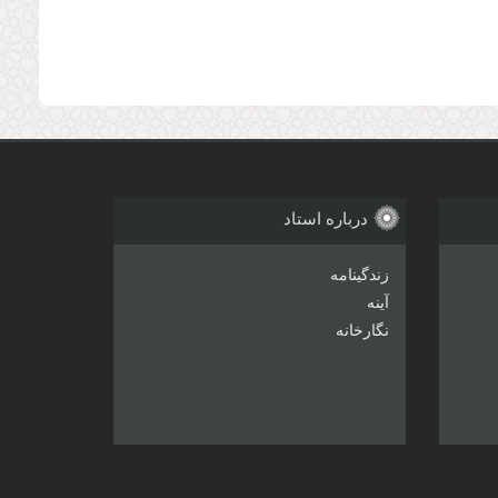
درباره استاد
زندگینامه
آینه
نگارخانه