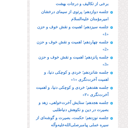
برخى از تكالیف و درجات بهشت
جلسه دوازدهم؛ پرتوی از سیمای درخشان
امیرمؤمنان علیه‌السلام
جلسه سیزدهم؛ اهمیت و نقش خوف و حزن
«1»
جلسه چهاردهم؛ اهمیت و نقش خوف و حزن
«2»
جلسه پانزدهم؛ اهمیت و نقش خوف و حزن
«3»
جلسه شانزدهم؛ خردى و كوچكى دنیا، و
اهمیت آخرت‌نگرى «۱»
جلسه هفدهم؛ خردى و كوچكى دنیا، و اهمیت
آخرت‌نگرى «۲»
جلسه هجدهم؛ ستایش آخرت‌خواهى، زهد و
بصیرت در دین و نكوهش دنیاطلبى
جلسه نوزدهم؛ حكمت، بصیرت و گوشه‌اى از
سیره عملى پیامبرصلی‌الله‌علیه‌وآله