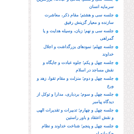
سرمایه انسان
جلسه سی و هشتم؛ مقام ذكر، معاشرت
سازنده و معیار گزینش رفیق
جلسه سی و نهم؛ زبان، وسیله هدایت و یا
گمراهى
جلسه چهلم؛ نمودهاى بزرگداشت و اجلال
خداوند
جلسه چهل و یکم؛ جلوه عبادت و جایگاه و
نقش مساجد در اسلام
جلسه چهل و دوم؛ منزلت و مقام تقوا، زهد و
ورع
جلسه چهل و سوم؛ بردبارى، مدارا و توكل از
دیدگاه پیامبر
جلسه چهل و چهارم؛ تدبیرات و تقدیرات الهى
و نقش اعتقاد و باور راستین
جلسه چهل و پنجم؛ شناخت خداوند و نظام
حكیمانه او