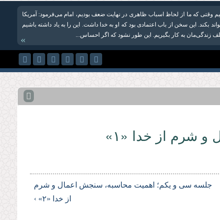
شیم وقتی که ما از لحاظ اسباب ظاهری در نهایت ضعف بودیم، امام می‌فرمود: آمریکا
ند بکند. این سخن از باب اعتمادی بود که او به خدا داشت. این را به یاد داشته باشیم
ف زندگی‌‌مان به کار بگیریم. این طور نشود که اگر احساس...
»
 شرم از خدا «۱»
جلسه سی و یکم؛ اهمیت محاسبه، سنجش اعمال و شرم
از خدا «۲» ›