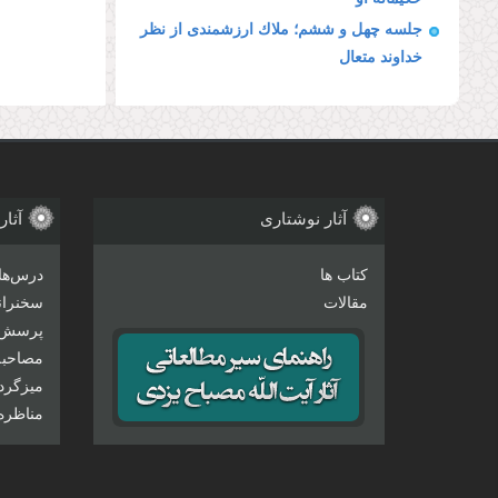
جلسه چهل و ششم؛ ملاك ارزشمندى از نظر
خداوند متعال
آثار نوشتاری
آثار
کتاب ها
درس‌ها
مقالات
سخنرانی
پرسش 
مصاحبه‌
میزگرد
مناظره‌