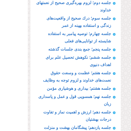
جلسه دوم؛ لزوم بهره‌گیرى صحیح از نعمتهاى
خداوند
جلسه سوم؛ درك صحیح از واقعیت‌هاى
زندگى و استفاده بهینه از عمر
جلسه چهارم؛ توصیه پیامبر به استفاده
شایسته از توانایى‌هاى فعلى
جلسه پنجم؛ جمع بندی جلسات گذشته
جلسه ششم؛ نكوهش تحصیل علم براى
اهداف دنیوى
جلسه هفتم؛ عظمت و وسعت حقوق
نعمت‌هاى خداوند و لزوم توجه به وظایف
جلسه هشتم؛ بیدارى و هوشیارى مؤمن
جلسه نهم؛ همسویى قول و عمل و پاسدارى
زبان
جلسه دهم؛ ارزش و اهمیت نماز و تفاوت
درجات بهشتیان
جلسه یازدهم؛ پیشگامان بهشت و منزلت