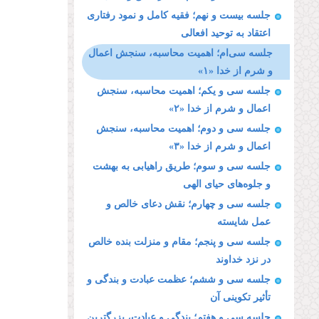
جلسه بیست و نهم؛ فقیه كامل و نمود رفتارى
اعتقاد به توحید افعالى
جلسه سی‌ام؛ اهمیت محاسبه، سنجش اعمال
و شرم از خدا «۱»
جلسه سی و یکم؛ اهمیت محاسبه، سنجش
اعمال و شرم از خدا «۲»
جلسه سی و دوم؛ اهمیت محاسبه، سنجش
اعمال و شرم از خدا «۳»
جلسه سی‌ و سوم؛ طریق راهیابى به بهشت
و جلوه‌هاى حیاى الهى
جلسه سی و چهارم؛ نقش دعاى خالص و
عمل شایسته
جلسه سی و پنجم؛ مقام و منزلت بنده خالص
در نزد خداوند
جلسه سی و ششم؛ عظمت عبادت و بندگى و
تأثیر تكوینى آن
جلسه سی و هفتم؛ بندگى و عبادت، بزرگترین