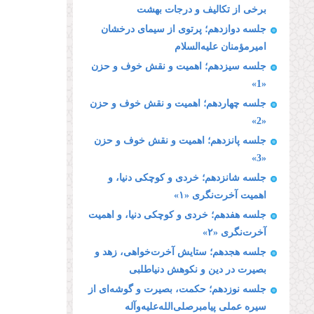
برخى از تكالیف و درجات بهشت
جلسه دوازدهم؛ پرتوی از سیمای درخشان
امیرمؤمنان علیه‌السلام
جلسه سیزدهم؛ اهمیت و نقش خوف و حزن
«1»
جلسه چهاردهم؛ اهمیت و نقش خوف و حزن
«2»
جلسه پانزدهم؛ اهمیت و نقش خوف و حزن
«3»
جلسه شانزدهم؛ خردى و كوچكى دنیا، و
اهمیت آخرت‌نگرى «۱»
جلسه هفدهم؛ خردى و كوچكى دنیا، و اهمیت
آخرت‌نگرى «۲»
جلسه هجدهم؛ ستایش آخرت‌خواهى، زهد و
بصیرت در دین و نكوهش دنیاطلبى
جلسه نوزدهم؛ حكمت، بصیرت و گوشه‌اى از
سیره عملى پیامبرصلی‌الله‌علیه‌وآله