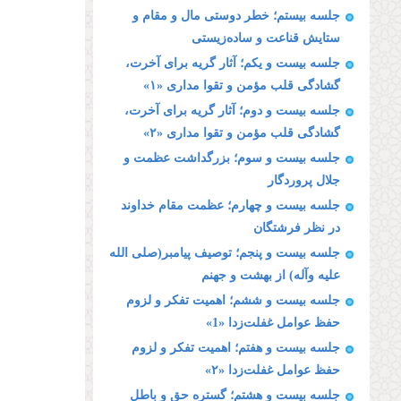
جلسه بیستم؛ خطر دوستى مال و مقام و
ستایش قناعت و ساده‌زیستى
جلسه بیست و یکم؛ آثار گریه براى آخرت،
گشادگى قلب مؤمن و تقوا مدارى «۱»
جلسه بیست و دوم؛ آثار گریه براى آخرت،
گشادگى قلب مؤمن و تقوا مدارى «۲»
جلسه بیست و سوم؛ بزرگداشت عظمت و
جلال پروردگار
جلسه بیست و چهارم؛ عظمت مقام خداوند
در نظر فرشتگان
جلسه بیست و پنجم؛ توصیف پیامبر(صلى الله
علیه وآله) از بهشت و جهنم
جلسه بیست و ششم؛ اهمیت تفكر و لزوم
حفظ عوامل غفلت‌زدا «1»
جلسه بیست و هفتم؛ اهمیت تفكر و لزوم
حفظ عوامل غفلت‌زدا «۲»
جلسه بیست و هشتم؛ گستره حق و باطل