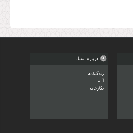
درباره استاد
زندگینامه
آینه
نگارخانه