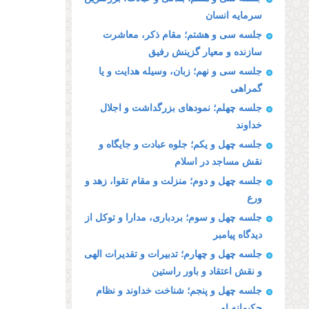
سرمایه انسان
جلسه سی و هشتم؛ مقام ذكر، معاشرت
سازنده و معیار گزینش رفیق
جلسه سی و نهم؛ زبان، وسیله هدایت و یا
گمراهى
جلسه چهلم؛ نمودهاى بزرگداشت و اجلال
خداوند
جلسه چهل و یکم؛ جلوه عبادت و جایگاه و
نقش مساجد در اسلام
جلسه چهل و دوم؛ منزلت و مقام تقوا، زهد و
ورع
جلسه چهل و سوم؛ بردبارى، مدارا و توكل از
دیدگاه پیامبر
جلسه چهل و چهارم؛ تدبیرات و تقدیرات الهى
و نقش اعتقاد و باور راستین
جلسه چهل و پنجم؛ شناخت خداوند و نظام
حكیمانه او