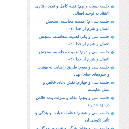
جلسه بیست و نهم؛ فقیه كامل و نمود رفتارى
اعتقاد به توحید افعالى
جلسه سی‌ام؛ اهمیت محاسبه، سنجش
اعمال و شرم از خدا «۱»
جلسه سی و یکم؛ اهمیت محاسبه، سنجش
اعمال و شرم از خدا «۲»
جلسه سی و دوم؛ اهمیت محاسبه، سنجش
اعمال و شرم از خدا «۳»
جلسه سی‌ و سوم؛ طریق راهیابى به بهشت
و جلوه‌هاى حیاى الهى
جلسه سی و چهارم؛ نقش دعاى خالص و
عمل شایسته
جلسه سی و پنجم؛ مقام و منزلت بنده خالص
در نزد خداوند
جلسه سی و ششم؛ عظمت عبادت و بندگى و
تأثیر تكوینى آن
جلسه سی و هفتم؛ بندگى و عبادت، بزرگترین