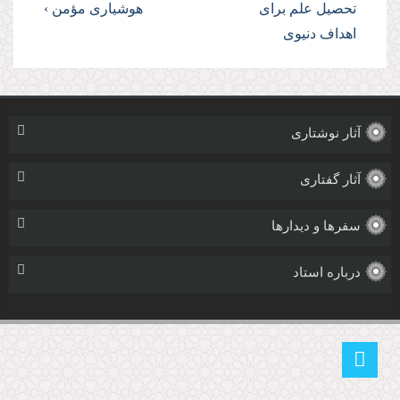
تحصیل علم براى
هوشیارى مؤمن ›
اهداف دنیوى
آثار نوشتاری
آثار گفتاری
سفرها و دیدارها
درباره استاد