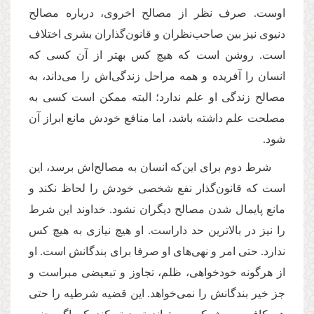
اوست. صرف نظر از مصالح اخروی، درباره مصالح
دنیوی نیز بین صاحب‌نظران و قانون‌گذاران بشری اختلاف
است. روشن است که هیچ کس بهتر از آن کسی که
انسان را آفریده و همه مراحل زندگی‌اش را می‌داند، به
مصالح زندگی او علم ندارد؛‌ البته ممکن است کسی به
مصلحت علم داشته باشد، اما منافع خودش مانع ابراز آن
شود.
شرط دوم برای این
که انسان به مصالح‌اش برسد، این
است که قانون‌گذار نفع شخصی خودش را لحاظ نکند و
مانع پایمال شدن مصالح دیگران نشود. خداوند این شرط
را نیز در بالاترین حد داراست. او هیچ نیازی به هیچ کس
ندارد. حتی امر و نهی‌های او صرفا برای بندگانش است. او
از هرگونه خودخواهی، ظلم، تجاوز و تبعیضی مبراست و
جز خیر بندگانش را نمی‌خواهد. این قضیه شرطیه را حتی