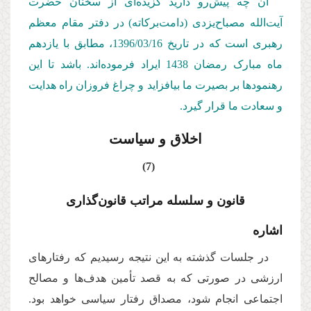
آن چه پیش‌رو دارید گزیده‌ای از سخنان حضرت
آیت‌الله مصباح‌یزدی (دامت‌بركاته) در دفتر مقام معظم
رهبری است كه در تاریخ 1396/03/
16
، مطابق با یازدهم
ماه مبارک رمضان 1438 ایراد فرموده‌اند. باشد تا این
رهنمودها بر بصیرت ما بیافزاید و چراغ فروزان راه هدایت
و سعادت ما قرار گیرد.
اخلاق و سیاست
(7)
قانون و سلسله مراتب قانون‌گذاری
اشاره
در جلسات گذشته به این نتیجه رسیدیم که رفتارهای
ارزشی در صورتی که به قصد تأمین هدف‌ها و مصالح
اجتماعی انجام شود، مصداق رفتار سیاسی خواهد بود.