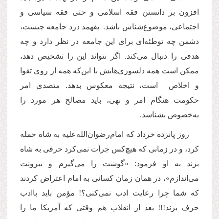
افزون بر دانستن فقه اسلامی و حتی فقه سیاسی و
اجتماعی، موضوع‌شناس باشد. بفهمد درد جامعه چیست،
دشمن چه توطئه‌ای برای این جامعه در نظر دارد و چه
هدفی را دنبال می‌کند. اگر نتواند این را تشخیص دهد،
ممکن است همه دلسوزی‌هایش با این‌که همه از روی تقوا
و اخلاص است، نتیجه معکوس بدهد. متصدی امر
حکومت هنگام امر و نهی، باید مصالح هر مورد را
به
خصوص بشناسد.
روز پانزده خرداد که امام
رضوان‌الله
علیه به شاه حمله
کرد، و در زمانی که هیچ‌کس جرأت نمی‌کرد حرفی به شاه
بزند به او فرمود: «گوشت را می‌گیرم و بیرونت
می‌اندازم»، در همان زمان کسانی به امام اعتراض کردند
که شما چرا رعایت ادب نمی‌کنی؟! مؤمن باید باادب
حرف بزند!!! بعد از انقلاب هم وقتی که آمریکا ما را