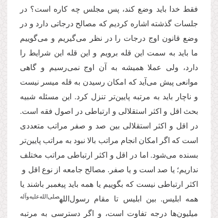
فقط خدا باید وضع کند، پس مجلس چه کاره‌ است؟ در
جلسات گذشته اشاره کردیم که مصالح درجاتی دارد و در
وضع قانون اوج درجات را در نظر می‌گیریم و می‌گوییم
ما باید به سمت این قله برویم و این قله این شرایط را
دارد، ولی عملا همیشه به آن اوج نمی‌رسیم و گاهی
موانعی پیش می‌آید که امکان رسیدن به قله میسر نیست
و ناچار باید به مرتبه پایین‌تر تنزل کرد. این مسئله شبیه
بحث اقل و اکثر استقلالی و ارتباطی در اصول فقه است.
در اقل و اکثر استقلالی بین صد و صفر مراتب متعددی
است که اگر امکان انجام مراتب بالا نبود به مراتب پایین‌تر
بسنده می‌شود. اما در اقل و اکثر ارتباطی مراتب مختلف
نداریم؛ یا صد است و یا صفر. مصالح جامعه از نوع اقل و
اکثر ارتباطی نیست که بگوییم یا همه باید پیغمبر باشند یا
صلی‌الله
علیه
و
آله
همه ابلیس. بین ابلیس تا مقام رسول‌الله
میلیون‌ها درجه تفاوت است، و اگر دسترسی به مرتبه