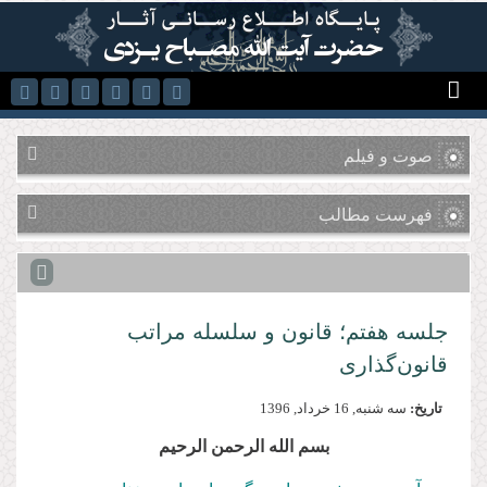
رفتن به محتوای اصلی
صوت و فیلم
فهرست مطالب
جلسه هفتم؛ قانون و سلسله مراتب
قانون‌گذاری
تاریخ:
سه شنبه, 16 خرداد, 1396
بسم الله الرحمن الرحیم