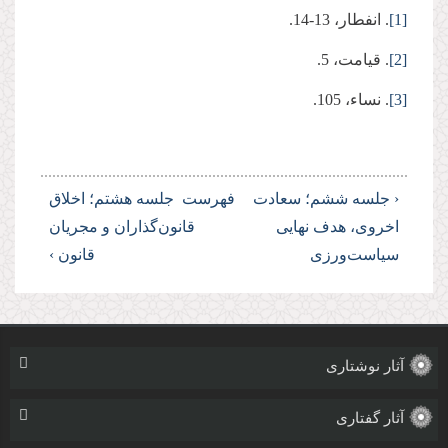
[1]
. انفطار، 13-14.
[2]
. قیامت، 5.
[3]
. نساء، 105.
‹ جلسه ششم؛ سعادت
فهرست
جلسه هشتم؛ اخلاق
اخروی، هدف نهایی
قانون‌گذاران و مجریان
سیاست‌ورزی
قانون ›
آثار نوشتاری
آثار گفتاری