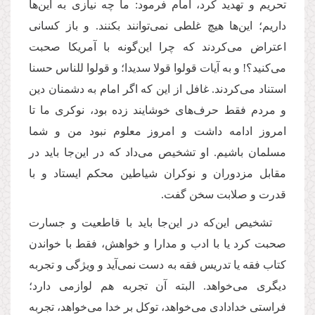
تحریم و تهدید کرد، امام فرمود: ما چه نیازی به این‌ها
داریم؛ این‌ها هیچ غلطی نمی‌توانند بکنند. و باز کسانی
اعتراض می‌کردند که چرا این‌گونه با آمریکا صحبت
می‌کنید؟! و به آیات قولوا قولا سدیدا؛ و قولوا للناس حسنا
استناد می‌کردند. غافل از این که اگر امام به دشمنان دین
و مردم فقط حرف‌های خوشایند زده بود، نوکری ما تا
امروز ادامه داشت و امروز معلوم نبود من و شما
مسلمان باشیم. او تشخیص می‌داد که در این
جا باید در
مقابل مزدوران و نوکران شیاطین محکم ایستاد و با
قدرت و صلابت سخن گفت.
تشخیص این
که در این
جا باید با قاطعیت و جسارت
صحبت کرد یا با ادب و مدارا و خواهش، فقط با خواندن
کتاب فقه یا تدریس فقه به دست نمی‌آید و ویژگی و تجربه
دیگری می‌خواهد. البته آن تجربه هم لوازمی دارد؛
فراستی خدادادی می‌خواهد، توکل بر خدا می‌خواهد، تجربه