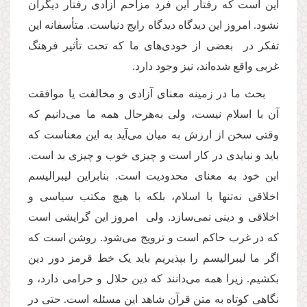
این است که رفتار این فرد مزاحم آزادی رفتار دیگران
نشود. امروز این دیدگاه دیدگاه رایج دنیاست. متأسفانه این
تفکر در بعضی از خودی‌های ما که تحت تأثیر فرهنگ
غربی واقع شده‌اند، نیز وجود دارد.
بحث ما در زمینه معنای آزادی و مخالفت یا موافقت
آن با اسلام نیست، ولی به
هر
حال همه ما می‌دانیم که
وقتی سخن از ارزش به میان می‌آید به این معناست که
باید و نبایدی در کار است و چیزی خوب و چیزی بد است.
این خود به معنای محدودیت است. بنابراین لیبرالیسم
اخلاقی نه‌تنها با اسلام، بلکه با هیچ مکتب سیاسی و
اخلاقی و دینی نمی‌سازد. ولی امروز این گرایشی است
که در غرب حاکم است و ترویج می‌شود. روشن است که
اگر ما لیبرالیسم را بپذیریم باید یک خط قرمز دور دین
بکشیم. زیرا همه می‌دانند که دین حلال و حرامی دارد، و
نگاهی کوتاه به متن قرآن شاهد این مسئله است. حتی در