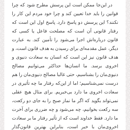
در این‌جا ممکن است این پرسش مطرح شود که چرا
قوانین را باید خدا تعیین کند و چرا خود مردم این کار را
نکنند؟ این پرسش دو پاسخ دارد. پاسخ اول این است که
رفتار قانونی آن است که مصلحت فاعل یا کسی که
قانون در‌باره‌اش اجرا می‌شود را تأمین کند. به عبارت
دیگر، عمل مقدمه‌ای برای رسیدن به هدف قانون است، و
هدف قانون نیز این است که انسان به سعادت دنیوی و
اخروی برسد. ما انسان‌ها حداکثر می‌توانیم مصالح
دنیوی‌‌مان را بشناسیم، حتی غالبا مصالح دنیوی‌مان را هم
درست نمی‌شناسیم؛ اما از این
که رفتار ما چه تأثیری در
سعادت اخروی ما دارد بی‌خبریم. برای مثال هیچ عقلی
نمی‌‌تواند بگوید که اگر ما نماز صبح را به جای دو رکعت،
سه رکعت بخوانیم، چه می‌شود و چه ضرری برای آخرت
ما دارد. فقط خداوند است که از تأثیر رفتار ما بر سعادت
اخروی‌مان با خبر است،‌ بنابراین بهترین قانون‌گذار