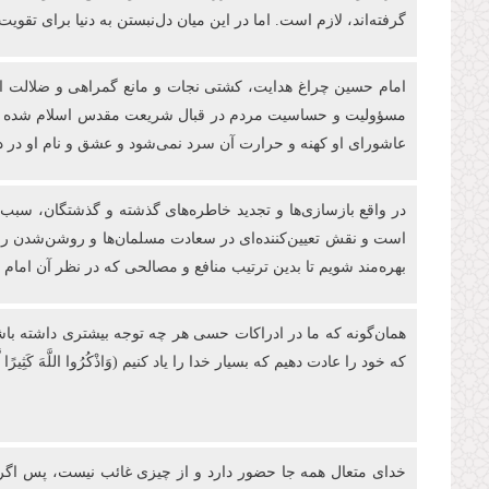
گرفته‌اند، لازم است. اما در این میان دل‌نبستن به دنیا برای ت
امام حسین چراغ هدایت، کشتی نجات و مانع گمراهی و ضلالت انس
مسؤولیت و حساسیت مردم در قبال شریعت مقدس اسلام شده است. د
عاشورای او کهنه و حرارت آن سرد نمی‌شود و عشق و نام او در دل
در واقع بازسازی‌ها و تجدید خاطره‌های گذشته و گذشتگان، سبب م
است و نقش تعیین‌کننده‌ای در سعادت مسلمان‌ها و روشن‌شدن راه 
بهره‌مند شویم تا بدین ترتیب منافع و مصالحی که در نظر آن امام
همان‌گونه که ما در ادراکات حسی‌ هر چه توجه بیشتری داشته ب
که خود را عادت دهیم که بسیار خدا را یاد کنیم (وَاذْكُرُوا اللَّهَ كَثِیرًا لَّعَلّ
خدای متعال همه جا حضور دارد و از چیزی غائب نیست، پس اگر چیز