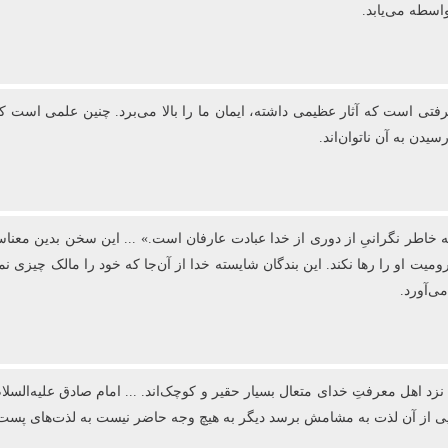
اسطه می‌یابد.
فتی است که آثار عظیمی داشته، ایمان ما را بالا می‌برد. چنین علمی است 
دن به آن ناتوان‌اند.
به خاطر نگرانیِ از دوری از خدا عبادت عارفان است.» ... این سخن بدین معن
او را رها نکند. این بندگان شایسته خدا از آن‌جا که خود را مالک چیزی نم
می‌آورد.
نزد اهل معرفتِ خدای متعال بسیار حقیر و کوچک‌اند. ... امام صادق علیه‌السل
ویی از آن لذت به مشامش برسد دیگر به هیچ وجه حاضر نیست به لذت‌های پست د