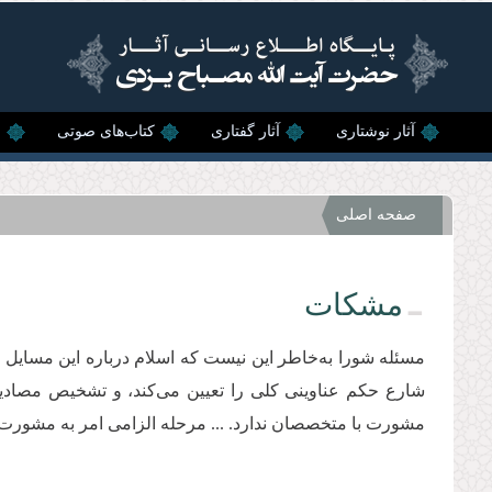
رفتن به محتوای اصلی
آثار نوشتاری
آثار گفتاری
کتاب‌های صوتی
ن
صفحه اصلی
مشکات
مسئله شورا به‌خاطر این نیست که اسلام درباره این مسایل حک
شارع حکم عناوینی کلی را تعیین می‌کند، و تشخیص مصادیق 
مشورت با متخصصان ندارد. ... مرحله الزامی امر به مشورت 