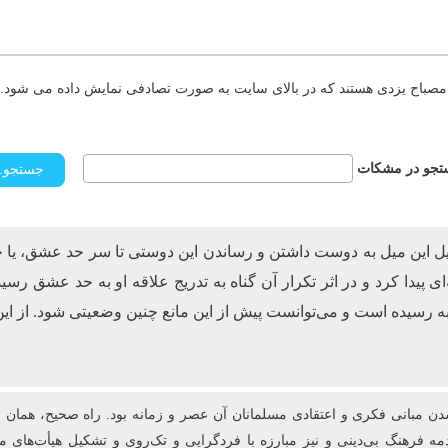
مصباح یزدی هستند که در بالای سایت به صورت تصادفی نمایش داده می شود. د
جو در مشکات
دیل این میل به دوست داشتن و رساندن این دوستی تا سر حد عشق، یا خودد
دا کرد و در اثر تکرار آن گناه به تدریج علاقه او به حد عشق رسید به 
ه رسیده است و می‌توانست پیش از این مانع چنین وضعیتی شود. از این
شدن مبانی فکری و اعتقادی مسلمانان آن عصر و زمانه بود. راه صحیح، هما
ه فرهنگ بی‌دینی و نیز مبارزه با فردگرایی و تک‌روی و تشکیل هیأت‌های مذ