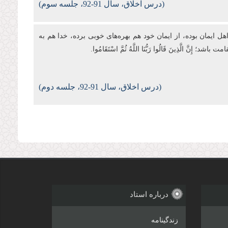
(درس‌
اخلاق، سال 91-92، جلسه سوم)
 ایمان بوده، از ایمان خود هم بهره‌های خوبی برده، خدا هم به
َذِینَ قَالُوا رَبُّنَا اللَّهُ ثُمَّ اسْتَقَامُوا.
(درس‌
اخلاق، سال 91-92، جلسه دوم)
درباره استاد
زندگینامه