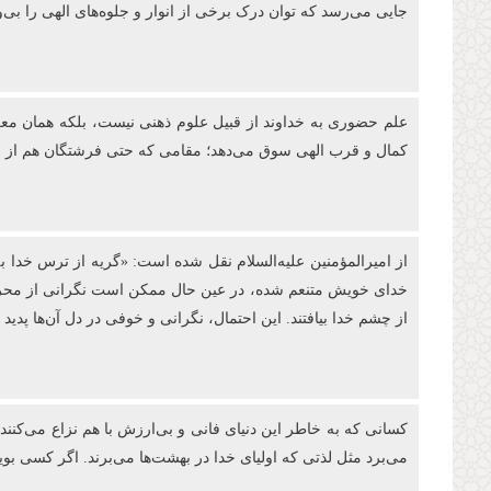
جایی می‌رسد که توان درک برخی از انوار و جلوه‌های الهی را بی‌و
علم حضوری به خداوند از قبیل علوم ذهنی نیست، بلکه همان معر
کمال و قرب الهی سوق می‌دهد؛ مقامی که حتی فرشتگان هم از رسی
از امیرالمؤمنین علیه‌السلام نقل شده است: «گریه از ترس خدا 
خدای خویش متنعم شده، در عین حال ممکن است نگرانی از محرومیت 
از چشم خدا بیافتند. این احتمال، نگرانی و خوفی در دل آن‌ها پدید 
کسانی که به خاطر این دنیای فانی و بی‌ارزش با هم نزاع می‌کنند 
می‌برد مثل لذتی که اولیای خدا در بهشت‌ها می‌برند. اگر کسی ب