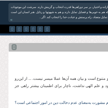
راده و اختیار، بر سر دو‌راهی‌ها قدرت انتخاب و گزینش دارند. سرشت این موجودات
ه هم به خوبی‌ها و فضایل تمایل دارند و هم به شهوت‏ها و رذایل. هنر انسان این است
 تمایل متضاد، راه پرستش و عبادت خدا را انتخاب کند. اگر...
»
تنوع است و بیان همه آن‌ها عملا میسر نیست. ... از این‌رو
د و علم الهی نداشت، ناچار برای اطمینان بیشتر راهی جز
زوم مشورت به‌معنای عدم دخالت دین در امور اجتماعی است؟