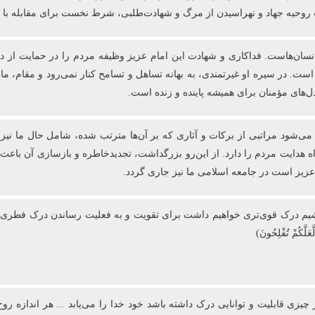
قویت روحیه جهاد و نهراسیدن از مرگ و شهادت‌طلبی، شرط نخست برای مقابله با
ان‌هاست. فداکاری و شهادت این امام عزیز وظیفه مردم را در حمایت از دی
ر سیره او غیرتمندی، به بهانه تساهل و تسامح کنار نمی‌رود و مقام، مال 
‌های مؤمنان برای همیشه پاینده و زنده است.
ی‌شود مراتبی از برکات و آثاری که بر آن‌ها مترتب شده، شامل حال ما نیز گر
هدایت مردم را دارد. از این‌رو بزرگداشت، تجدیدخاطره و بازسازی آن باعث می‌
 عزیز است در جامعه اسلامی ما نیز جاری گردد.
اشیم درک قوی‌تری خواهیم داشت برای تقویت و به فعلیت رساندن درک فطری خ
َكُمْ تُفْلِحُونَ)
ی قابلیت و توانایی درک داشته باشد خود خدا را می‌یابد ... هر اندازه رو