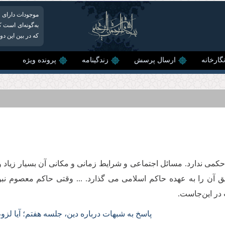
موجودات دارای ا
به‌گونه‌ای است ک
كه در بین این دو
گارخانه
ارسال پرسش
زندگینامه
پرونده ویژه
می ندارد. مسائل اجتماعی و شرایط زمانی و مکانی آن بسیار زیاد و م
آن را به عهده حاکم اسلامی می‌ گذارد. ... وقتی حاکم معصوم نبو
در این‌جاست.
پاسخ به شبهات درباره دین،‌ جلسه هفتم؛ آیا ل