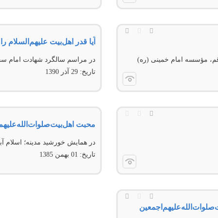
آیا قدر اهل‌بیت علیهم‌السلام را
م، مؤسسه امام‌ خمينی (ره)
در مراسم سالگرد شهادت امام سجاد 
تاریخ:
29 آذر 1390
محبت اهل‌بیت‌صلوات‌‌الله‌‌علي
در همایش خورشید مدینه؛ اسلام آب
تاریخ:
01 بهمن 1385
لوات‌‌الله‌‌علیهم‌‌اجمعین