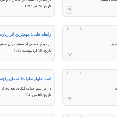
تاریخ:
26 تير 1397
رابطه قلبی؛ مهم‌ترین اثر زیار
شور
در دیدار جمعی از مستبصران و ش
تاریخ:
18 ارديبهشت 1395
ائمه اطهار‌صلوات‌‌الله‌‌عليهم‌‌اج
ت
در مراسم عمامه‌گذاری تعدادی از 
تاریخ:
08 مهر 1394