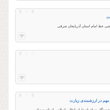
ت
شی خط امام استان آذربايجان شرقی
مهم در ارزشمندی زیارت
ازنشستگان سپاه پاسداران انقلاب اسلامی استان سمنان