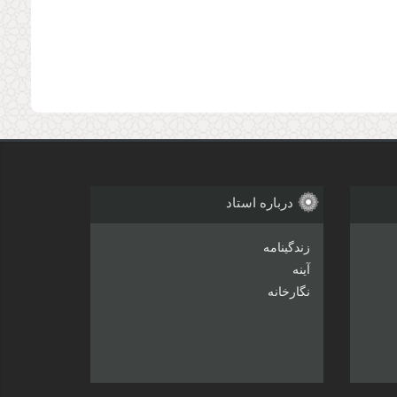
درباره استاد
زندگینامه
آینه
نگارخانه