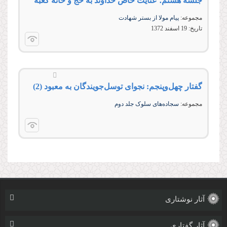
جلسه هشتم؛ عنایت خاص خداوند به حج و خانه کعبه
مجموعه:
پیام مولا از بستر شهادت
تاریخ:
19 اسفند 1372
گفتار چهل‌وپنجم: نجوای توسل‌جویندگان به معبود (2)
مجموعه:
سجاده‌های سلوک جلد دوم
آثار نوشتاری
آثار گفتاری