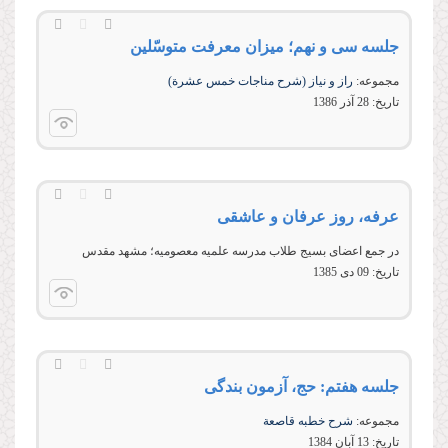
جلسه سی و نهم؛ میزان معرفت متوسّلین
مجموعه:
راز و نیاز (شرح مناجات خمس عشرة)
تاریخ:
28 آذر 1386
عرفه، روز عرفان و عاشقی
در جمع اعضای بسيج طلاب مدرسه علميه معصوميه؛ مشهد مقدس
تاریخ:
09 دى 1385
جلسه هفتم: حج، آزمون بندگى
مجموعه:
شرح خطبه قاصعة
تاریخ:
13 آبان 1384