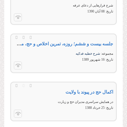
شرح فرازهایی از دعای عرفه
تاریخ:
08 آبان 1390
جلسه بیست و ششم؛ روزه، تمرین اخلاص و حج، مظهر شکوه دین
مجموعه:
شرح خطبه فدکیه
تاریخ:
16 شهريور 1389
اکمال حج در پیوند با ولایت
در همایش سراسری مدیران حج و زیارت
تاریخ:
25 خرداد 1388