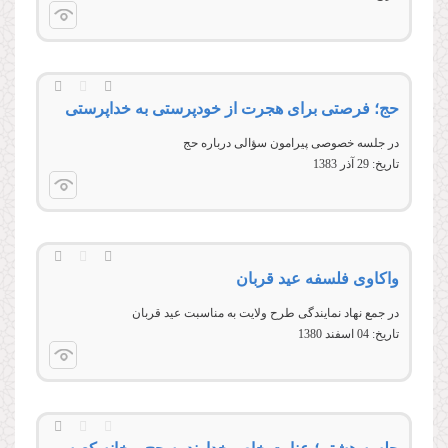
حج؛ فرصتی برای هجرت از خودپرستی به خداپرستی
در جلسه خصوصی پیرامون سؤالی درباره حج
تاریخ:
29 آذر 1383
واکاوی فلسفه عید قربان
در جمع نهاد نمایندگی طرح ولایت به مناسبت عید قربان
تاریخ:
04 اسفند 1380