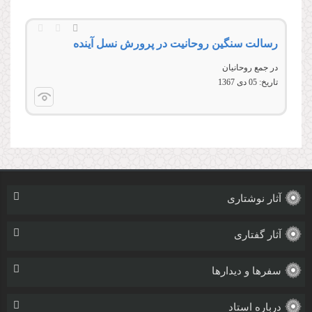
رسالت سنگین روحانیت در پرورش نسل آینده
در جمع روحانیان
تاریخ:
05 دى 1367
آثار نوشتاری
آثار گفتاری
سفرها و دیدارها
درباره استاد