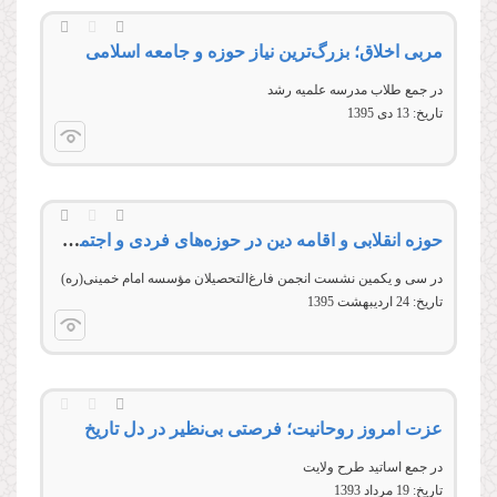
مربی اخلاق؛ بزرگ‌ترین نیاز حوزه و جامعه اسلامی
در جمع طلاب مدرسه علمیه رشد
تاریخ:
13 دى 1395
حوزه انقلابی و اقامه دین در حوزه‌های فردی و اجتماعی
در سی و يکمين نشست انجمن فارغ‌التحصيلان مؤسسه امام خمينی(ره)
تاریخ:
24 ارديبهشت 1395
عزت امروز روحانیت؛ فرصتی بی‌نظیر در دل تاریخ
در جمع اساتید طرح ولایت
تاریخ:
19 مرداد 1393