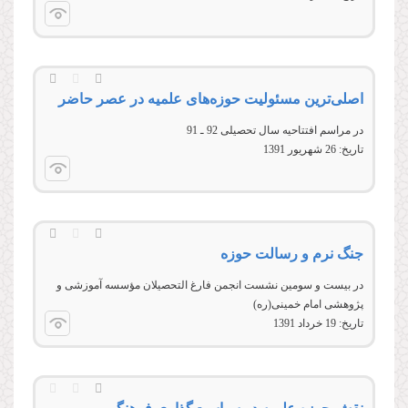
اصلی‌ترین مسئولیت حوزه‌های علمیه در عصر حاضر
در مراسم افتتاحیه سال تحصیلی 92 ـ 91
تاریخ:
26 شهريور 1391
جنگ نرم و رسالت حوزه
در بيست‌‌ و سومين نشست انجمن فارغ التحصيلان مؤسسه آموزشی و
پژوهشی امام خمينی(ره)
تاریخ:
19 خرداد 1391