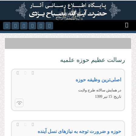
رفتن به محتوای اصلی
رسالت عظیم حوزه‌ علمیه
اصلی‌ترین وظیفه حوزه
در همايش سالانه طرح ولايت
تاریخ:
15 تير 1399
حوزه و ضرورت توجه به نیازهای نسل آینده