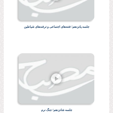
جلسه پانزدهم؛ فتنه‌های اجتماعی و ترفندهای شیاطین
جلسه شانزدهم؛ جنگ نرم