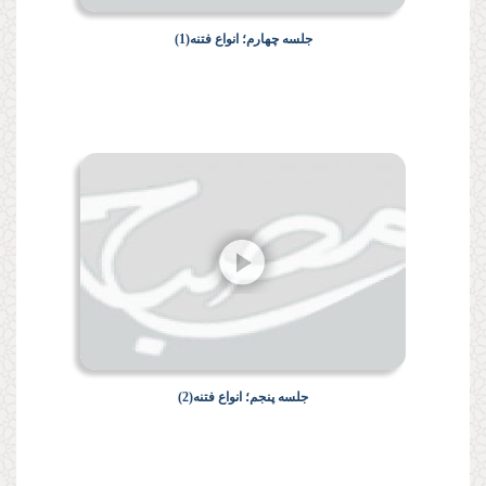
جلسه چهارم؛ انواع فتنه(1)
جلسه پنجم؛ انواع فتنه(2)