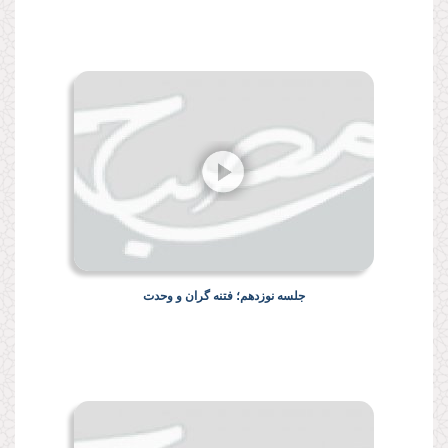
جلسه نوزدهم؛ فتنه گران و وحدت