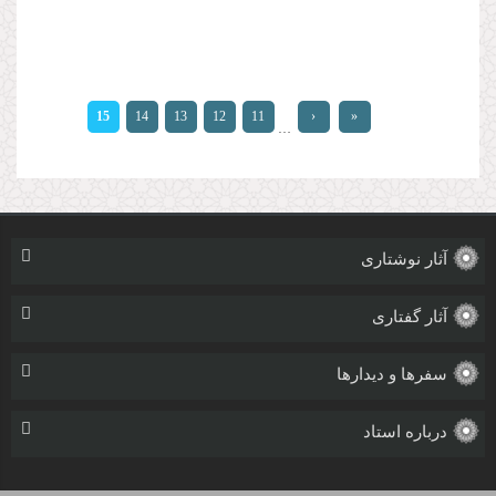
صفحه‌ها
15
14
13
12
11
‹
«
…
آثار نوشتاری
آثار گفتاری
سفرها و دیدارها
درباره استاد