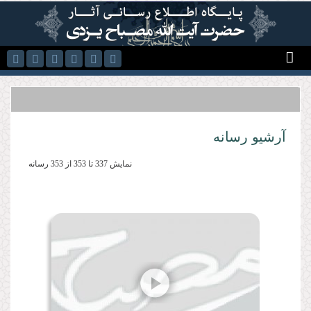
رفتن به محتوای اصلی
آرشیو رسانه
نمایش 337 تا 353 از 353 رسانه