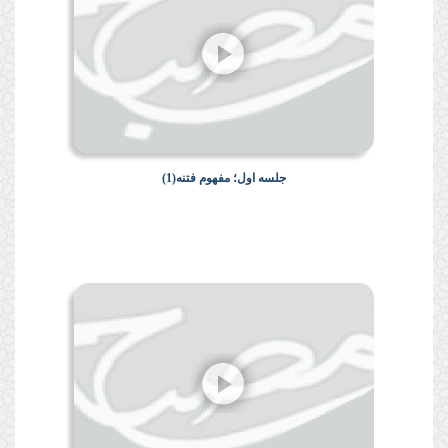
جلسه اول؛ مفهوم فتنه(1)