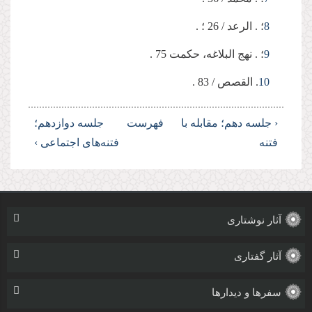
8
؛ . الرعد / 26 ؛ .
9
؛ . نهج البلاغه، حکمت 75 .
10
. القصص / 83 .
‹ جلسه دهم؛ مقابله با
فهرست
جلسه دوازدهم؛
فتنه
فتنه‌های اجتماعی ›
آثار نوشتاری
آثار گفتاری
سفرها و دیدارها