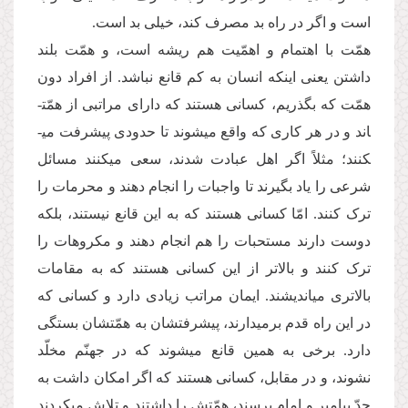
است و اگر در راه بد مصرف کند، خیلی بد است.
همّت با اهتمام و اهمّیت هم ریشه است، و همّت بلند
داشتن یعنی این­که انسان به کم قانع نباشد. از افراد دون
همّت که بگذریم، کسانی هستند که دارای مراتبی از همّت­
اند و در هر کاری که واقع می­شوند تا حدودی پیشرفت می­
کنند؛ مثلاً اگر اهل عبادت شدند، سعی می­کنند مسائل
شرعی را یاد بگیرند تا واجبات را انجام دهند و محرمات را
ترک کنند. امّا کسانی هستند که به این قانع نیستند، بلکه
دوست دارند مستحبات را هم انجام دهند و مکروهات را
ترک کنند و بالاتر از این کسانی هستند که به مقامات
بالاتری می­اندیشند. ایمان مراتب زیادی دارد و کسانی که
در این راه قدم برمی­دارند، پیشرفت­شان به همّت­شان بستگی
دارد. برخی به همین قانع می­شوند که در جهنّم مخلّد
نشوند، و در مقابل، کسانی هستند که اگر امکان داشت به
حدّ پیامبر و امام برسند، همّتش را داشتند و تلاش می­کردند