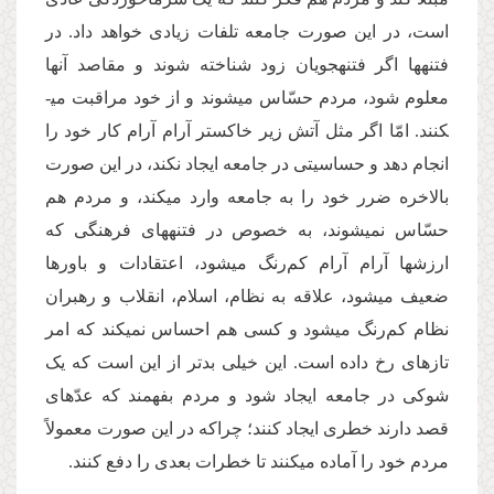
است، در این صورت جامعه تلفات زیادی خواهد داد. در
فتنه­ها اگر فتنه­جویان زود شناخته شوند و مقاصد آن­ها
معلوم شود، مردم حسّاس می­شوند و از خود مراقبت می­
کنند. امّا اگر مثل آتش زیر خاکستر آرام آرام کار خود را
انجام دهد و حساسیتی در جامعه ایجاد نکند، در این صورت
بالاخره ضرر خود را به جامعه وارد می­کند، و مردم هم
حسّاس نمی­شوند، به خصوص در فتنه­های فرهنگی که
ارزش­ها آرام آرام کم‌رنگ می­شود، اعتقادات و باورها
ضعیف می­شود، علاقه به نظام، اسلام، انقلاب و رهبران
نظام کم‌رنگ می­شود و کسی هم احساس نمی­کند که امر
تازه­ای رخ داده است. این خیلی بدتر از این است که یک
شوکی در جامعه ایجاد شود و مردم بفهمند که عدّه­ای
قصد دارند خطری ایجاد کنند؛ چراکه در این صورت معمولاً
مردم خود را آماده می­کنند تا خطرات بعدی را دفع کنند.