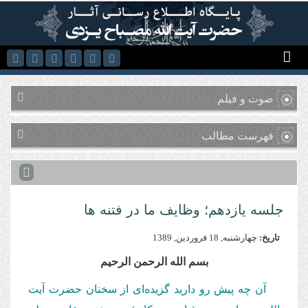
رفتن به محتوای اصلی
صوت و فیلم
فهرست مطالب
جلسه یازدهم؛ وظایف ما در فتنه ها
تاریخ:
چهارشنبه, 18 فروردين, 1389
بسم الله الرحمن الرحیم
آن چه پیش رو دارید گزیده‌ای از سخنان حضرت آیت