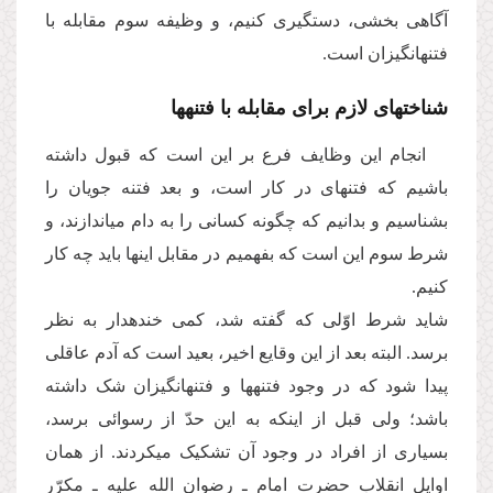
آگاهی بخشی، دست­گیری کنیم، و وظیفه سوم مقابله با
فتنه­انگیزان است.
شناخت­های لازم برای مقابله با فتنه­ها
انجام این وظایف فرع بر این است که قبول داشته
باشیم که فتنه­ای در کار است، و بعد فتنه جویان را
بشناسیم و بدانیم که چگونه کسانی را به دام می­اندازند، و
شرط سوم این است که بفهمیم در مقابل این­ها باید چه کار
کنیم.
شاید شرط اوّلی که گفته شد، کمی خنده­دار به نظر
برسد. البته بعد از این وقایع اخیر، بعید است که آدم عاقلی
پیدا شود که در وجود فتنه­ها و فتنه­انگیزان شک داشته
باشد؛ ولی قبل از این­که به این حدّ از رسوائی برسد،
بسیاری از افراد در وجود آن تشکیک می­کردند. از همان
اوایل انقلاب حضرت امام ـ رضوان الله علیه ـ مکرّر