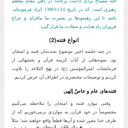
الله مصباح یزدی (دامت بركاته‌) در دفتر مقام معظم
رهبری است كه در تاریخ 1388/11/14
ایراد فرموده‌اند.
باشد تا این رهنمودها بر بصیرت ما بیافزاید و چراغ
فروزان راه هدایت و سعادت ما قرار گیرد.
انواع فتنه(2)
در چند جلسه اخیر موضوع بحث‌مان فتنه و امتحان
بود. نمونه‌هائی از آیات کریمه قرآن و بخشهائی از
فرمایشات امیرالمؤمنین (ع) در نهج البلاغه را تلاوت
کردیم و توضیحات مختصری در اطراف آن عرض کردیم.
فتنه‌های عام و خاصّ إلهی
وقتی موارد فتنه و امتحان را ملاحظه می‌کنیم
‌مخصوصاً در خود قرآن‌ـ به مواردی برمی‌خوریم که از
طرف خدا معین شده و آن‌ها قطعاً واقع خواهند شد؛ مثلاً
1