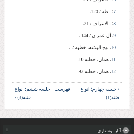
7
؛ . طه / 120.
8
؛ . الاعراف / 21.
9
. آل عمران / 144 .
10
. نهج البلاغه، خطبه 2 .
11
. همان، خطبه 10.
12
. همان، خطبه 93.
‹ جلسه چهارم؛ انواع
فهرست
جلسه ششم؛ انواع
فتنه(1)
فتنه(3) ›
آثار نوشتاری