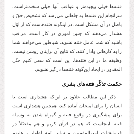
فتنه‌ها خیلی پیچیده‌تر و عواقب آنها خیلی سخت‌تراست.
سرانجام این فتنه‌ها به جاهائی می‌رسد که تشخیص حقّ و
باطل در آن مشکل است. در اینگونه فتنه‌هاست که از اوّل
هشدار می‌دهند که چنین اموری در کار است، مراقب
باشید که شما عامل فتنه نشوید. شیاطین می‌خواهند شما
را به کارهائی وادار کنند، که نتایج آن برایتان روشن نیست.
وظیفه ما در این فتنه‌ها، این است که سعی کنیم حتّی
المقدور در ایجاد این‌گونه فتنه‌ها درگیر نشویم.
حکمت تذکّر فتنه‌های بشری
ذکر این مطالب علاوه بر این‌که هشداری است تا
انسان را برای امتحان آماده کند، همچنین هشداری است
برای پیشگیری در وقوع فتنه و گمراه شدن به وسیله
فتنه. اینجاست که هم در قرآن کریم و هم مفصّلاً در
فرمایشات امیرالمؤمنین و سایر ائمه اطهار - علیهم