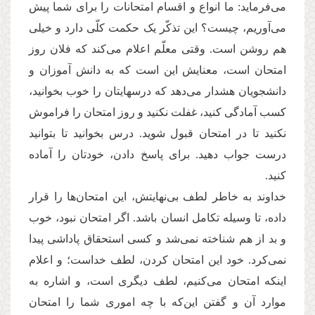
می‌فرماید: ما انواع و اقسام امتحانات را برای شما پیش
می‌آوریم، چیست؟ این تذکّر یک حکمت کلّی دارد و خیلی
هم روشن است. وقتی معلّم اعلام می‌کند که فلان روز
امتحان است، معنایش این است که به دانش آموزان و
دانشجویان هشدار می‌دهد که درسهایتان را خوب بخوانید،
کسب آمادگی کنید، غفلت نکنید و روز امتحان را فراموش
نکنید تا در امتحان قبول شوید. درس بخوانید تا بتوانید
درست جواب دهید. برای پاسخ دادن، خودتان را آماده
کنید.
خداوند به خاطر لطف بی‌نهایتش، این امتحان‌ها را قرار
داده، تا وسیله تکامل انسان باشد. اگر امتحان نبود، خوب
و بد از هم شناخته نمی‌شد و کسی استحقاق پاداشی پیدا
نمی‌کرد. خود این امتحان کردن، لطف خداست؛ و اعلام
اینکه امتحان می‌کنیم، لطف دیگری است، و اشاره به
موارد آن و گفتن این‌که با چه اموری شما را امتحان