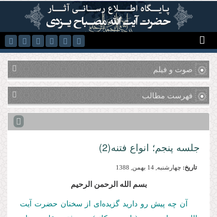
رفتن به محتوای اصلی
صوت و فیلم
فهرست مطالب
جلسه پنجم؛ انواع فتنه(2)
تاریخ:
چهارشنبه, 14 بهمن, 1388
بسم الله الرحمن الرحیم
آن چه پیش رو دارید گزیده‌ای از سخنان حضرت آیت