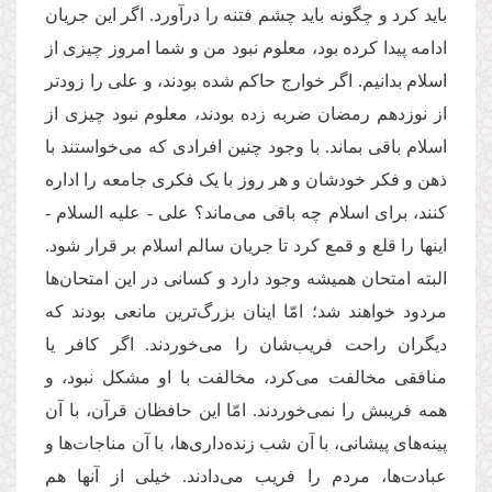
باید کرد و چگونه باید چشم فتنه را درآورد. اگر این جریان
ادامه پیدا کرده بود، معلوم نبود من و شما امروز چیزی از
اسلام بدانیم. اگر خوارج حاکم شده بودند، و علی را زودتر
از نوزدهم رمضان ضربه زده بودند، معلوم نبود چیزی از
اسلام باقی بماند. با وجود چنین افرادی که می‌خواستند با
ذهن و فکر خودشان و هر روز با یک فکری جامعه را اداره
کنند، برای اسلام چه باقی می‌ماند؟ علی - علیه السلام -
اینها را قلع و قمع کرد تا جریان سالم اسلام بر قرار شود.
البته امتحان همیشه وجود دارد و کسانی در این امتحان‌ها
مردود خواهند شد؛ امّا اینان بزرگ‌ترین مانعی بودند که
دیگران راحت فریب‌شان را می‌خوردند. اگر کافر یا
منافقی مخالفت می‌کرد، مخالفت با او مشکل نبود، و
همه فریبش را نمی‌خوردند. امّا این حافظان قرآن، با آن
پینه‌های پیشانی، با آن شب زنده‌داری‌ها، با آن مناجات‌ها و
عبادت‌ها، مردم را فریب می‌دادند. خیلی از آنها هم