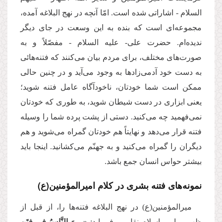
السلام - اشاراتی شده است. امّا آنچه در نهج البلاغه آمده،
مجموعه‌ای است که بنده به این وسعت در جای دیگر
ندیده‌ام. حضرت علی- علیه السلام - مفصّلاً و به
صورت‌های مختلف، برای مردم بیان می‌کنند که فتنه‌هائی
به دست خود آدمی‌زاد‌ها به وجود می‌آید و در چنین حالی
ممکن است شما خودتان، ناخودآگاه عامل فتنه شوید؛
یعنی ابزاری در دست شیطان شوید، به طوری که خودتان
نمی‌فهمید چه می‌کنید. دستی از پشت پرده شما را وسیله
فتنه قرار می‌دهد و نهایتاً هم خودتان گمراه می‌شوید و هم
دیگران را گمراه می‌کنید و به جهنّم می‌کشانید. اینجا باید
بیشتر حواس انسان جمع باشد.
نمونه‌های فتنه بشری در کلام امیرالمؤمنین(ع)
میرالمؤمنین(ع) در نهج البلاغه فتنه‌ها را، از قبل از
ظهور پیامبر اسلام نقل می‌فرماید:
«... وَ النَّاسُ فِی فِتَنٍ